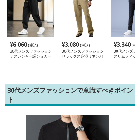
¥
6,060
¥
3,080
¥
3,340
(税込)
(税込)
(税込
30代メンズファッション
30代メンズファッション
30代メンズフ
アスレジャー調ジョガー
リラックス麻混リネンパ
スリムフィット
パンツ
ンツ
ッチパンツ
30代メンズファッションで意識すべきポイン
ト