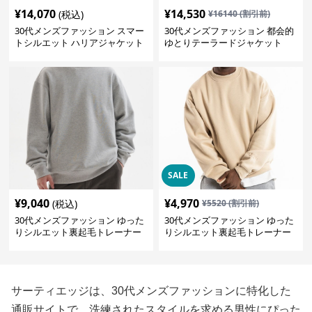
¥
14,070
¥
14,530
(税込)
¥
16140
(割引前)
30代メンズファッション スマー
30代メンズファッション 都会的
トシルエット ハリアジャケット
ゆとりテーラードジャケット
SALE
¥
9,040
¥
4,970
(税込)
¥
5520
(割引前)
30代メンズファッション ゆった
30代メンズファッション ゆった
りシルエット裏起毛トレーナー
りシルエット裏起毛トレーナー
サーティエッジは、30代メンズファッションに特化した
通販サイトで、洗練されたスタイルを求める男性にぴった