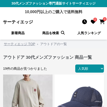
30代メンズファッション
専門通販サイト
サーティエッジ
10,000
円以上のご購入で送料無料
0
0
サーティエッジ
新着商品
商品を検索
人気ランキング
サーティエッジ TOP
›
アウトドアの一覧
アウトドア 30代メンズファッション 商品一覧
19
件の商品が見つかりました