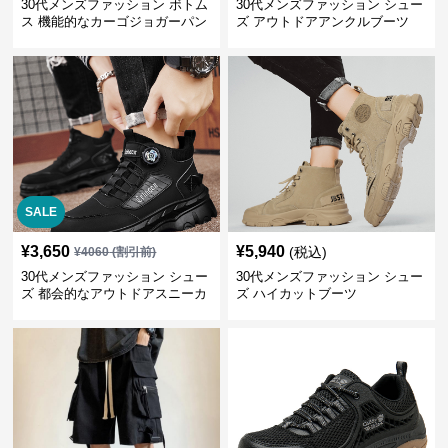
30代メンズファッション ボトム
30代メンズファッション シュー
ス 機能的なカーゴジョガーパン
ズ アウトドアアンクルブーツ
ツ
SALE
¥
3,650
¥
5,940
(税込)
¥
4060
(割引前)
30代メンズファッション シュー
30代メンズファッション シュー
ズ 都会的なアウトドアスニーカ
ズ ハイカットブーツ
ー