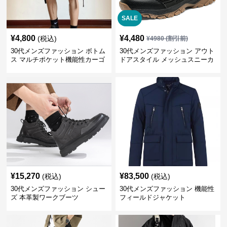
SALE
¥
4,800
¥
4,480
(税込)
¥
4980
(割引前)
30代メンズファッション ボトム
30代メンズファッション アウト
ス マルチポケット機能性カーゴ
ドアスタイル メッシュスニーカ
ハーフパンツ
ー
¥
15,270
¥
83,500
(税込)
(税込)
30代メンズファッション シュー
30代メンズファッション 機能性
ズ 本革製ワークブーツ
フィールドジャケット