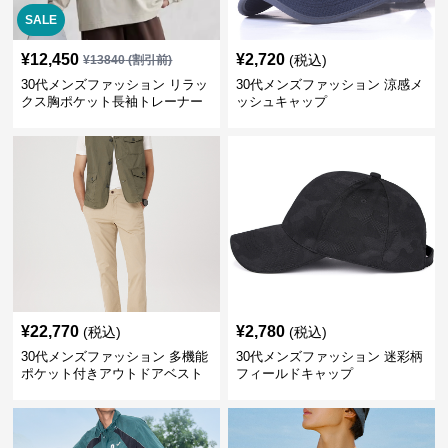
SALE
¥
12,450
¥
2,720
(税込)
¥
13840
(割引前)
30代メンズファッション リラッ
30代メンズファッション 涼感メ
クス胸ポケット長袖トレーナー
ッシュキャップ
¥
22,770
¥
2,780
(税込)
(税込)
30代メンズファッション 多機能
30代メンズファッション 迷彩柄
ポケット付きアウトドアベスト
フィールドキャップ