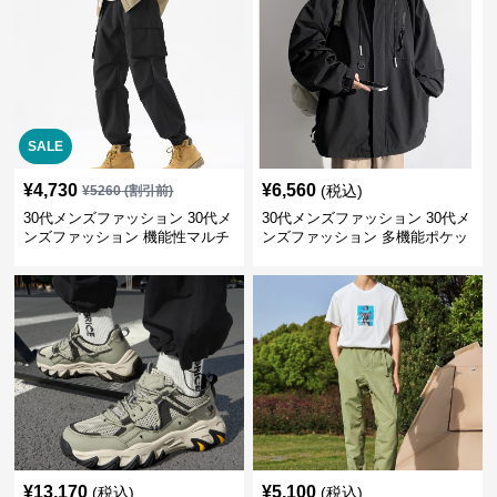
SALE
¥
4,730
¥
6,560
(税込)
¥
5260
(割引前)
30代メンズファッション 30代メ
30代メンズファッション 30代メ
ンズファッション 機能性マルチ
ンズファッション 多機能ポケッ
ポケット野外活動ズボン
ト付き防風マウンテンパーカー
¥
13,170
¥
5,100
(税込)
(税込)