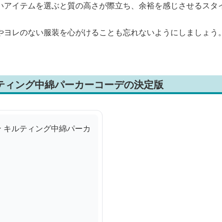
いアイテムを選ぶと質の高さが際立ち、余裕を感じさせるスタ
やヨレのない服装を心がけることも忘れないようにしましょう
ルティング中綿パーカーコーデの決定版