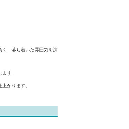
高く、落ち着いた雰囲気を演
れます。
仕上がります。