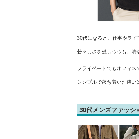
30代になると、仕事やラ
若々しさを残しつつも、清
プライベートでもオフィス
シンプルで落ち着いた装い
30代メンズファッ