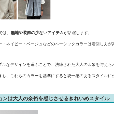
では、
無地や装飾の少ないアイテム
が活躍します。
ー・ネイビー・ベージュなどのベーシックカラーは着回し力が
プルなデザインを選ぶことで、洗練された大人の印象を与えら
きも、これらのカラーを基準にすると統一感のあるスタイルに
ションは大人の余裕を感じさせるきれいめスタイル