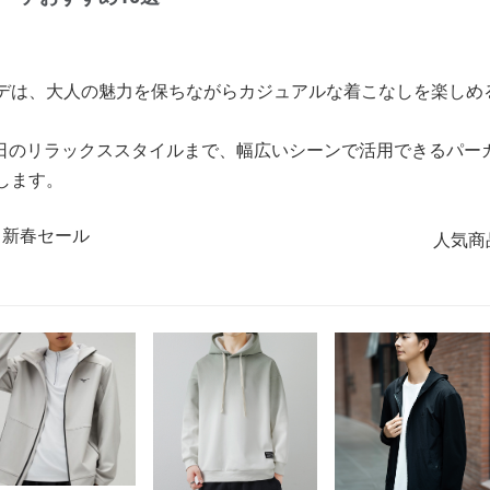
ーデは、大人の魅力を保ちながらカジュアルな着こなしを楽しめ
日のリラックススタイルまで、幅広いシーンで活用できるパー
します。
人気商品