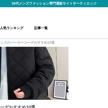
30代メンズファッション
専門通販サイト
サーティエッジ
人気ランキング
記事一覧
メンズのパーカーコーデおすすめ10選
ーデおすすめ10選