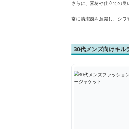
さらに、素材や仕立ての良
常に清潔感を意識し、シワ
30代メンズ向けキ