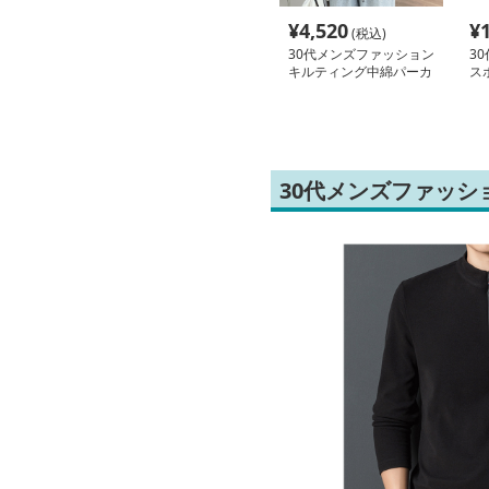
¥
4,520
¥
(税込)
30代メンズファッション
3
キルティング中綿パーカ
ス
ージャケット
ル
30代メンズファッシ