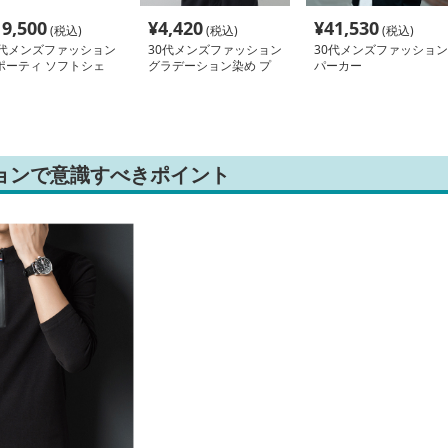
19,500
¥
4,420
¥
41,530
(税込)
(税込)
(税込)
0代メンズファッション
30代メンズファッション
30代メンズファッション
ポーティ ソフトシェ
グラデーション染め プ
パーカー
パーカー
ルオーバーパーカー
ョンで意識すべきポイント