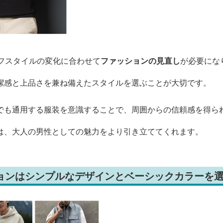
イフスタイルの変化に合わせて
ファッションの見直し
が必要にな
潔感と上品さを兼ね備えたスタイルを選ぶことが大切です。
でも通用する服装を意識することで、周囲からの信頼感を得ら
は、大人の男性としての魅力をより引き立ててくれます。
ションはシンプルなデザインとベーシックカラーを