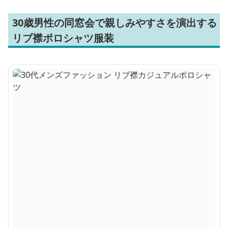
30歳男性の同窓会で親しみやすさを演出する
リブ襟ポロシャツ服装