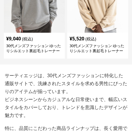
¥
9,040
¥
5,520
(税込)
(税込)
30代メンズファッション ゆった
30代メンズファッション ゆった
りシルエット裏起毛トレーナー
りシルエット裏起毛トレーナー
サーティエッジは、30代メンズファッションに特化した
通販サイトで、洗練されたスタイルを求める男性にぴった
りのアイテムが揃っています。
ビジネスシーンからカジュアルな日常使いまで、幅広いス
タイルをカバーしており、トレンドを意識したデザインが
魅力です。
特に、品質にこだわった商品ラインナップは、長く愛用で