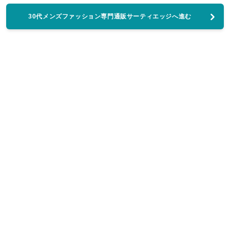
30代メンズファッション専門通販サーティエッジへ進む