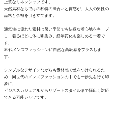
上質なリネンシャツです。
天然素材ならではの独特の風合いと質感が、大人の男性の
品格と余裕を引き立てます。
通気性に優れた素材は暑い季節でも快適な着心地をキープ
し、着るほどに体に馴染み、経年変化も楽しめる一着で
す。
30代メンズファッションに自然な高級感をプラスしま
す。
シンプルなデザインながらも素材感で差をつけられるた
め、同世代のメンズファッションの中でも一歩先を行く印
象に。
ビジネスカジュアルからリゾートスタイルまで幅広く対応
できる万能シャツです。