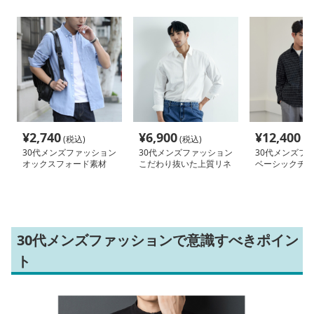
¥
2,740
¥
6,900
¥
12,400
(税込)
(税込)
(税
30代メンズファッション
30代メンズファッション
30代メンズフ
オックスフォード素材
こだわり抜いた上質リネ
ベーシックチェ
ボタンダウンシャツ
ンシャツ
ーバーシャツ
30代メンズファッションで意識すべきポイン
ト