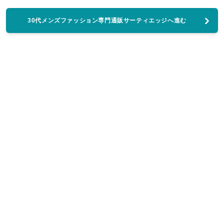
30代メンズファッション専門通販サーティエッジへ進む