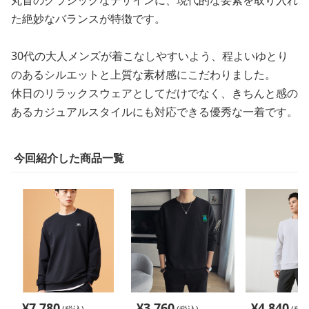
た絶妙なバランスが特徴です。
30代の大人メンズが着こなしやすいよう、程よいゆとり
のあるシルエットと上質な素材感にこだわりました。
休日のリラックスウェアとしてだけでなく、きちんと感の
あるカジュアルスタイルにも対応できる優秀な一着です。
今回紹介した商品一覧
¥
7,780
¥
3,760
¥
4,840