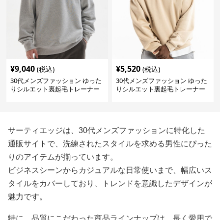
¥
9,040
¥
5,520
(税込)
(税込)
30代メンズファッション ゆった
30代メンズファッション ゆった
りシルエット裏起毛トレーナー
りシルエット裏起毛トレーナー
サーティエッジは、30代メンズファッションに特化した
通販サイトで、洗練されたスタイルを求める男性にぴった
りのアイテムが揃っています。
ビジネスシーンからカジュアルな日常使いまで、幅広いス
タイルをカバーしており、トレンドを意識したデザインが
魅力です。
特に、品質にこだわった商品ラインナップは、長く愛用で