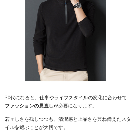
30代になると、仕事やライフスタイルの変化に合わせて
ファッションの見直し
が必要になります。
若々しさを残しつつも、清潔感と上品さを兼ね備えたスタ
イルを選ぶことが大切です。