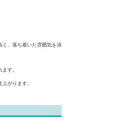
高く、落ち着いた雰囲気を演
れます。
仕上がります。