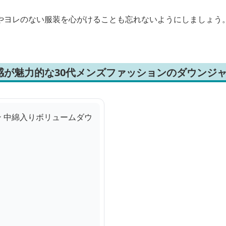
やヨレのない服装を心がけることも忘れないようにしましょう
感が魅力的な30代メンズファッションのダウンジ