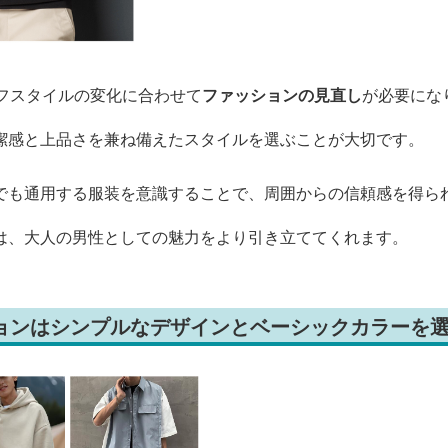
イフスタイルの変化に合わせて
ファッションの見直し
が必要にな
潔感と上品さを兼ね備えたスタイルを選ぶことが大切です。
でも通用する服装を意識することで、周囲からの信頼感を得ら
は、大人の男性としての魅力をより引き立ててくれます。
ションはシンプルなデザインとベーシックカラーを