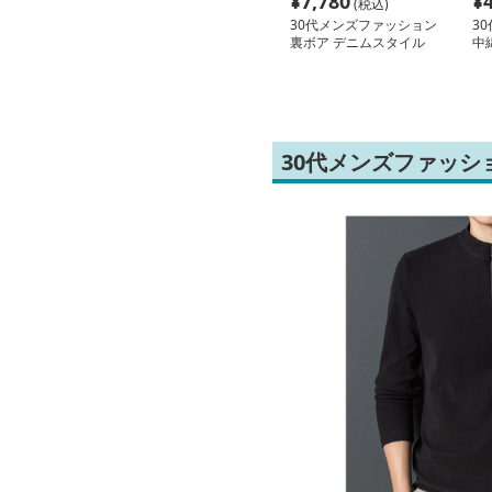
¥
7,780
¥
(税込)
30代メンズファッション
3
裏ボア デニムスタイル
中
ジャケット
ン
30代メンズファッシ