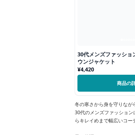
30代メンズファッショ
ウンジャケット
¥
4,420
商品の
冬の寒さから身を守りなが
30代のメンズファッショ
らキレイめまで幅広いコー