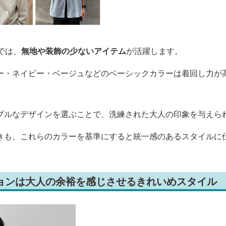
では、
無地や装飾の少ないアイテム
が活躍します。
ー・ネイビー・ベージュなどのベーシックカラーは着回し力が
プルなデザインを選ぶことで、洗練された大人の印象を与えら
きも、これらのカラーを基準にすると統一感のあるスタイルに
ションは大人の余裕を感じさせるきれいめスタイル