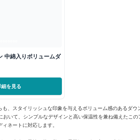
ン 中綿入りボリュームダ
詳細を見る
らも、スタイリッシュな印象を与えるボリューム感のあるダウ
ンにおいて、シンプルなデザインと高い保温性を兼ね備えたこの
ディネートに対応します。