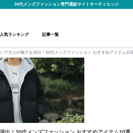
30代メンズファッション
専門通販サイト
サーティエッジ
人気ランキング
記事一覧
いで大人の魅力を演出！30代メンズファッション おすすめアイテム10
演出！30代メンズファッション おすすめアイテム10選