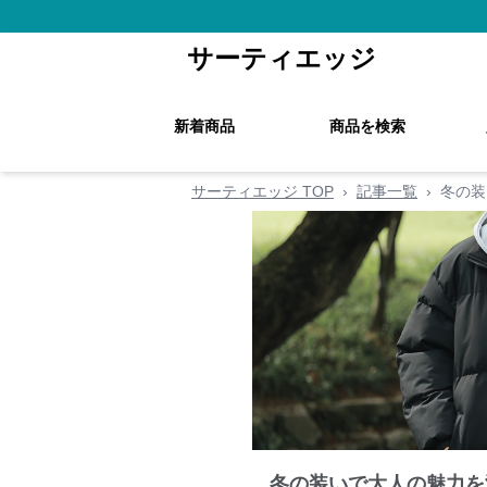
サーティエッジ
新着商品
商品を検索
サーティエッジ TOP
›
記事一覧
›
冬の装
冬の装いで大人の魅力を