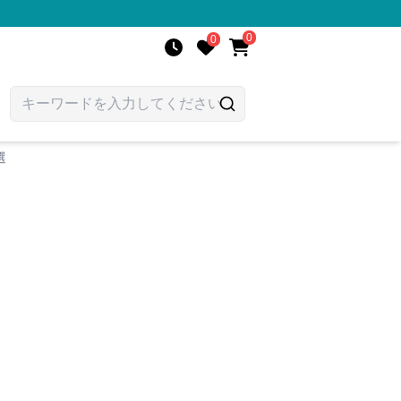
0
0
選