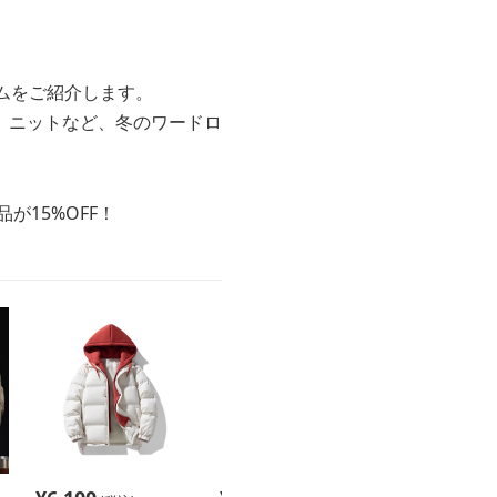
ムをご紹介します。
、ニットなど、冬のワードロ
が15%OFF！