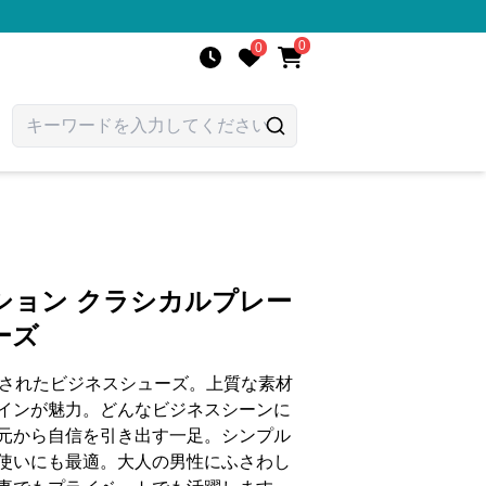
0
0
ション クラシカルプレー
ーズ
練されたビジネスシューズ。上質な素材
インが魅力。どんなビジネスシーンに
元から自信を引き出す一足。シンプル
使いにも最適。大人の男性にふさわし