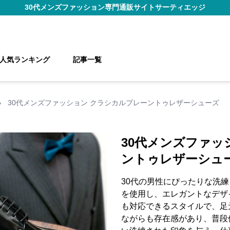
30代メンズファッション
専門通販サイト
サーティエッジ
人気ランキング
記事一覧
›
30代メンズファッション クラシカルプレーントゥレザーシューズ
30代メンズファッ
ントゥレザーシュ
30代の男性にぴったりな洗
を使用し、エレガントなデザ
も対応できるスタイルで、足
ながらも存在感があり、普段