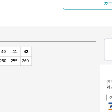
カー
40
41
42
250
255
260
お
対