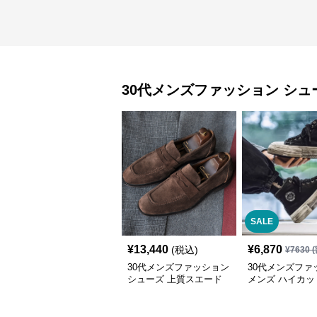
30代メンズファッション
シュ
SALE
¥
13,440
¥
6,870
(税込)
¥
7630
(
30代メンズファッション
30代メンズファ
シューズ 上質スエード
メンズ ハイカッ
紳士靴ペニーローファー
ンバス スニーカ