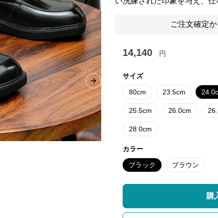
い洗練された印象を与え、仕
ご注文確定か
14,140
円
サイズ
Next slide
80cm
23.5cm
24.0
25.5cm
26.0cm
26
28.0cm
カラー
ブラック
ブラウン
購