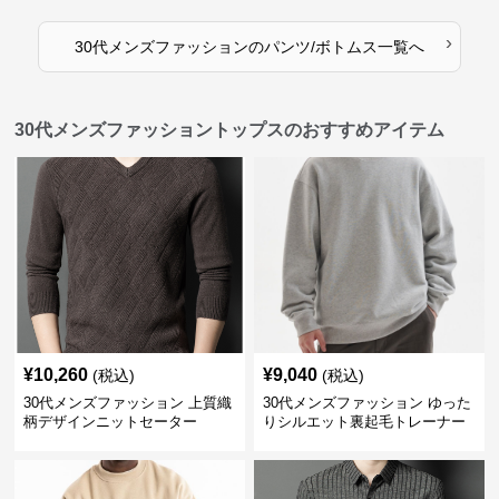
›
30代メンズファッション
の
パンツ/ボトムス
一覧へ
30代メンズファッショントップスのおすすめアイテム
¥
10,260
¥
9,040
(税込)
(税込)
30代メンズファッション 上質織
30代メンズファッション ゆった
柄デザインニットセーター
りシルエット裏起毛トレーナー