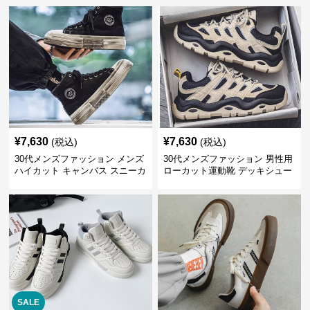
¥
7,630
¥
7,630
(税込)
(税込)
30代メンズファッション メンズ
30代メンズファッション 男性用
ハイカット キャンバス スニーカ
ローカット運動靴 デッキシュー
ー 厚底
ズ風スニーカー
SALE