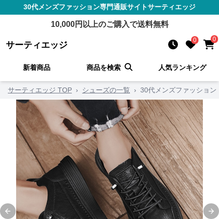
30代メンズファッション
専門通販サイト
サーティエッジ
10,000
円以上のご購入で送料無料
0
0
サーティエッジ
新着商品
商品を検索
人気ランキング
サーティエッジ TOP
›
シューズの一覧
›
30代メンズファッション
Previous slide
Ne