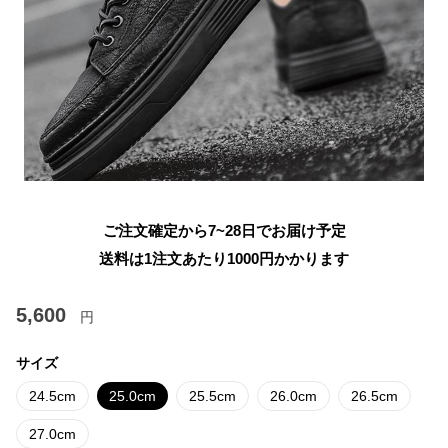
ご注文確定から7~28日でお届け予定
送料は1注文あたり
1000
円かかります
5,600
円
サイズ
24.5cm
25.0cm
25.5cm
26.0cm
26.5cm
27.0cm