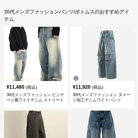
30代メンズファッションパンツ/ボトムスのおすすめアイ
テム
¥
11,480
¥
11,920
(税込)
(税込)
30代メンズファッション ビンテ
30代メンズファッション ダメー
ージ風ワイドデニム ストリート
ジ加工デニムワイドパンツ
系秋冬新作