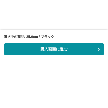
選択中の商品: 25.0cm / ブラック
選択中の商品: 25.0cm / ブラック
購入画面に進む
購入画面に進む