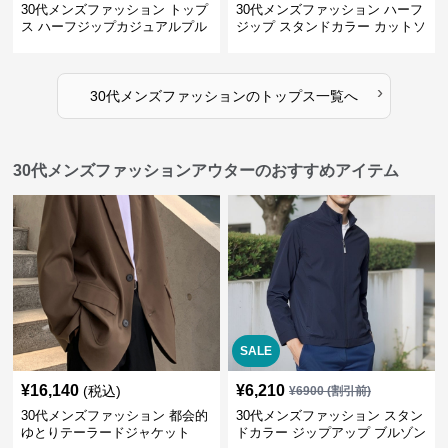
30代メンズファッション トップ
30代メンズファッション ハーフ
ス ハーフジップカジュアルプル
ジップ スタンドカラー カットソ
オーバー
ー
›
30代メンズファッション
の
トップス
一覧へ
30代メンズファッションアウターのおすすめアイテム
SALE
¥
16,140
¥
6,210
(税込)
¥
6900
(割引前)
30代メンズファッション 都会的
30代メンズファッション スタン
ゆとりテーラードジャケット
ドカラー ジップアップ ブルゾン