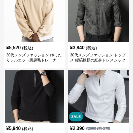
¥
5,520
¥
3,840
(税込)
(税込)
30代メンズファッション ゆった
30代メンズファッション トップ
りシルエット裏起毛トレーナー
ス 縦縞模様の細身ドレスシャツ
SALE
¥
5,940
¥
2,390
(税込)
¥
2660
(割引前)