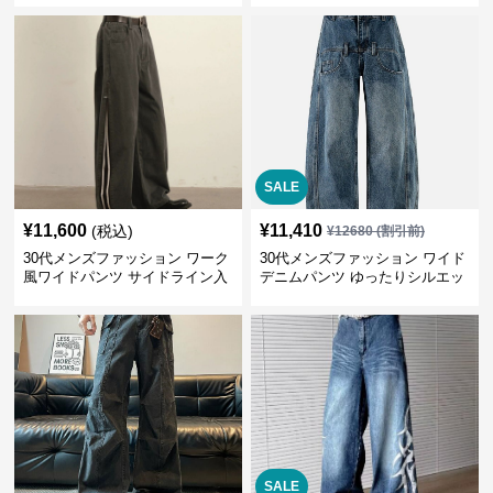
SALE
¥
11,600
¥
11,410
(税込)
¥
12680
(割引前)
30代メンズファッション ワーク
30代メンズファッション ワイド
風ワイドパンツ サイドライン入
デニムパンツ ゆったりシルエッ
り秋冬新作
ト
SALE