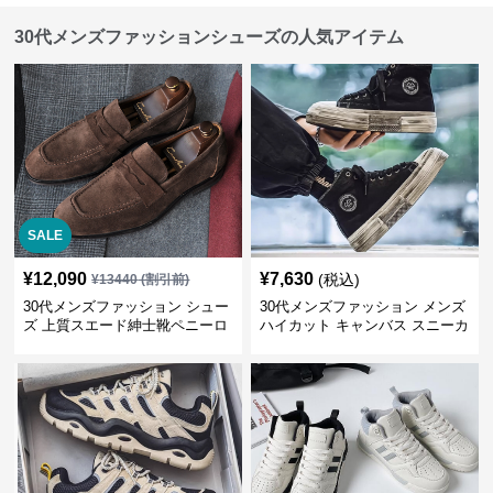
30代メンズファッションシューズの人気アイテム
SALE
¥
12,090
¥
7,630
(税込)
¥
13440
(割引前)
30代メンズファッション シュー
30代メンズファッション メンズ
ズ 上質スエード紳士靴ペニーロ
ハイカット キャンバス スニーカ
ーファー
ー 厚底