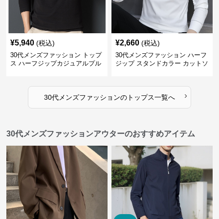
¥
5,940
¥
2,660
(税込)
(税込)
30代メンズファッション トップ
30代メンズファッション ハーフ
ス ハーフジップカジュアルプル
ジップ スタンドカラー カットソ
オーバー
ー
›
30代メンズファッション
の
トップス
一覧へ
30代メンズファッションアウターのおすすめアイテム