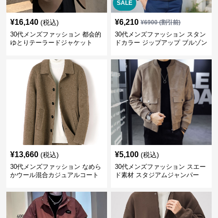
SALE
¥
16,140
¥
6,210
(税込)
¥
6900
(割引前)
30代メンズファッション 都会的
30代メンズファッション スタン
ゆとりテーラードジャケット
ドカラー ジップアップ ブルゾン
¥
13,660
¥
5,100
(税込)
(税込)
30代メンズファッション なめら
30代メンズファッション スエー
かウール混合カジュアルコート
ド素材 スタジアムジャンパー