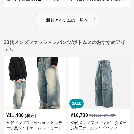
運動靴
ネス革靴
›
新着アイテムの一覧へ
30代メンズファッションパンツ/ボトムスのおすすめアイ
テム
SALE
¥
11,480
¥
10,730
(税込)
¥
11920
(割引前)
30代メンズファッション ビンテ
30代メンズファッション ダメー
ージ風ワイドデニム ストリート
ジ加工デニムワイドパンツ
系秋冬新作