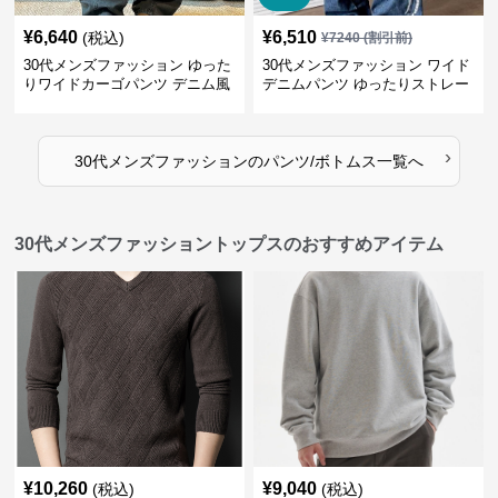
¥
6,640
¥
6,510
(税込)
¥
7240
(割引前)
30代メンズファッション ゆった
30代メンズファッション ワイド
りワイドカーゴパンツ デニム風
デニムパンツ ゆったりストレー
ト
›
30代メンズファッション
の
パンツ/ボトムス
一覧へ
30代メンズファッショントップスのおすすめアイテム
¥
10,260
¥
9,040
(税込)
(税込)