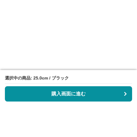
選択中の商品: 25.0cm / ブラック
選択中の商品: 25.0cm / ブラック
購入画面に進む
購入画面に進む