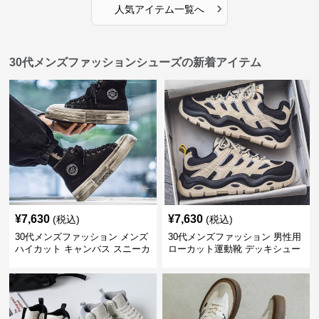
›
人気アイテム一覧へ
30代メンズファッションシューズの新着アイテム
¥
7,630
¥
7,630
(税込)
(税込)
30代メンズファッション メンズ
30代メンズファッション 男性用
ハイカット キャンバス スニーカ
ローカット運動靴 デッキシュー
ー 厚底
ズ風スニーカー