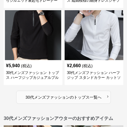
りシルエット裏起毛トレーナー
ス 縦縞模様の細身ドレスシャツ
¥
5,940
¥
2,660
(税込)
(税込)
30代メンズファッション トップ
30代メンズファッション ハーフ
ス ハーフジップカジュアルプル
ジップ スタンドカラー カットソ
オーバー
ー
›
30代メンズファッション
の
トップス
一覧へ
30代メンズファッションアウターのおすすめアイテム