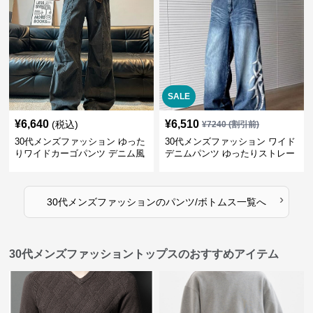
SALE
¥
6,640
¥
6,510
(税込)
¥
7240
(割引前)
30代メンズファッション ゆった
30代メンズファッション ワイド
りワイドカーゴパンツ デニム風
デニムパンツ ゆったりストレー
ト
›
30代メンズファッション
の
パンツ/ボトムス
一覧へ
30代メンズファッショントップスのおすすめアイテム