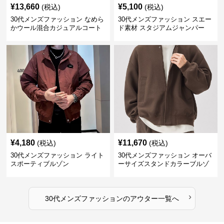
¥
13,660
¥
5,100
(税込)
(税込)
30代メンズファッション なめら
30代メンズファッション スエー
かウール混合カジュアルコート
ド素材 スタジアムジャンパー
¥
4,180
¥
11,670
(税込)
(税込)
30代メンズファッション ライト
30代メンズファッション オーバ
スポーティブルゾン
ーサイズスタンドカラーブルゾ
ン
›
30代メンズファッション
の
アウター
一覧へ