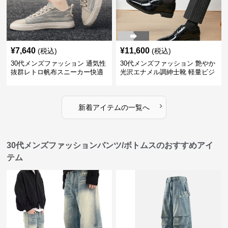
¥
7,640
¥
11,600
(税込)
(税込)
30代メンズファッション 通気性
30代メンズファッション 艶やか
抜群レトロ帆布スニーカー快適
光沢エナメル調紳士靴 軽量ビジ
運動靴
ネス革靴
›
新着アイテムの一覧へ
30代メンズファッションパンツ/ボトムスのおすすめアイ
テム