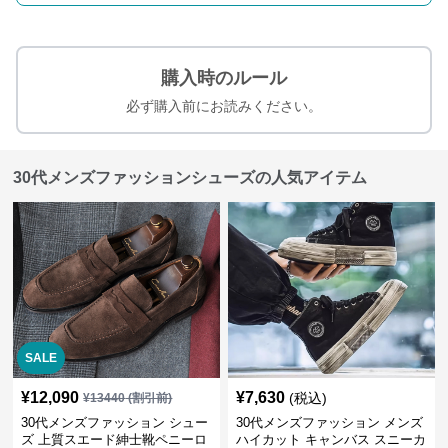
購入時のルール
必ず購入前にお読みください。
30代メンズファッションシューズの人気アイテム
SALE
¥
12,090
¥
7,630
(税込)
¥
13440
(割引前)
30代メンズファッション シュー
30代メンズファッション メンズ
ズ 上質スエード紳士靴ペニーロ
ハイカット キャンバス スニーカ