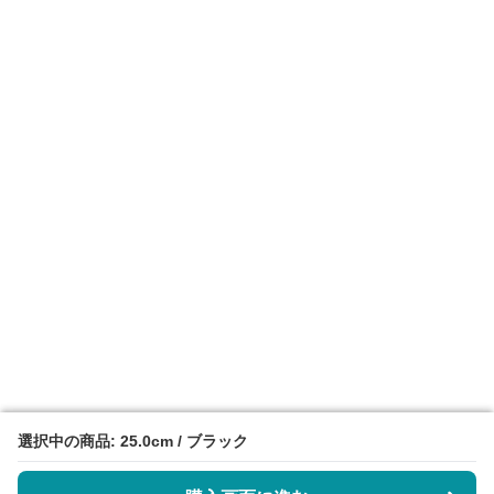
選択中の商品: 25.0cm / ブラック
選択中の商品: 25.0cm / ブラック