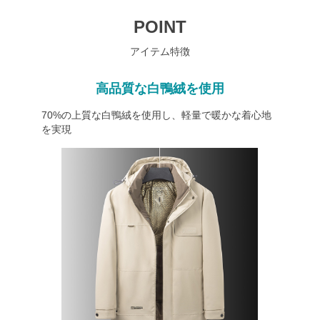
POINT
アイテム特徴
高品質な白鴨絨を使用
70%の上質な白鴨絨を使用し、軽量で暖かな着心地
を実現