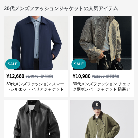
30代メンズファッションジャケットの人気アイテム
SALE
SALE
¥
12,660
¥
10,980
¥
14070
(割引前)
¥
12200
(割引前)
30代メンズファッション スマー
30代メンズファッション チェッ
トシルエット ハリアジャケット
ク柄ボンバージャケット 防寒ア
ウター 春秋新作