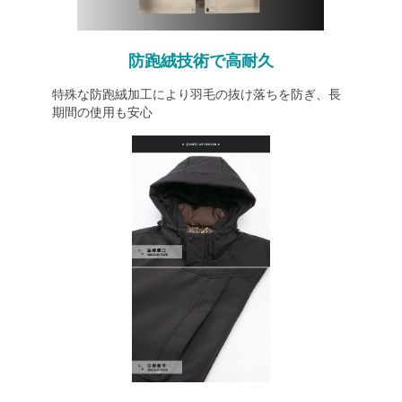
防跑絨技術で高耐久
特殊な防跑絨加工により羽毛の抜け落ちを防ぎ、長
期間の使用も安心