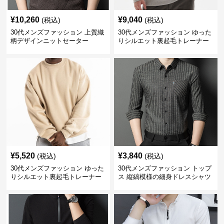
¥
10,260
¥
9,040
(税込)
(税込)
30代メンズファッション 上質織
30代メンズファッション ゆった
柄デザインニットセーター
りシルエット裏起毛トレーナー
¥
5,520
¥
3,840
(税込)
(税込)
30代メンズファッション ゆった
30代メンズファッション トップ
りシルエット裏起毛トレーナー
ス 縦縞模様の細身ドレスシャツ