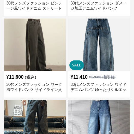
30代メンズファッション ビンテ
30代メンズファッション ダメー
ージ風ワイドデニム ストリート
ジ加工デニムワイドパンツ
系秋冬新作
SALE
¥
11,600
¥
11,410
(税込)
¥
12680
(割引前)
30代メンズファッション ワーク
30代メンズファッション ワイド
風ワイドパンツ サイドライン入
デニムパンツ ゆったりシルエッ
り秋冬新作
ト