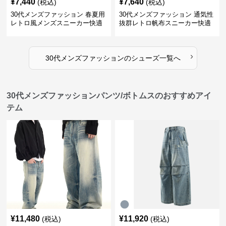
¥
7,440
¥
7,640
(税込)
(税込)
30代メンズファッション 春夏用
30代メンズファッション 通気性
レトロ風メンズスニーカー快適
抜群レトロ帆布スニーカー快適
運動靴
運動靴
›
30代メンズファッション
の
シューズ
一覧へ
30代メンズファッションパンツ/ボトムスのおすすめアイ
テム
¥
11,480
¥
11,920
(税込)
(税込)