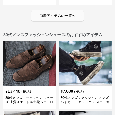
ト
ップアップジャケット
›
新着アイテムの一覧へ
30代メンズファッションシューズのおすすめアイテム
¥
13,440
¥
7,630
(税込)
(税込)
30代メンズファッション シュー
30代メンズファッション メンズ
ズ 上質スエード紳士靴ペニーロ
ハイカット キャンバス スニーカ
ーファー
ー 厚底