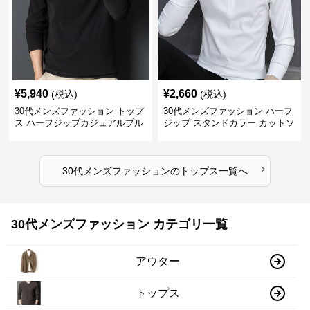
¥
5,940
¥
2,660
(税込)
(税込)
30代メンズファッション トップ
30代メンズファッション ハーフ
ス ハーフジップカジュアルプル
ジップ スタンドカラー カットソ
オーバー
ー
›
30代メンズファッション
の
トップス
一覧へ
30代メンズファッション カテゴリ一覧
アウター
トップス