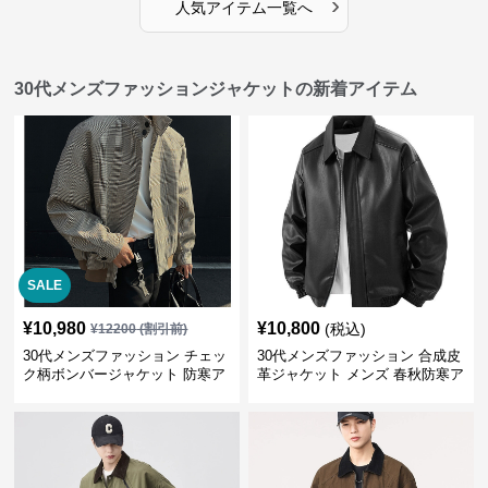
›
人気アイテム一覧へ
30代メンズファッションジャケットの新着アイテム
SALE
¥
10,980
¥
10,800
(税込)
¥
12200
(割引前)
30代メンズファッション チェッ
30代メンズファッション 合成皮
ク柄ボンバージャケット 防寒ア
革ジャケット メンズ 春秋防寒ア
ウター 春秋新作
ウター 全2色