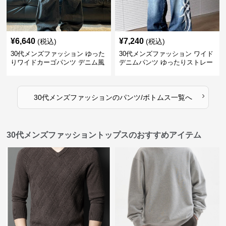
¥
6,640
¥
7,240
(税込)
(税込)
30代メンズファッション ゆった
30代メンズファッション ワイド
りワイドカーゴパンツ デニム風
デニムパンツ ゆったりストレー
ト
›
30代メンズファッション
の
パンツ/ボトムス
一覧へ
30代メンズファッショントップスのおすすめアイテム