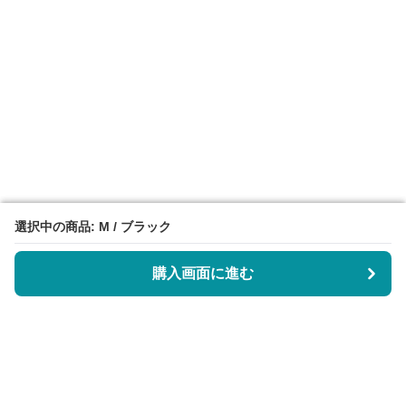
選択中の商品: M / ブラック
選択中の商品: M / ブラック
購入画面に進む
購入画面に進む