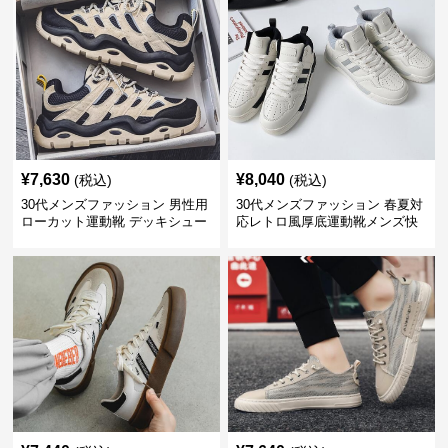
¥
7,630
¥
8,040
(税込)
(税込)
30代メンズファッション 男性用
30代メンズファッション 春夏対
ローカット運動靴 デッキシュー
応レトロ風厚底運動靴メンズ快
ズ風スニーカー
適お出かけ靴