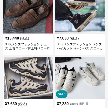
¥
13,440
¥
7,630
(税込)
(税込)
30代メンズファッション シュー
30代メンズファッション メンズ
ズ 上質スエード紳士靴ペニーロ
ハイカット キャンバス スニーカ
ーファー
ー 厚底
SALE
¥
7,630
¥
7,230
(税込)
¥
8040
(割引前)