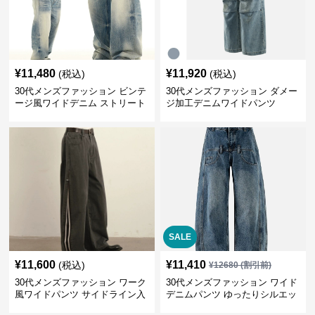
¥
11,480
¥
11,920
(税込)
(税込)
30代メンズファッション ビンテ
30代メンズファッション ダメー
ージ風ワイドデニム ストリート
ジ加工デニムワイドパンツ
系秋冬新作
SALE
¥
11,600
¥
11,410
(税込)
¥
12680
(割引前)
30代メンズファッション ワーク
30代メンズファッション ワイド
風ワイドパンツ サイドライン入
デニムパンツ ゆったりシルエッ
り秋冬新作
ト