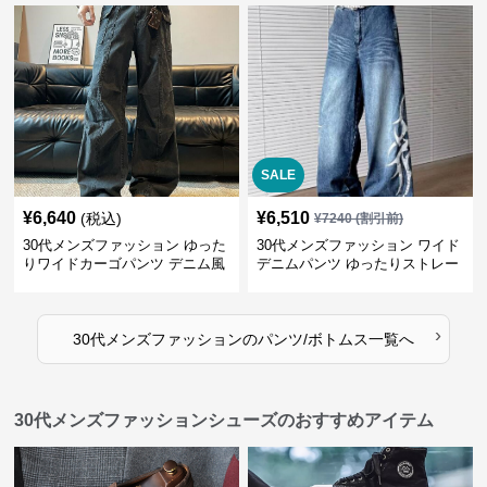
SALE
¥
6,640
¥
6,510
(税込)
¥
7240
(割引前)
30代メンズファッション ゆった
30代メンズファッション ワイド
りワイドカーゴパンツ デニム風
デニムパンツ ゆったりストレー
ト
›
30代メンズファッション
の
パンツ/ボトムス
一覧へ
30代メンズファッションシューズのおすすめアイテム