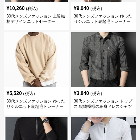
¥
10,260
¥
9,040
(税込)
(税込)
30代メンズファッション 上質織
30代メンズファッション ゆった
柄デザインニットセーター
りシルエット裏起毛トレーナー
¥
5,520
¥
3,840
(税込)
(税込)
30代メンズファッション ゆった
30代メンズファッション トップ
りシルエット裏起毛トレーナー
ス 縦縞模様の細身ドレスシャツ