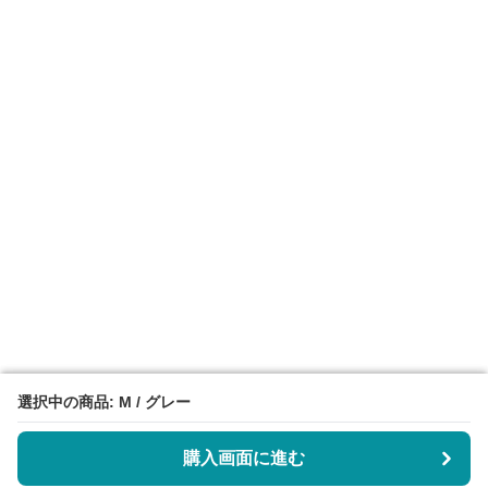
選択中の商品: M / グレー
選択中の商品: M / グレー
購入画面に進む
購入画面に進む