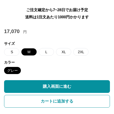
ご注文確定から7~28日でお届け予定
送料は1注文あたり
1000
円かかります
17,070
円
サイズ
S
M
L
XL
2XL
カラー
グレー
購入画面に進む
カートに追加する