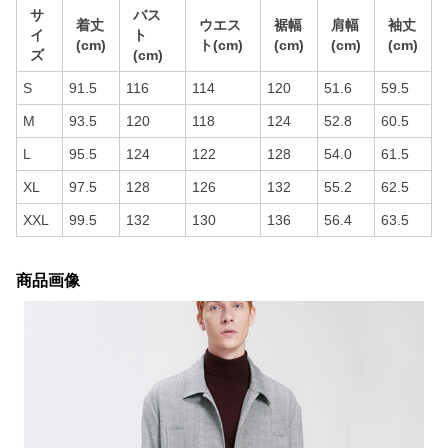
サ
バス
着丈
ウエス
裾幅
肩幅
袖丈
イ
ト
(cm)
ト(cm)
(cm)
(cm)
(cm)
ズ
(cm)
S
91.5
116
114
120
51.6
59.5
M
93.5
120
118
124
52.8
60.5
L
95.5
124
122
128
54.0
61.5
XL
97.5
128
126
132
55.2
62.5
XXL
99.5
132
130
136
56.4
63.5
商品画像