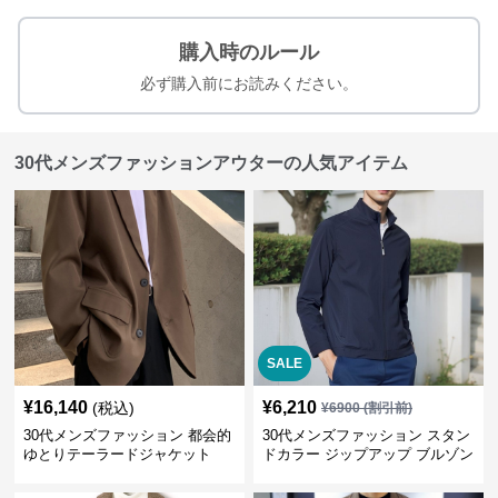
購入時のルール
必ず購入前にお読みください。
30代メンズファッションアウターの人気アイテム
SALE
¥
16,140
¥
6,210
(税込)
¥
6900
(割引前)
30代メンズファッション 都会的
30代メンズファッション スタン
ゆとりテーラードジャケット
ドカラー ジップアップ ブルゾン