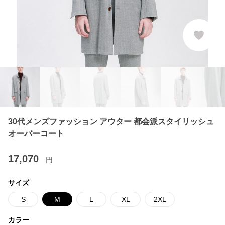
30代メンズファッション アウター 都会派スタイリッシュ
オーバーコート
17,070
円
サイズ
S
M
L
XL
2XL
カラー