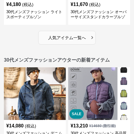
¥
4,180
¥
11,670
(税込)
(税込)
30代メンズファッション ライト
30代メンズファッション オーバ
スポーティブルゾン
ーサイズスタンドカラーブルゾ
ン
›
人気アイテム一覧へ
30代メンズファッションアウターの新着アイテム
SALE
¥
14,080
¥
13,210
(税込)
¥
14680
(割引前)
30代メンズファッション デニム
30代メンズファッション 高品質