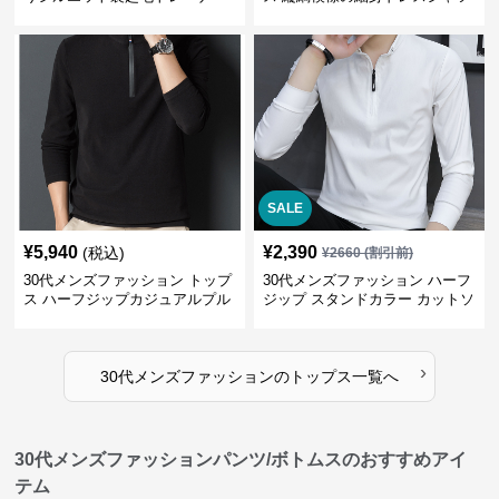
SALE
¥
5,940
¥
2,390
(税込)
¥
2660
(割引前)
30代メンズファッション トップ
30代メンズファッション ハーフ
ス ハーフジップカジュアルプル
ジップ スタンドカラー カットソ
オーバー
ー
›
30代メンズファッション
の
トップス
一覧へ
30代メンズファッションパンツ/ボトムスのおすすめアイ
テム