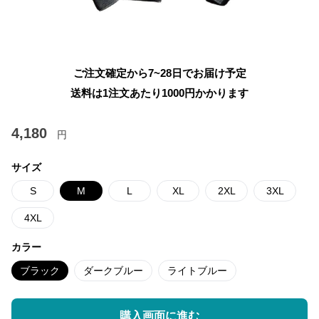
ご注文確定から7~28日でお届け予定
送料は1注文あたり
1000
円かかります
4,180
円
サイズ
S
M
L
XL
2XL
3XL
4XL
カラー
ブラック
ダークブルー
ライトブルー
購入画面に進む