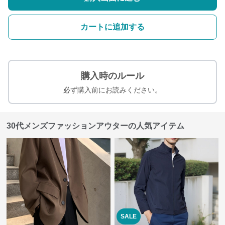
カートに追加する
購入時のルール
必ず購入前にお読みください。
30代メンズファッションアウターの人気アイテム
SALE