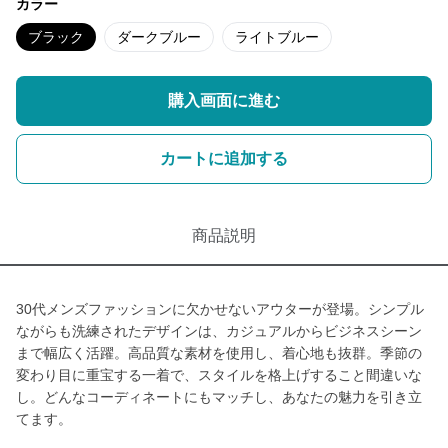
カラー
ブラック
ダークブルー
ライトブルー
購入画面に進む
カートに追加する
商品説明
30代メンズファッションに欠かせないアウターが登場。シンプル
ながらも洗練されたデザインは、カジュアルからビジネスシーン
まで幅広く活躍。高品質な素材を使用し、着心地も抜群。季節の
変わり目に重宝する一着で、スタイルを格上げすること間違いな
し。どんなコーディネートにもマッチし、あなたの魅力を引き立
てます。