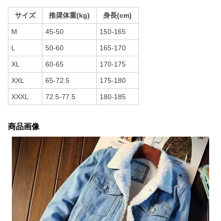
サイズ
推奨体重(kg)
身長(cm)
M
45-50
150-165
L
50-60
165-170
XL
60-65
170-175
XXL
65-72.5
175-180
XXXL
72.5-77.5
180-185
商品画像