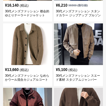
¥
16,140
¥
6,210
(税込)
¥
6900
(割引前)
30代メンズファッション 都会的
30代メンズファッション スタン
ゆとりテーラードジャケット
ドカラー ジップアップ ブルゾン
¥
13,660
¥
5,100
(税込)
(税込)
30代メンズファッション なめら
30代メンズファッション スエー
かウール混合カジュアルコート
ド素材 スタジアムジャンパー