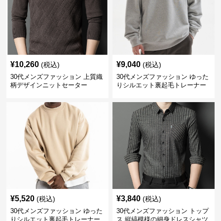
¥
10,260
¥
9,040
(税込)
(税込)
30代メンズファッション 上質織
30代メンズファッション ゆった
柄デザインニットセーター
りシルエット裏起毛トレーナー
¥
5,520
¥
3,840
(税込)
(税込)
30代メンズファッション ゆった
30代メンズファッション トップ
りシルエット裏起毛トレーナー
ス 縦縞模様の細身ドレスシャツ