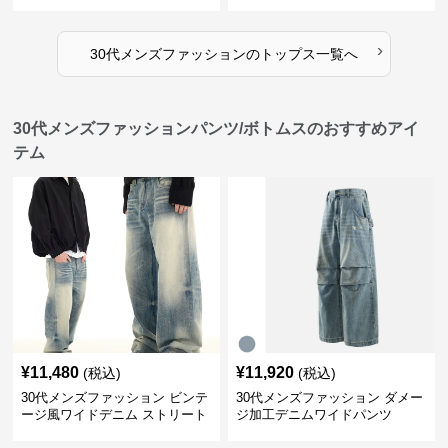
オーバー
ー
›
30代メンズファッション
の
トップス
一覧へ
30代メンズファッションパンツ/ボトムスのおすすめアイ
テム
¥
11,480
¥
11,920
(税込)
(税込)
30代メンズファッション ビンテ
30代メンズファッション ダメー
ージ風ワイドデニム ストリート
ジ加工デニムワイドパンツ
系秋冬新作