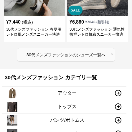
SALE
¥
7,440
¥
6,880
(税込)
¥
7640
(割引前)
30代メンズファッション 春夏用
30代メンズファッション 通気性
レトロ風メンズスニーカー快適
抜群レトロ帆布スニーカー快適
運動靴
運動靴
›
30代メンズファッション
の
シューズ
一覧へ
30代メンズファッション カテゴリ一覧
アウター
トップス
パンツ/ボトムス