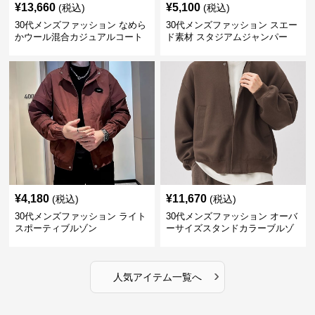
¥
13,660
¥
5,100
(税込)
(税込)
30代メンズファッション なめら
30代メンズファッション スエー
かウール混合カジュアルコート
ド素材 スタジアムジャンパー
¥
4,180
¥
11,670
(税込)
(税込)
30代メンズファッション ライト
30代メンズファッション オーバ
スポーティブルゾン
ーサイズスタンドカラーブルゾ
ン
›
人気アイテム一覧へ