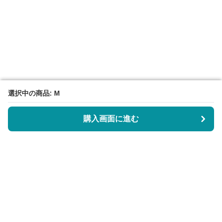
選択中の商品: M
選択中の商品: M
購入画面に進む
購入画面に進む