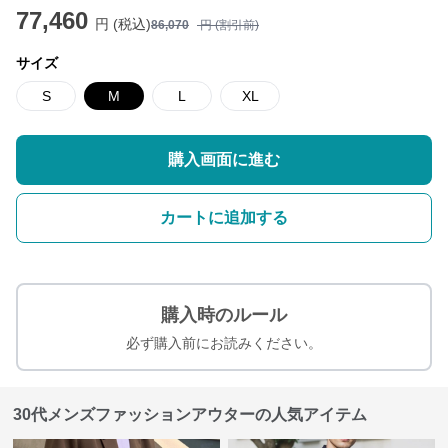
77,460
円 (税込)
86,070
円 (割引前)
サイズ
S
M
L
XL
購入画面に進む
カートに追加する
購入時のルール
必ず購入前にお読みください。
30代メンズファッションアウターの人気アイテム