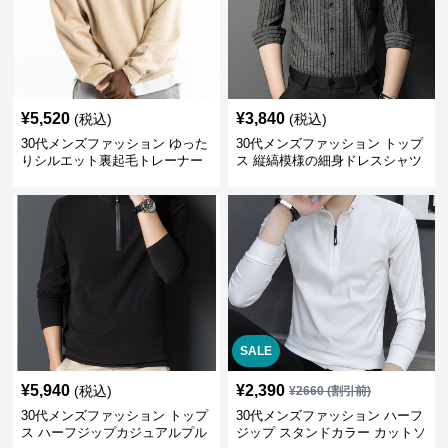
¥
5,520
¥
3,840
(税込)
(税込)
30代メンズファッション ゆった
30代メンズファッション トップ
りシルエット裏起毛トレーナー
ス 縦縞模様の細身ドレスシャツ
SALE
¥
5,940
¥
2,390
(税込)
¥
2660
(割引前)
30代メンズファッション トップ
30代メンズファッション ハーフ
ス ハーフジップカジュアルプル
ジップ スタンドカラー カットソ