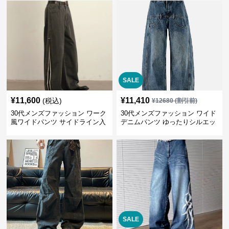
SALE
¥
11,600
¥
11,410
(税込)
¥
12680
(割引前)
30代メンズファッション ワーク
30代メンズファッション ワイド
風ワイドパンツ サイドライン入
デニムパンツ ゆったりシルエッ
り秋冬新作
ト
SALE