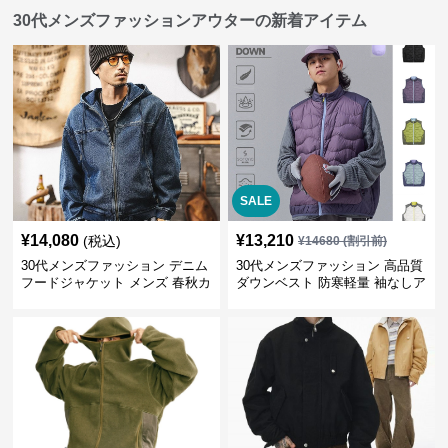
30代メンズファッションアウターの新着アイテム
SALE
¥
14,080
¥
13,210
(税込)
¥
14680
(割引前)
30代メンズファッション デニム
30代メンズファッション 高品質
フードジャケット メンズ 春秋カ
ダウンベスト 防寒軽量 袖なしア
ジュアルアウター
ウター 全5色展開