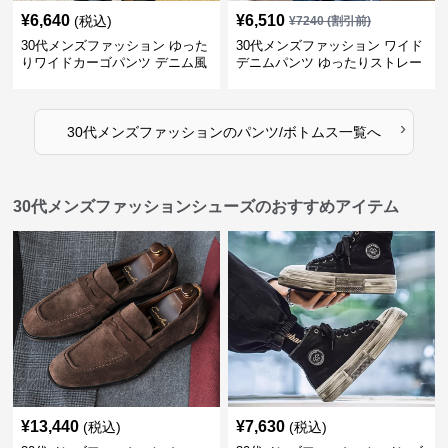
¥
6,640
¥
6,510
(税込)
¥
7240
(割引前)
30代メンズファッション ゆった
30代メンズファッション ワイド
りワイドカーゴパンツ デニム風
デニムパンツ ゆったりストレー
ト
›
30代メンズファッション
の
パンツ/ボトムス
一覧へ
30代メンズファッションシューズのおすすめアイテム
¥
13,440
¥
7,630
(税込)
(税込)