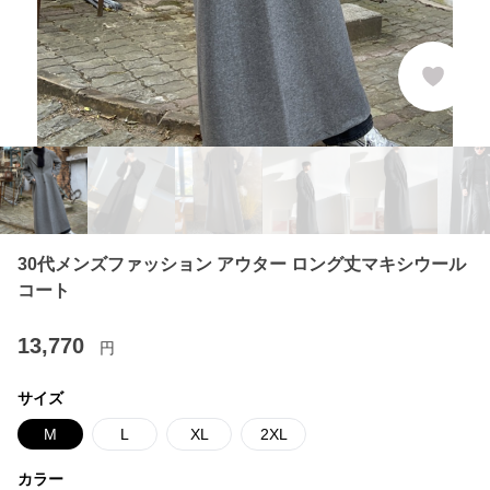
30代メンズファッション アウター ロング丈マキシウール
コート
13,770
円
サイズ
M
L
XL
2XL
カラー