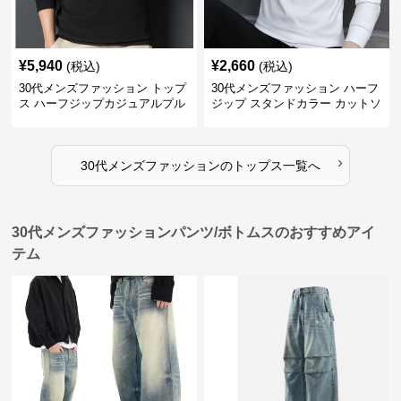
¥
5,940
¥
2,660
(税込)
(税込)
30代メンズファッション トップ
30代メンズファッション ハーフ
ス ハーフジップカジュアルプル
ジップ スタンドカラー カットソ
オーバー
ー
›
30代メンズファッション
の
トップス
一覧へ
30代メンズファッションパンツ/ボトムスのおすすめアイ
テム