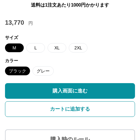
送料は1注文あたり
1000
円かかります
13,770
円
サイズ
M
L
XL
2XL
カラー
ブラック
グレー
購入画面に進む
カートに追加する
購入時のルール