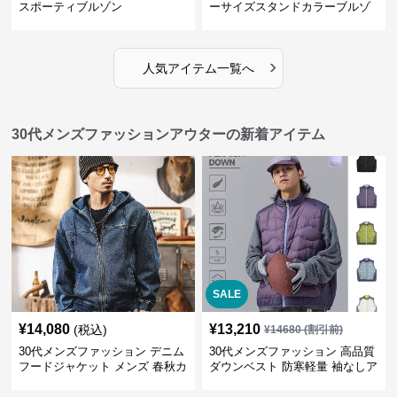
スポーティブルゾン
ーサイズスタンドカラーブルゾ
ン
›
人気アイテム一覧へ
30代メンズファッションアウターの新着アイテム
SALE
¥
14,080
¥
13,210
(税込)
¥
14680
(割引前)
30代メンズファッション デニム
30代メンズファッション 高品質
フードジャケット メンズ 春秋カ
ダウンベスト 防寒軽量 袖なしア
ジュアルアウター
ウター 全5色展開