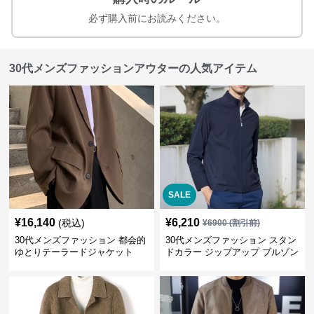
必ず購入前にお読みください。
30代メンズファッションアウターの人気アイテム
SALE
¥
16,140
¥
6,210
(税込)
¥
6900
(割引前)
30代メンズファッション 都会的
30代メンズファッション スタン
ゆとりテーラードジャケット
ドカラー ジップアップ ブルゾン