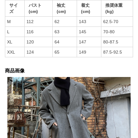
サイ
バスト
袖丈
着丈
推奨体重
ズ
(cm)
(cm)
(cm)
(kg)
M
112
62
143
62.5-70
L
116
63
145
70-80
XL
120
64
147
80-87.5
XXL
124
65
149
87.5-92.5
商品画像