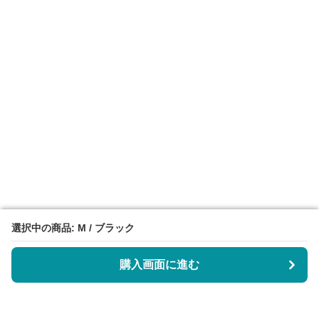
選択中の商品: M / ブラック
選択中の商品: M / ブラック
購入画面に進む
購入画面に進む