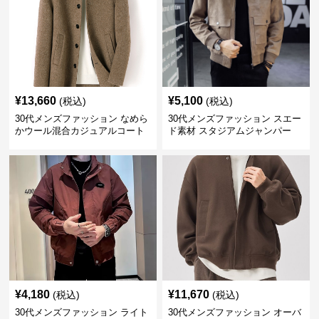
¥
13,660
¥
5,100
(税込)
(税込)
30代メンズファッション なめら
30代メンズファッション スエー
かウール混合カジュアルコート
ド素材 スタジアムジャンパー
¥
4,180
¥
11,670
(税込)
(税込)
30代メンズファッション ライト
30代メンズファッション オーバ