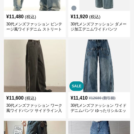
¥
11,480
¥
11,920
(税込)
(税込)
30代メンズファッション ビンテ
30代メンズファッション ダメー
ージ風ワイドデニム ストリート
ジ加工デニムワイドパンツ
系秋冬新作
SALE
¥
11,600
¥
11,410
(税込)
¥
12680
(割引前)
30代メンズファッション ワーク
30代メンズファッション ワイド
風ワイドパンツ サイドライン入
デニムパンツ ゆったりシルエッ
り秋冬新作
ト