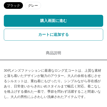
ブラック
グレー
購入画面に進む
カートに追加する
商品説明
30代メンズファッションに最適なロング丈コートは、上質な素材
と落ち着いたデザインが魅力のアウター。大人の余裕を感じさせ
るシルエットは、重ね着にもぴったり。シンプルながら存在感が
あり、日常使いからきれいめスタイルまで幅広く対応。着こなし
を格上げする優れた一着で、季節を問わず活躍すること間違いな
し。大人の男性にふさわしい洗練されたアイテムです。