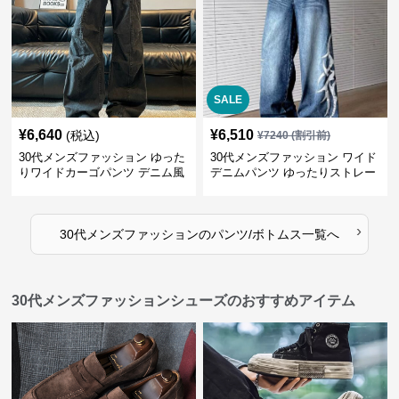
SALE
¥
6,640
¥
6,510
(税込)
¥
7240
(割引前)
30代メンズファッション ゆった
30代メンズファッション ワイド
りワイドカーゴパンツ デニム風
デニムパンツ ゆったりストレー
ト
›
30代メンズファッション
の
パンツ/ボトムス
一覧へ
30代メンズファッションシューズのおすすめアイテム