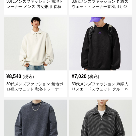
30代メンズファッション 無地ト
30代メンズファッション 丸首ス
レーナー メンズ 男女兼用 春秋
ウェットトレーナー春秋用カジ
冬対応 全6色展開
ュアルトップス全6色
¥
8,540
¥
7,020
(税込)
(税込)
30代メンズファッション 無地ポ
30代メンズファッション 刺繍入
ロ襟スウェット 秋冬トレーナー
りスエードスウェット クルーネ
ック全5色