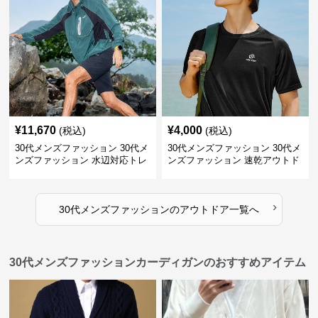
¥
11,670
¥
4,000
(税込)
(税込)
30代メンズファッション 30代メ
30代メンズファッション 30代メ
ンズファッション 水辺対応トレ
ンズファッション 速乾アウトド
ッキングサンダル
ア遮光バケットハット
›
30代メンズファッション
の
アウトドア
一覧へ
30代メンズファッションカーディガンのおすすめアイテム