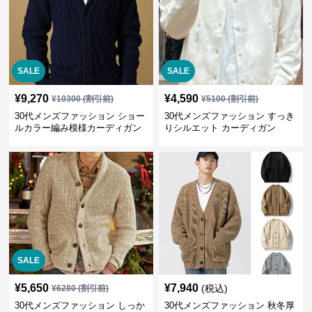
SALE
SALE
¥
9,270
¥
4,590
¥
10300
(割引前)
¥
5100
(割引前)
30代メンズファッション ショー
30代メンズファッション すっき
ルカラー編み模様カーディガン
りシルエット カーディガン
SALE
¥
5,650
¥
7,940
(税込)
¥
6280
(割引前)
30代メンズファッション しっか
30代メンズファッション 秋冬厚