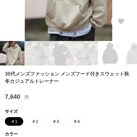
30代メンズファッション メンズフード付きスウェット秋
冬カジュアルトレーナー
7,640
円
サイズ
＃1
＃2
＃3
＃4
カラー