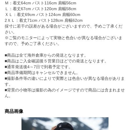
Ｍ：着丈64cm バスト116cm 肩幅56cm
Ｌ：着丈67cm バスト120cm 肩幅58cm
ＸＬ：着丈69cm バスト124cm 肩幅60cm
2ＸＬ：着丈71cm バスト128cm 肩幅62cm
採寸に若干の誤差がある場合がございますので、予めご了承くだ
さい。
※ご覧のモニターによって実物と色合いが異なる場合がございま
すので、予めご了承ください。
■商品は全て海外倉庫からの発送となります。
■商品はご入金確認後５営業日ほどでの発送となります。
■通常発送後4～7日で到着予定です。
■商品準備期間はキャンセルできません。
■撮影条件等の違いによりで実際とは色合いが異なる場合がありま
す。
■背景の小物等は撮影の為のイメージですので商品には含まれませ
ん。
商品画像