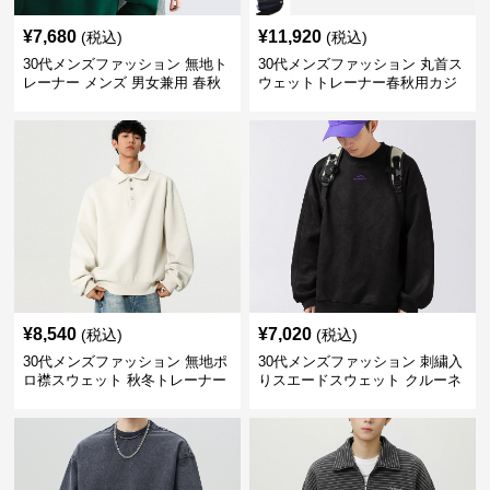
¥
7,680
¥
11,920
(税込)
(税込)
30代メンズファッション 無地ト
30代メンズファッション 丸首ス
レーナー メンズ 男女兼用 春秋
ウェットトレーナー春秋用カジ
冬対応 全6色展開
ュアルトップス全6色
¥
8,540
¥
7,020
(税込)
(税込)
30代メンズファッション 無地ポ
30代メンズファッション 刺繍入
ロ襟スウェット 秋冬トレーナー
りスエードスウェット クルーネ
ック全5色