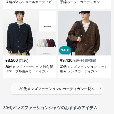
り編み込みショールカーディガ
手編みニットカーディガン
ン
SALE
¥
8,500
¥
9,430
(税込)
¥
10480
(割引前)
30代メンズファッション 秋冬新
30代メンズファッション ニット
作ケーブル編みカーディガン
編み メンズカーディガン
›
30代メンズファッション
の
カーディガン
一覧へ
30代メンズファッションシャツのおすすめアイテム