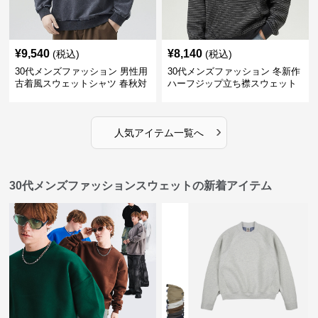
¥
9,540
¥
8,140
(税込)
(税込)
30代メンズファッション 男性用
30代メンズファッション 冬新作
古着風スウェットシャツ 春秋対
ハーフジップ立ち襟スウェット
応 全2色
厚手保温全2色
›
人気アイテム一覧へ
30代メンズファッションスウェットの新着アイテム