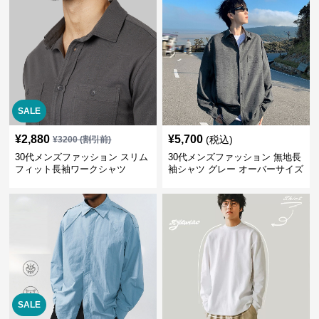
SALE
¥
2,880
¥
5,700
(税込)
¥
3200
(割引前)
30代メンズファッション スリム
30代メンズファッション 無地長
フィット長袖ワークシャツ
袖シャツ グレー オーバーサイズ
春秋新作
SALE