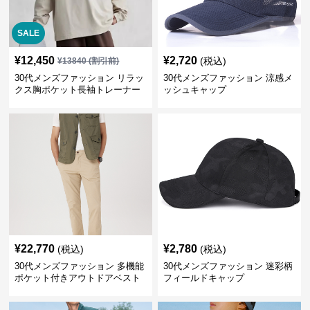
SALE
¥
12,450
¥
2,720
(税込)
¥
13840
(割引前)
30代メンズファッション リラッ
30代メンズファッション 涼感メ
クス胸ポケット長袖トレーナー
ッシュキャップ
¥
22,770
¥
2,780
(税込)
(税込)
30代メンズファッション 多機能
30代メンズファッション 迷彩柄
ポケット付きアウトドアベスト
フィールドキャップ