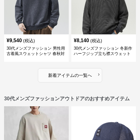
¥
9,540
¥
8,140
(税込)
(税込)
30代メンズファッション 男性用
30代メンズファッション 冬新作
古着風スウェットシャツ 春秋対
ハーフジップ立ち襟スウェット
応 全2色
厚手保温全2色
›
新着アイテムの一覧へ
30代メンズファッションアウトドアのおすすめアイテム