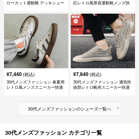
ローカット運動靴 デッキシュー
応レトロ風厚底運動靴メンズ快
ズ風スニーカー
適お出かけ靴
¥
7,440
¥
7,640
(税込)
(税込)
30代メンズファッション 春夏用
30代メンズファッション 通気性
レトロ風メンズスニーカー快適
抜群レトロ帆布スニーカー快適
運動靴
運動靴
›
30代メンズファッション
の
シューズ
一覧へ
30代メンズファッション カテゴリ一覧