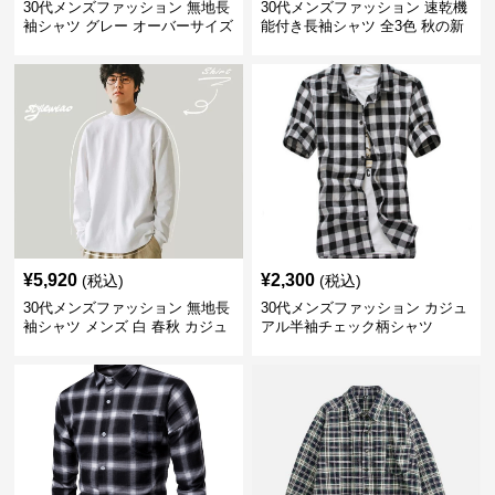
30代メンズファッション 無地長
30代メンズファッション 速乾機
袖シャツ グレー オーバーサイズ
能付き長袖シャツ 全3色 秋の新
春秋新作
作
¥
5,920
¥
2,300
(税込)
(税込)
30代メンズファッション 無地長
30代メンズファッション カジュ
袖シャツ メンズ 白 春秋 カジュ
アル半袖チェック柄シャツ
アル 2025新作