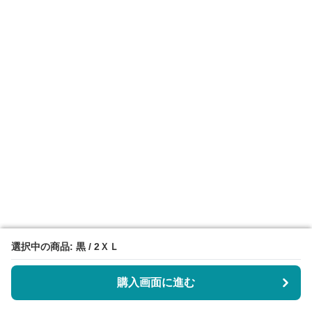
選択中の商品: 黒 / 2ＸＬ
選択中の商品: 黒 / 2ＸＬ
購入画面に進む
購入画面に進む