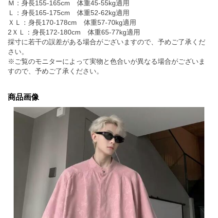
Ｍ：身長155-165cm 体重45-55kg適用
Ｌ：身長165-175cm 体重52-62kg適用
ＸＬ：身長170-178cm 体重57-70kg適用
2ＸＬ：身長172-180cm 体重65-77kg適用
採寸に若干の誤差がある場合がございますので、予めご了承くだ
さい。
※ご覧のモニターによって実物と色合いが異なる場合がございま
すので、予めご了承ください。
商品画像