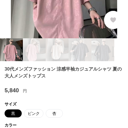
30代メンズファッション 涼感半袖カジュアルシャツ 夏の
大人メンズトップス
5,840
円
サイズ
黒
ピンク
杏
カラー