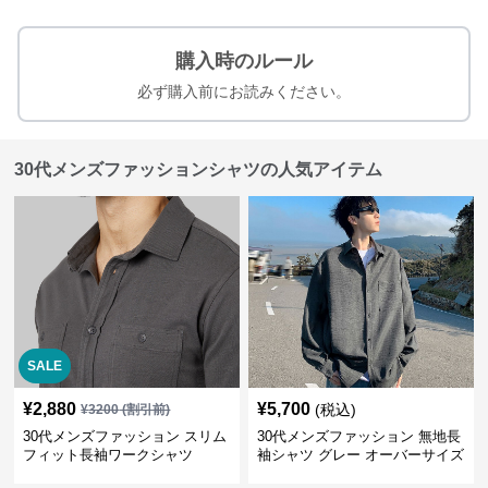
購入時のルール
必ず購入前にお読みください。
30代メンズファッションシャツの人気アイテム
SALE
¥
2,880
¥
5,700
(税込)
¥
3200
(割引前)
30代メンズファッション スリム
30代メンズファッション 無地長
フィット長袖ワークシャツ
袖シャツ グレー オーバーサイズ
春秋新作