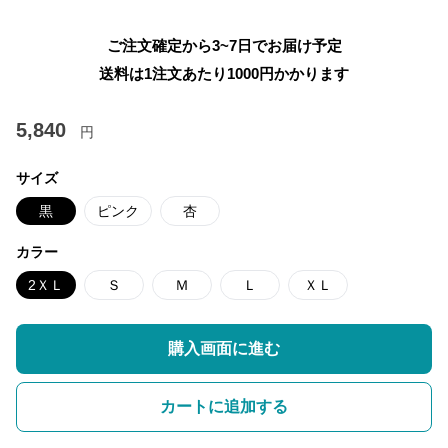
ご注文確定から3~7日でお届け予定
送料は1注文あたり
1000
円かかります
5,840
円
サイズ
黒
ピンク
杏
カラー
2ＸＬ
Ｓ
Ｍ
Ｌ
ＸＬ
購入画面に進む
カートに追加する