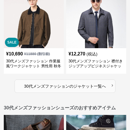
SALE
¥
10,690
¥
12,270
(税込)
¥
11880
(割引前)
30代メンズファッション 作業服
30代メンズファッション 襟付き
風ワークジャケット 男性用 秋冬
ジップアップビジネスジャケッ
ブラウン
ト
›
30代メンズファッション
の
ジャケット
一覧へ
30代メンズファッションシューズのおすすめアイテム