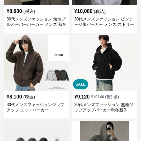
¥
8,680
¥
10,080
(税込)
(税込)
30代メンズファッション 無地プ
30代メンズファッション ビンテ
ルオーバーパーカー メンズ 秋冬
ージ風パーカー メンズ ストリー
新作
ト系 秋冬新作 全5色
SALE
¥
8,100
¥
9,120
(税込)
¥
10140
(割引前)
30代メンズファッションジップ
30代メンズファッション 無地ジ
アップ ニットパーカー
ップアップパーカー秋冬新作