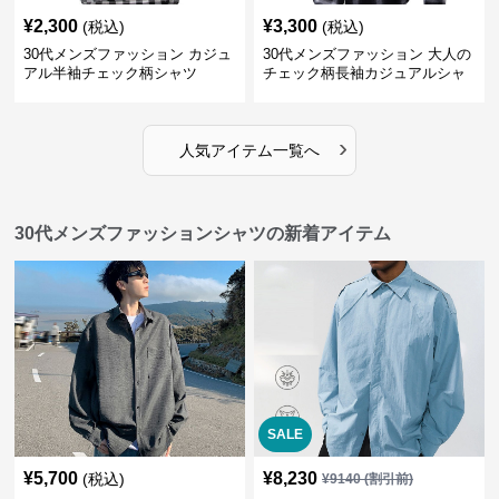
¥
2,300
¥
3,300
(税込)
(税込)
30代メンズファッション カジュ
30代メンズファッション 大人の
アル半袖チェック柄シャツ
チェック柄長袖カジュアルシャ
ツ
›
人気アイテム一覧へ
30代メンズファッションシャツの新着アイテム
SALE
¥
5,700
¥
8,230
(税込)
¥
9140
(割引前)