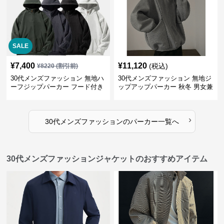
SALE
¥
7,400
¥
11,120
(税込)
¥
8220
(割引前)
30代メンズファッション 無地ハ
30代メンズファッション 無地ジ
ーフジップパーカー フード付き
ップアップパーカー 秋冬 男女兼
裏起毛
用
›
30代メンズファッション
の
パーカー
一覧へ
30代メンズファッションジャケットのおすすめアイテム