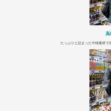
高
たっぷりと詰まった中綿素材で