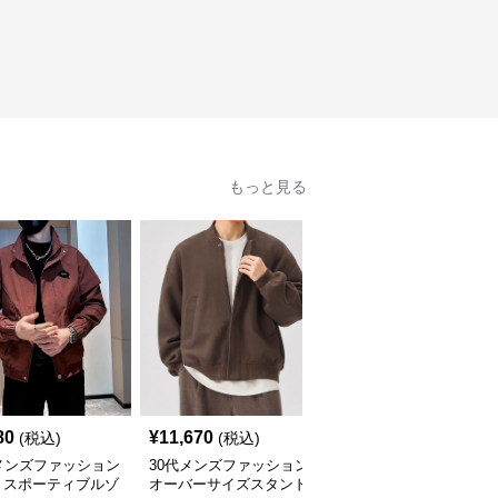
もっと見る
80
¥
11,670
¥
14,080
(税込)
(税込)
(税込)
メンズファッション
30代メンズファッション
30代メンズファッション
トスポーティブルゾ
オーバーサイズスタンド
デニムフードジャケット