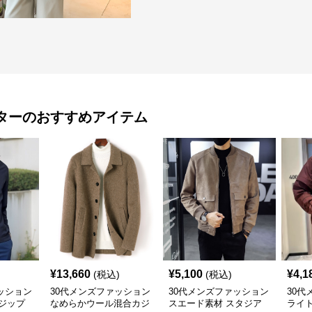
ター
のおすすめアイテム
¥
13,660
¥
5,100
¥
4,1
(税込)
(税込)
ッション
30代メンズファッション
30代メンズファッション
30代
ジップ
なめらかウール混合カジ
スエード素材 スタジア
ライ