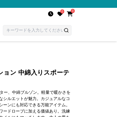
0
0
ション 中綿入りスポーテ
ウター、中綿ブルゾン。軽量で暖かさを
なシルエットが魅力。カジュアルなコ
シーンにも対応できる万能アイテム。
ワードローブに加える価値あり。洗練