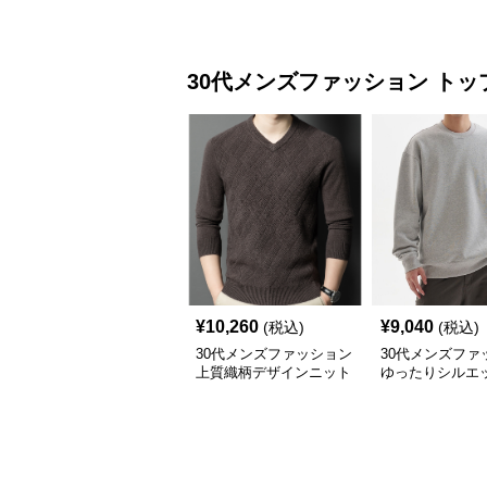
ジャケット
アップ ブルゾン
30代メンズファッション
トッ
¥
10,260
¥
9,040
(税込)
(税込)
30代メンズファッション
30代メンズファ
上質織柄デザインニット
ゆったりシルエ
セーター
毛トレーナー