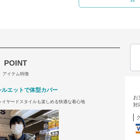
POINT
アイテム特徴
シルエットで体型カバー
お
レイヤードスタイルも楽しめる快適な着心地
対