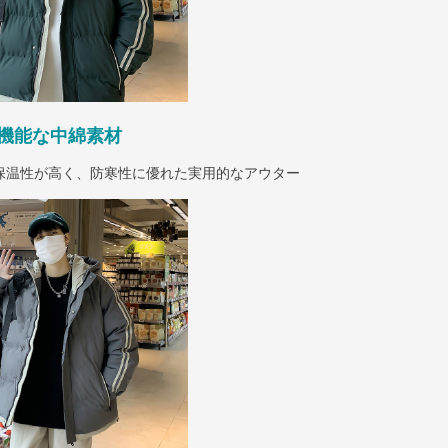
機能な中綿素材
保温性が高く、防寒性に優れた実用的なアウター