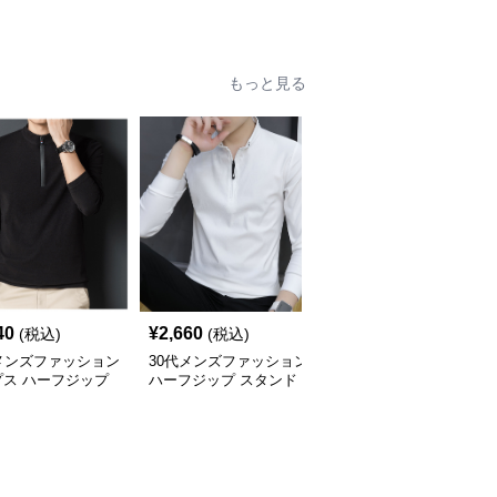
カラーブルゾン
メンズ 春秋カジュアル
アウター
もっと見る
40
¥
2,660
¥
4,840
(税込)
(税込)
(税込)
メンズファッション
30代メンズファッション
30代メンズファッション
プス ハーフジップ
ハーフジップ スタンド
リブ襟カジュアルポロシ
ュアルプルオーバー
カラー カットソー
ャツ