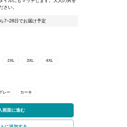
タイルにもマッチします。大人の男を
ださい。
ら7~28日でお届け予定
2XL
3XL
4XL
グレー
カーキ
入画面に進む
トに追加する