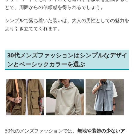
とで、周囲からの信頼感を得られるでしょう。
シンプルで落ち着いた装いは、大人の男性としての魅力を
より引き立ててくれます。
30代メンズファッションはシンプルなデザイ
ンとベーシックカラーを選ぶ
30代のメンズファッションでは、
無地や装飾の少ないア