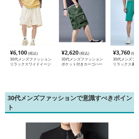
¥
6,100
¥
2,620
¥
3,760
(税込)
(税込)
(税込
30代メンズファッション
30代メンズファッション
30代メンズフ
リラックスワイドイージ
ポケット付きカーゴハー
リラックス素材
ーハーフパンツ
フパンツ
コードショート
30代メンズファッションで意識すべきポイン
ト