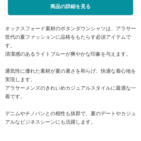
商品の詳細を見る
オックスフォード素材のボタンダウンシャツは、アラサー
世代の夏ファッションに品格をもたらす必須アイテムで
す。
清潔感のあるライトブルーが爽やかな印象を与えます。
通気性に優れた素材が夏の暑さを和らげ、快適な着心地を
実現します。
アラサーメンズのきれいめカジュアルスタイルに最適な一
着です。
デニムやチノパンとの相性も抜群で、夏のデートやカジュ
アルなビジネスシーンにも活躍します。