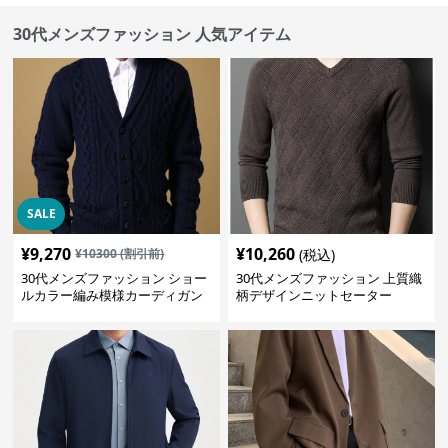
30代メンズファッション 人気アイテム
SALE
¥
9,270
¥
10,260
¥
10300
(割引前)
(税込)
30代メンズファッション ショー
30代メンズファッション 上質織
ルカラー編み模様カーディガン
柄デザインニットセーター