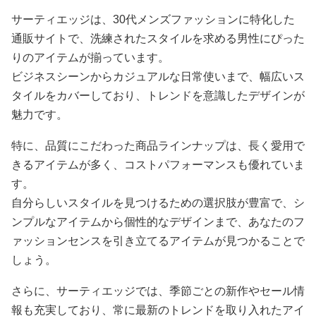
サーティエッジは、30代メンズファッションに特化した
通販サイトで、洗練されたスタイルを求める男性にぴった
りのアイテムが揃っています。
ビジネスシーンからカジュアルな日常使いまで、幅広いス
タイルをカバーしており、トレンドを意識したデザインが
魅力です。
特に、品質にこだわった商品ラインナップは、長く愛用で
きるアイテムが多く、コストパフォーマンスも優れていま
す。
自分らしいスタイルを見つけるための選択肢が豊富で、シ
ンプルなアイテムから個性的なデザインまで、あなたのフ
ァッションセンスを引き立てるアイテムが見つかることで
しょう。
さらに、サーティエッジでは、季節ごとの新作やセール情
報も充実しており、常に最新のトレンドを取り入れたアイ