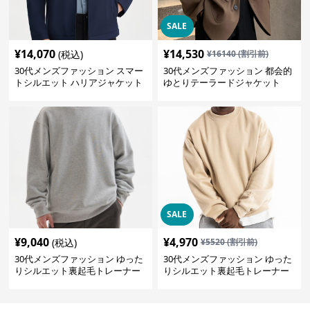
SALE
¥
14,070
¥
14,530
(税込)
¥
16140
(割引前)
30代メンズファッション スマー
30代メンズファッション 都会的
トシルエット ハリアジャケット
ゆとりテーラードジャケット
SALE
¥
9,040
¥
4,970
(税込)
¥
5520
(割引前)
30代メンズファッション ゆった
30代メンズファッション ゆった
りシルエット裏起毛トレーナー
りシルエット裏起毛トレーナー