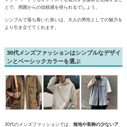
とで、周囲からの信頼感を得られるでしょう。
シンプルで落ち着いた装いは、大人の男性としての魅力を
より引き立ててくれます。
30代メンズファッションはシンプルなデザイ
ンとベーシックカラーを選ぶ
30代のメンズファッションでは、
無地や装飾の少ないア