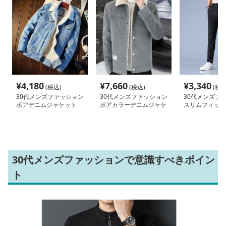
¥
4,180
¥
7,660
¥
3,340
(税込)
(税込)
(税込
30代メンズファッション
30代メンズファッション
30代メンズフ
ボアデニムジャケット
ボアカラーデニムジャケ
スリムフィット
ット
ッチパンツ
30代メンズファッションで意識すべきポイン
ト