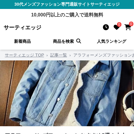
30代メンズファッション
専門通販サイト
サーティエッジ
10,000
円以上のご購入で送料無料
0
0
サーティエッジ
新着商品
商品を検索
人気ランキング
サーティエッジ TOP
›
記事一覧
›
アラフォーメンズファッション