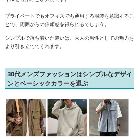
プライベートでもオフィスでも通用する服装を意識するこ
とで、周囲からの信頼感を得られるでしょう。
シンプルで落ち着いた装いは、大人の男性としての魅力を
より引き立ててくれます。
30代メンズファッションはシンプルなデザイ
ンとベーシックカラーを選ぶ