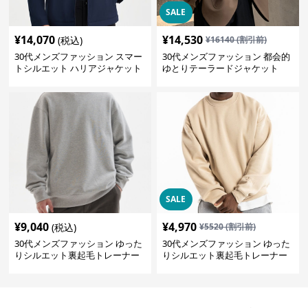
SALE
¥
14,070
¥
14,530
(税込)
¥
16140
(割引前)
30代メンズファッション スマー
30代メンズファッション 都会的
トシルエット ハリアジャケット
ゆとりテーラードジャケット
SALE
¥
9,040
¥
4,970
(税込)
¥
5520
(割引前)
30代メンズファッション ゆった
30代メンズファッション ゆった
りシルエット裏起毛トレーナー
りシルエット裏起毛トレーナー