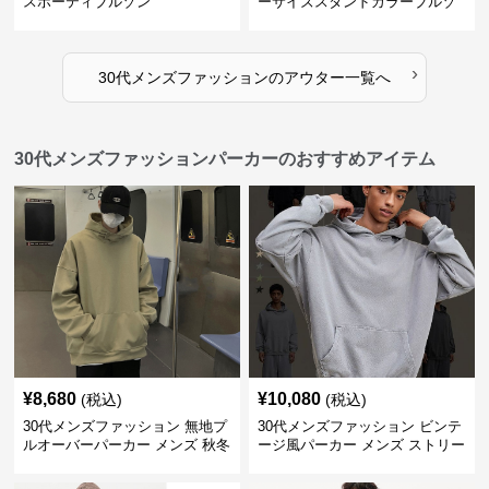
スポーティブルゾン
ーサイズスタンドカラーブルゾ
ン
›
30代メンズファッション
の
アウター
一覧へ
30代メンズファッションパーカーのおすすめアイテム
¥
8,680
¥
10,080
(税込)
(税込)
30代メンズファッション 無地プ
30代メンズファッション ビンテ
ルオーバーパーカー メンズ 秋冬
ージ風パーカー メンズ ストリー
新作
ト系 秋冬新作 全5色