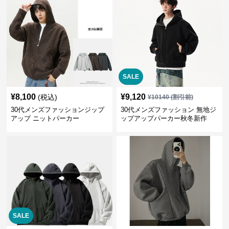
SALE
¥
8,100
¥
9,120
(税込)
¥
10140
(割引前)
30代メンズファッションジップ
30代メンズファッション 無地ジ
アップ ニットパーカー
ップアップパーカー秋冬新作
SALE