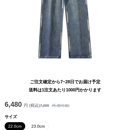
ご注文確定から7~28日でお届け予定
送料は1注文あたり
1000
円かかります
6,480
円 (税込)
7,200
円 (割引前)
サイズ
22.0cm
23.0cm