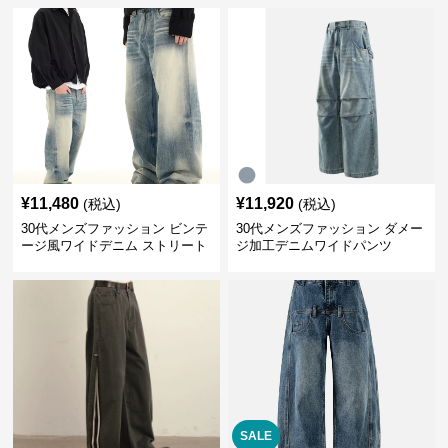
¥
11,480
¥
11,920
(税込)
(税込)
30代メンズファッション ビンテ
30代メンズファッション ダメー
ージ風ワイドデニム ストリート
ジ加工デニムワイドパンツ
系秋冬新作
SALE