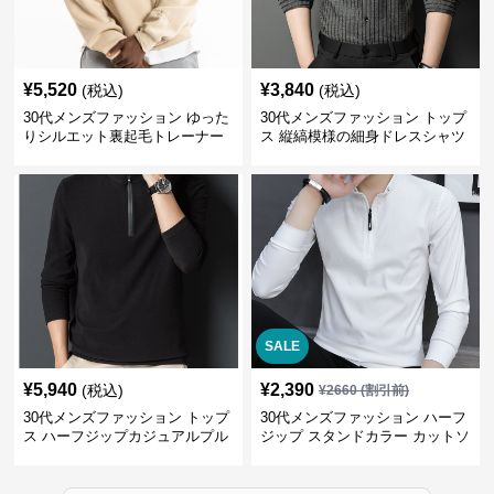
¥
5,520
¥
3,840
(税込)
(税込)
30代メンズファッション ゆった
30代メンズファッション トップ
りシルエット裏起毛トレーナー
ス 縦縞模様の細身ドレスシャツ
SALE
¥
5,940
¥
2,390
(税込)
¥
2660
(割引前)
30代メンズファッション トップ
30代メンズファッション ハーフ
ス ハーフジップカジュアルプル
ジップ スタンドカラー カットソ
オーバー
ー