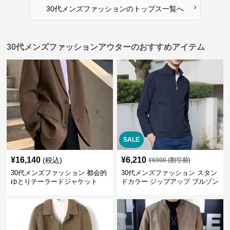
›
30代メンズファッション
の
トップス
一覧へ
30代メンズファッションアウターのおすすめアイテム
SALE
¥
16,140
¥
6,210
(税込)
¥
6900
(割引前)
30代メンズファッション 都会的
30代メンズファッション スタン
ゆとりテーラードジャケット
ドカラー ジップアップ ブルゾン