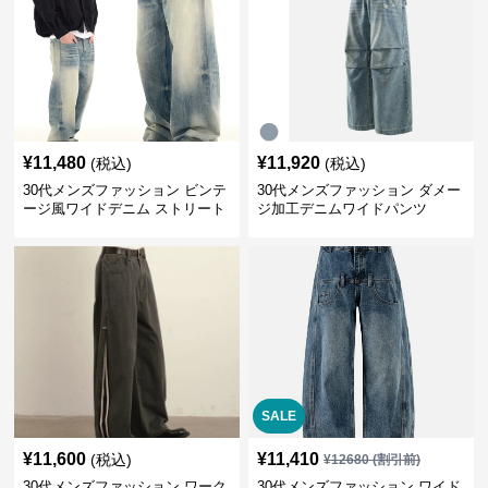
¥
11,480
¥
11,920
(税込)
(税込)
30代メンズファッション ビンテ
30代メンズファッション ダメー
ージ風ワイドデニム ストリート
ジ加工デニムワイドパンツ
系秋冬新作
SALE
¥
11,600
¥
11,410
(税込)
¥
12680
(割引前)
30代メンズファッション ワーク
30代メンズファッション ワイド