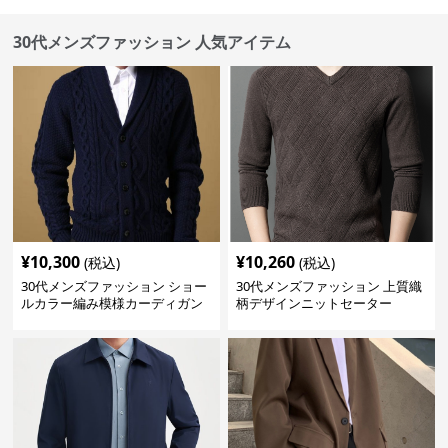
30代メンズファッション 人気アイテム
¥
10,300
¥
10,260
(税込)
(税込)
30代メンズファッション ショー
30代メンズファッション 上質織
ルカラー編み模様カーディガン
柄デザインニットセーター