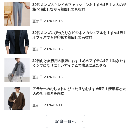
30代メンズのキレイめファッションおすすめ5選！大人の品
格を演出しながら着回し力も抜群
更新日
2026-06-18
30代メンズにぴったりなビジネスカジュアルおすすめ5選！
オフィスでも好印象で着回し力も抜群
更新日
2026-06-18
30代向け旅行用の服装におすすめのアイテム5選！動きやす
くシワになりにくいアイテムで快適に過ごせる
更新日
2026-06-18
アラサーのおしゃれにぴったりなおすすめ5選！清潔感と大
人の落ち着きを両立
更新日
2026-07-11
›
記事一覧へ