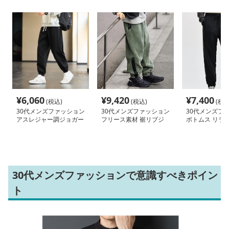
¥
6,060
¥
9,420
¥
7,400
(税込)
(税込)
(税込
30代メンズファッション
30代メンズファッション
30代メンズフ
アスレジャー調ジョガー
フリース素材 裾リブジ
ボトムス リラ
パンツ
ョガーパンツ
ョガーパンツ
30代メンズファッションで意識すべきポイン
ト