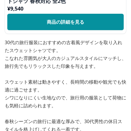
トシャツ 春秋対応 全2色
¥
9,540
商品の詳細を見る
30代の旅行服装におすすめの古着風デザインを取り入れ
たスウェットシャツです。
こなれた雰囲気が大人のカジュアルスタイルにマッチし、
旅行先でもリラックスした印象を与えます。
スウェット素材は動きやすく、長時間の移動や観光でも快
適に過ごせます。
シワになりにくい生地なので、旅行用の服装として荷物に
も気軽に詰められます。
春秋シーズンの旅行に最適な厚みで、30代男性の休日ス
タイルを格上げしてくれる一着です。