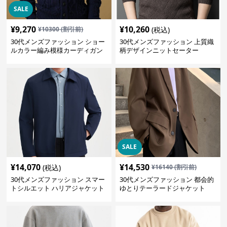
SALE
¥
9,270
¥
10,260
¥
10300
(割引前)
(税込)
30代メンズファッション ショー
30代メンズファッション 上質織
ルカラー編み模様カーディガン
柄デザインニットセーター
SALE
¥
14,070
¥
14,530
(税込)
¥
16140
(割引前)
30代メンズファッション スマー
30代メンズファッション 都会的
トシルエット ハリアジャケット
ゆとりテーラードジャケット