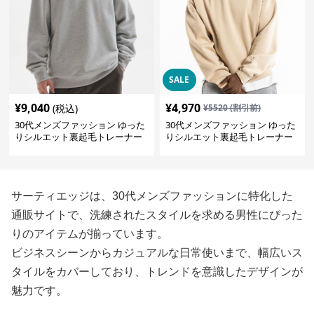
SALE
¥
9,040
¥
4,970
(税込)
¥
5520
(割引前)
30代メンズファッション ゆった
30代メンズファッション ゆった
りシルエット裏起毛トレーナー
りシルエット裏起毛トレーナー
サーティエッジは、30代メンズファッションに特化した
通販サイトで、洗練されたスタイルを求める男性にぴった
りのアイテムが揃っています。
ビジネスシーンからカジュアルな日常使いまで、幅広いス
タイルをカバーしており、トレンドを意識したデザインが
魅力です。