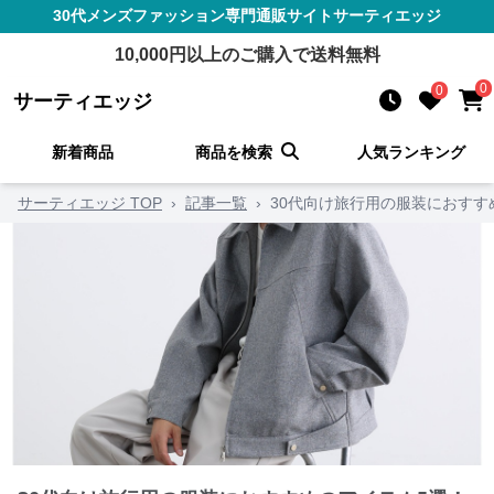
30代メンズファッション
専門通販サイト
サーティエッジ
10,000
円以上のご購入で送料無料
0
0
サーティエッジ
新着商品
商品を検索
人気ランキング
サーティエッジ TOP
›
記事一覧
›
30代向け旅行用の服装におす