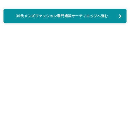
30代メンズファッション専門通販サーティエッジへ進む