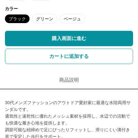
カラー
ブラック
グリーン
ベージュ
購入画面に進む
カートに追加する
商品説明
30代メンズファッションのアウトドア愛好家に最適な水陸両用サ
ンダルです。
通気性と速乾性に優れたメッシュ素材を採用し、水辺での活動で
も快適な履き心地を提供します。
調節可能な紐締めで足にぴったりフィットし、滑りにくい溝付き
底で安定した歩行をサポート。