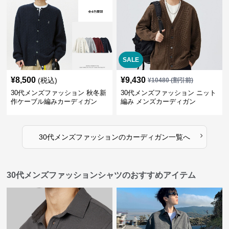
SALE
¥
8,500
¥
9,430
(税込)
¥
10480
(割引前)
30代メンズファッション 秋冬新
30代メンズファッション ニット
作ケーブル編みカーディガン
編み メンズカーディガン
›
30代メンズファッション
の
カーディガン
一覧へ
30代メンズファッションシャツのおすすめアイテム