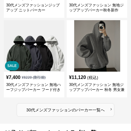
30代メンズファッションジップ
30代メンズファッション 無地ジ
アップ ニットパーカー
ップアップパーカー秋冬新作
SALE
¥
7,400
¥
11,120
(税込)
¥
8220
(割引前)
30代メンズファッション 無地ハ
30代メンズファッション 無地ジ
ーフジップパーカー フード付き
ップアップパーカー 秋冬 男女兼
裏起毛
用
›
30代メンズファッション
の
パーカー
一覧へ