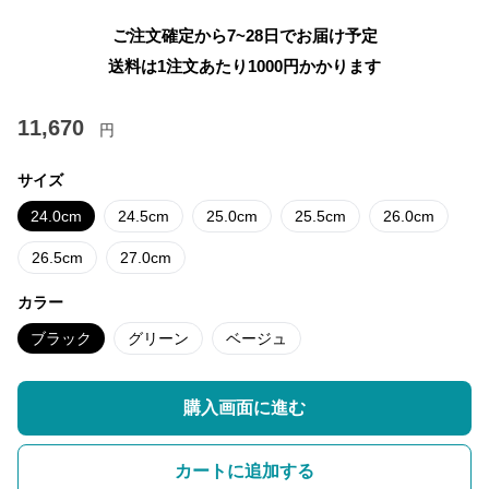
ご注文確定から7~28日でお届け予定
送料は1注文あたり
1000
円かかります
11,670
円
サイズ
24.0cm
24.5cm
25.0cm
25.5cm
26.0cm
26.5cm
27.0cm
カラー
ブラック
グリーン
ベージュ
購入画面に進む
カートに追加する