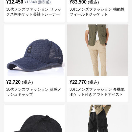
¥
12,450
¥
83,500
(税込)
¥
13840
(割引前)
30代メンズファッション リラッ
30代メンズファッション 機能性
クス胸ポケット長袖トレーナー
フィールドジャケット
¥
2,720
¥
22,770
(税込)
(税込)
30代メンズファッション 涼感メ
30代メンズファッション 多機能
ッシュキャップ
ポケット付きアウトドアベスト