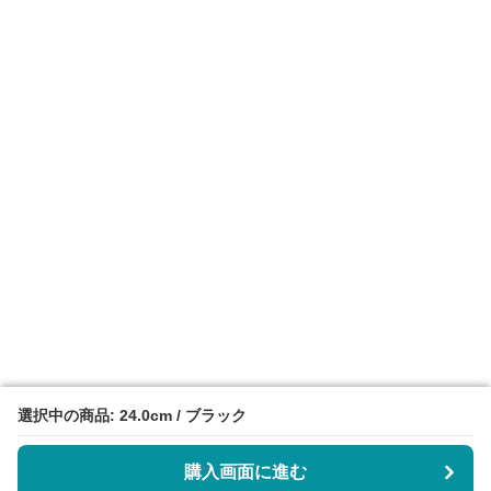
選択中の商品: 24.0cm / ブラック
選択中の商品: 24.0cm / ブラック
購入画面に進む
購入画面に進む