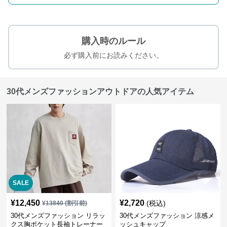
購入時のルール
必ず購入前にお読みください。
30代メンズファッションアウトドアの人気アイテム
SALE
¥
12,450
¥
2,720
(税込)
¥
13840
(割引前)
30代メンズファッション リラッ
30代メンズファッション 涼感メ
クス胸ポケット長袖トレーナー
ッシュキャップ