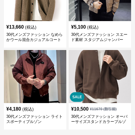
¥
13,660
¥
5,100
(税込)
(税込)
30代メンズファッション なめら
30代メンズファッション スエー
かウール混合カジュアルコート
ド素材 スタジアムジャンパー
SALE
¥
4,180
¥
10,500
(税込)
¥
11670
(割引前)
30代メンズファッション ライト
30代メンズファッション オーバ
スポーティブルゾン
ーサイズスタンドカラーブルゾ
ン