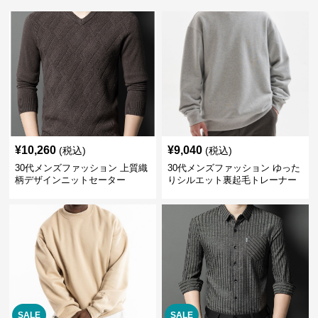
¥
10,260
¥
9,040
(税込)
(税込)
30代メンズファッション 上質織
30代メンズファッション ゆった
柄デザインニットセーター
りシルエット裏起毛トレーナー
SALE
SALE