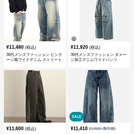
¥
11,480
¥
11,920
(税込)
(税込)
30代メンズファッション ビンテ
30代メンズファッション ダメー
ージ風ワイドデニム ストリート
ジ加工デニムワイドパンツ
系秋冬新作
SALE
¥
11,600
¥
11,410
(税込)
¥
12680
(割引前)