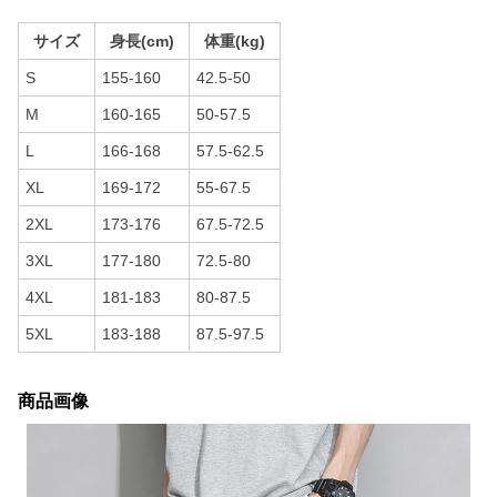
サイズ
身長(cm)
体重(kg)
S
155-160
42.5-50
M
160-165
50-57.5
L
166-168
57.5-62.5
XL
169-172
55-67.5
2XL
173-176
67.5-72.5
3XL
177-180
72.5-80
4XL
181-183
80-87.5
5XL
183-188
87.5-97.5
商品画像