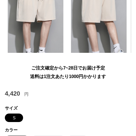
ご注文確定から7~28日でお届け予定
送料は1注文あたり
1000
円かかります
4,420
円
サイズ
S
カラー