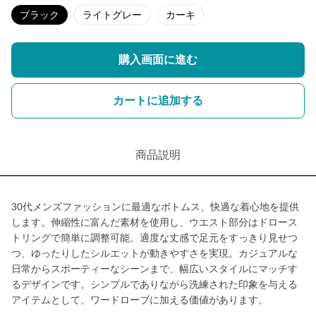
ブラック
ライトグレー
カーキ
購入画面に進む
カートに追加する
商品説明
30代メンズファッションに最適なボトムス、快適な着心地を提供
します。伸縮性に富んだ素材を使用し、ウエスト部分はドロース
トリングで簡単に調整可能。適度な丈感で足元をすっきり見せつ
つ、ゆったりしたシルエットが動きやすさを実現。カジュアルな
日常からスポーティーなシーンまで、幅広いスタイルにマッチす
るデザインです。シンプルでありながら洗練された印象を与える
アイテムとして、ワードローブに加える価値があります。