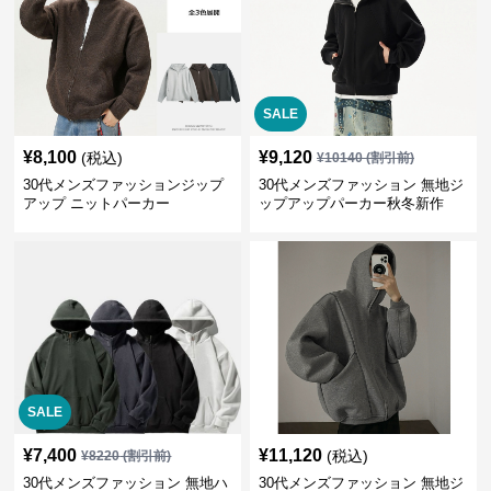
SALE
¥
8,100
¥
9,120
(税込)
¥
10140
(割引前)
30代メンズファッションジップ
30代メンズファッション 無地ジ
アップ ニットパーカー
ップアップパーカー秋冬新作
SALE
¥
7,400
¥
11,120
(税込)
¥
8220
(割引前)
30代メンズファッション 無地ハ
30代メンズファッション 無地ジ