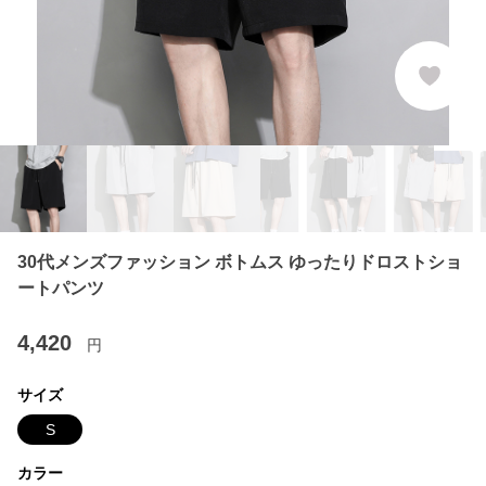
30代メンズファッション ボトムス ゆったりドロストショ
ートパンツ
4,420
円
サイズ
S
カラー