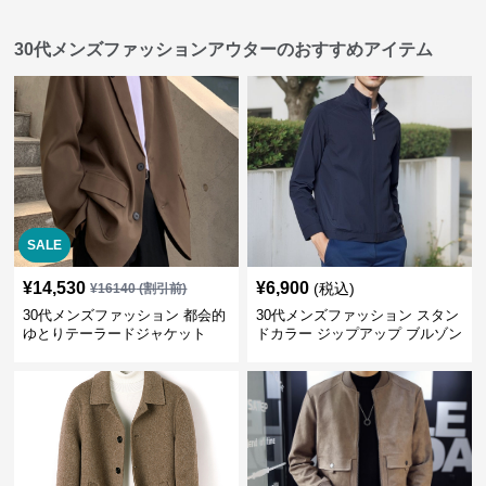
30代メンズファッションアウターのおすすめアイテム
SALE
¥
14,530
¥
6,900
(税込)
¥
16140
(割引前)
30代メンズファッション 都会的
30代メンズファッション スタン
ゆとりテーラードジャケット
ドカラー ジップアップ ブルゾン