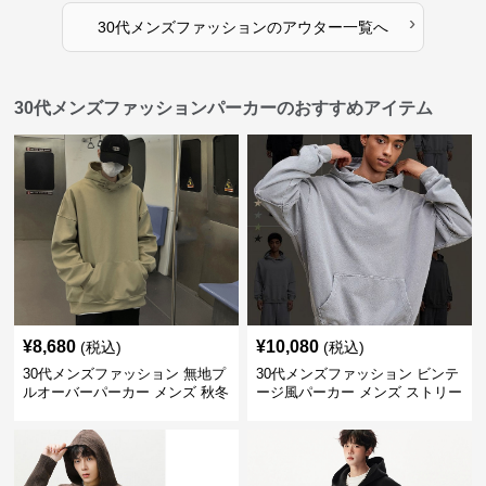
›
30代メンズファッション
の
アウター
一覧へ
30代メンズファッションパーカーのおすすめアイテム
¥
8,680
¥
10,080
(税込)
(税込)
30代メンズファッション 無地プ
30代メンズファッション ビンテ
ルオーバーパーカー メンズ 秋冬
ージ風パーカー メンズ ストリー
新作
ト系 秋冬新作 全5色