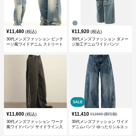
¥
11,480
¥
11,920
(税込)
(税込)
30代メンズファッション ビンテ
30代メンズファッション ダメー
ージ風ワイドデニム ストリート
ジ加工デニムワイドパンツ
系秋冬新作
SALE
¥
11,600
¥
11,410
(税込)
¥
12680
(割引前)
30代メンズファッション ワーク
30代メンズファッション ワイド
風ワイドパンツ サイドライン入
デニムパンツ ゆったりシルエッ
り秋冬新作
ト