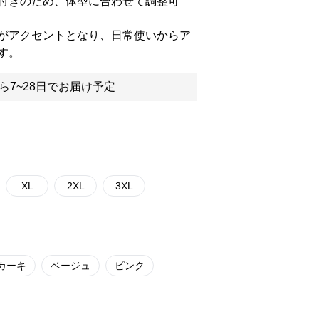
付きのため、体型に合わせて調整可
がアクセントとなり、日常使いからア
す。
ら7~28日でお届け予定
XL
2XL
3XL
カーキ
ベージュ
ピンク