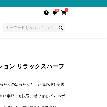
0
0
ション リラックスハーフ
ぴったりのゆったりとした着心地を実現
暑い季節でも快適に過ごせるパンツ/ボ