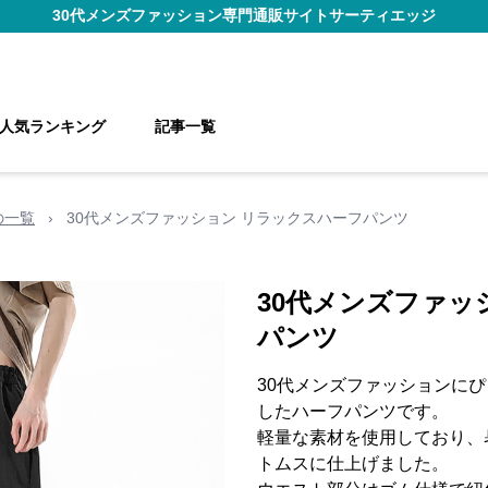
30代メンズファッション
専門通販サイト
サーティエッジ
人気ランキング
記事一覧
の一覧
›
30代メンズファッション リラックスハーフパンツ
30代メンズファッ
パンツ
30代メンズファッションに
したハーフパンツです。
軽量な素材を使用しており、
トムスに仕上げました。