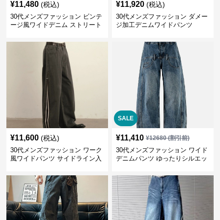
¥
11,480
¥
11,920
(税込)
(税込)
30代メンズファッション ビンテ
30代メンズファッション ダメー
ージ風ワイドデニム ストリート
ジ加工デニムワイドパンツ
系秋冬新作
SALE
¥
11,600
¥
11,410
(税込)
¥
12680
(割引前)
30代メンズファッション ワーク
30代メンズファッション ワイド
風ワイドパンツ サイドライン入
デニムパンツ ゆったりシルエッ
り秋冬新作
ト