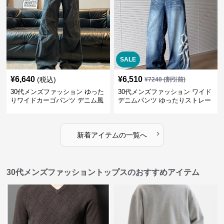
SALE
¥
6,640
¥
6,510
(税込)
¥
7240
(割引前)
30代メンズファッション ゆった
30代メンズファッション ワイド
りワイドカーゴパンツ デニム風
デニムパンツ ゆったりストレー
ト
›
新着アイテムの一覧へ
30代メンズファッショントップスのおすすめアイテム