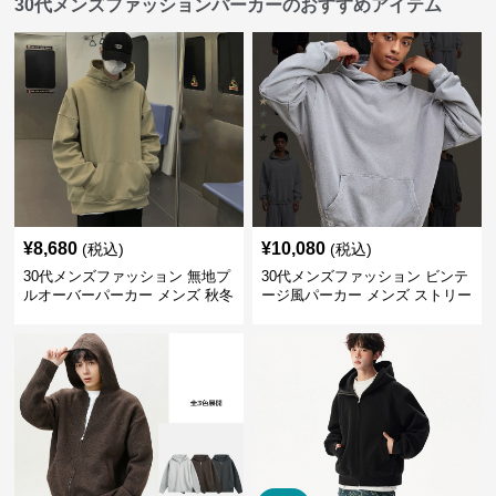
30代メンズファッションパーカーのおすすめアイテム
¥
8,680
¥
10,080
(税込)
(税込)
30代メンズファッション 無地プ
30代メンズファッション ビンテ
ルオーバーパーカー メンズ 秋冬
ージ風パーカー メンズ ストリー
新作
ト系 秋冬新作 全5色