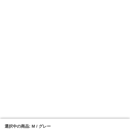
選択中の商品: M / グレー
選択中の商品: M / グレー