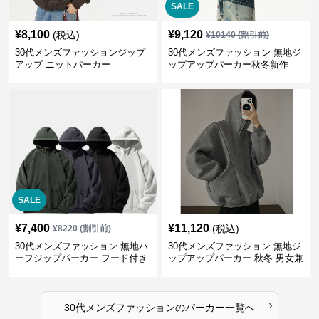
SALE
¥
8,100
¥
9,120
(税込)
¥
10140
(割引前)
30代メンズファッションジップ
30代メンズファッション 無地ジ
アップ ニットパーカー
ップアップパーカー秋冬新作
SALE
¥
7,400
¥
11,120
(税込)
¥
8220
(割引前)
30代メンズファッション 無地ハ
30代メンズファッション 無地ジ
ーフジップパーカー フード付き
ップアップパーカー 秋冬 男女兼
裏起毛
用
›
30代メンズファッション
の
パーカー
一覧へ