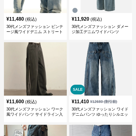
¥
11,480
¥
11,920
(税込)
(税込)
30代メンズファッション ビンテ
30代メンズファッション ダメー
ージ風ワイドデニム ストリート
ジ加工デニムワイドパンツ
系秋冬新作
SALE
¥
11,600
¥
11,410
(税込)
¥
12680
(割引前)
30代メンズファッション ワーク
30代メンズファッション ワイド
風ワイドパンツ サイドライン入
デニムパンツ ゆったりシルエッ
り秋冬新作
ト