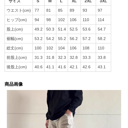
サイズ
S
M
L
XL
2XL
3XL
ウエスト(cm)
77
81
85
89
93
97
ヒップ(cm)
94
98
102
106
110
114
股上(cm)
49.2
50.3
51.4
52.5
53.6
54.7
裾幅(cm)
53.2
54.2
55.2
56.2
57.2
58.2
総丈(cm)
100
102
104
106
108
110
前股上(cm)
31.3
31.8
32.3
32.8
33.3
33.8
後股上(cm)
40.6
41.1
41.6
42.1
42.6
43.1
商品画像