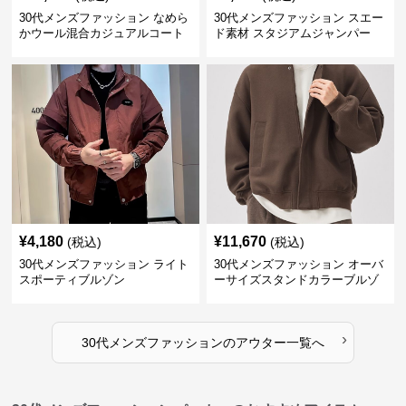
30代メンズファッション なめら
30代メンズファッション スエー
かウール混合カジュアルコート
ド素材 スタジアムジャンパー
¥
4,180
¥
11,670
(税込)
(税込)
30代メンズファッション ライト
30代メンズファッション オーバ
スポーティブルゾン
ーサイズスタンドカラーブルゾ
ン
›
30代メンズファッション
の
アウター
一覧へ