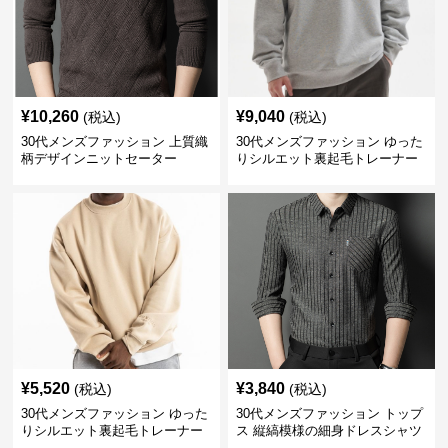
¥
10,260
¥
9,040
(税込)
(税込)
30代メンズファッション 上質織
30代メンズファッション ゆった
柄デザインニットセーター
りシルエット裏起毛トレーナー
¥
5,520
¥
3,840
(税込)
(税込)
30代メンズファッション ゆった
30代メンズファッション トップ
りシルエット裏起毛トレーナー
ス 縦縞模様の細身ドレスシャツ