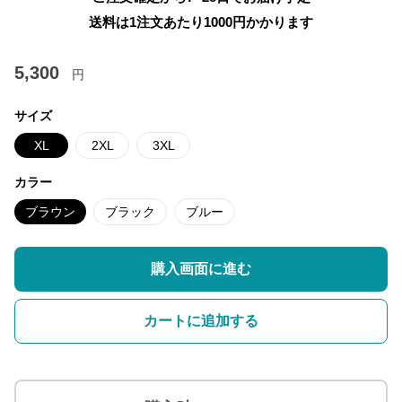
送料は1注文あたり
1000
円かかります
5,300
円
サイズ
XL
2XL
3XL
カラー
ブラウン
ブラック
ブルー
購入画面に進む
カートに追加する