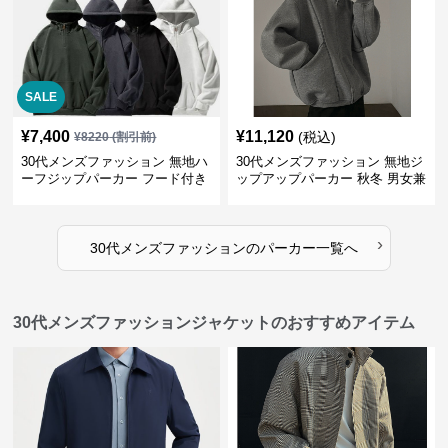
SALE
¥
7,400
¥
11,120
(税込)
¥
8220
(割引前)
30代メンズファッション 無地ハ
30代メンズファッション 無地ジ
ーフジップパーカー フード付き
ップアップパーカー 秋冬 男女兼
裏起毛
用
›
30代メンズファッション
の
パーカー
一覧へ
30代メンズファッションジャケットのおすすめアイテム