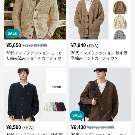
SALE
¥
5,650
¥
7,940
(税込)
¥
6280
(割引前)
30代メンズファッション しっか
30代メンズファッション 秋冬厚
り編み込みショールカーディガ
手編みニットカーディガン
ン
SALE
¥
8,500
¥
9,430
(税込)
¥
10480
(割引前)
30代メンズファッション 秋冬新
30代メンズファッション ニット