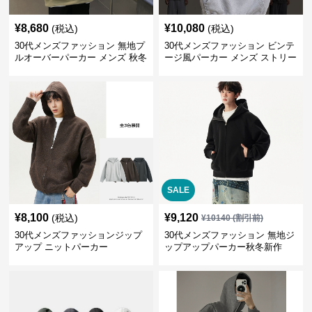
¥
8,680
¥
10,080
(税込)
(税込)
30代メンズファッション 無地プ
30代メンズファッション ビンテ
ルオーバーパーカー メンズ 秋冬
ージ風パーカー メンズ ストリー
新作
ト系 秋冬新作 全5色
SALE
¥
8,100
¥
9,120
(税込)
¥
10140
(割引前)
30代メンズファッションジップ
30代メンズファッション 無地ジ
アップ ニットパーカー
ップアップパーカー秋冬新作