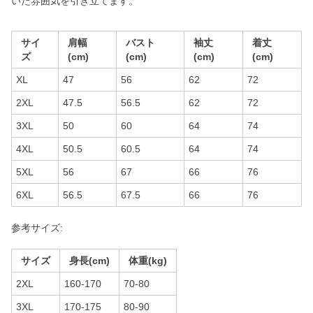
いた雰囲気を引き立てます。
サイ
肩幅
バスト
袖丈
着丈
ズ
(cm)
(cm)
(cm)
(cm)
XL
47
56
62
72
2XL
47.5
56.5
62
72
3XL
50
60
64
74
4XL
50.5
60.5
64
74
5XL
56
67
66
76
6XL
56.5
67.5
66
76
参考サイズ:
サイズ
身長(cm)
体重(kg)
2XL
160-170
70-80
3XL
170-175
80-90