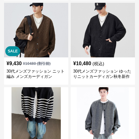
SALE
¥
9,430
¥
10,480
(税込)
¥
10480
(割引前)
30代メンズファッション ニット
30代メンズファッション ゆった
編み メンズカーディガン
りニットカーディガン秋冬新作