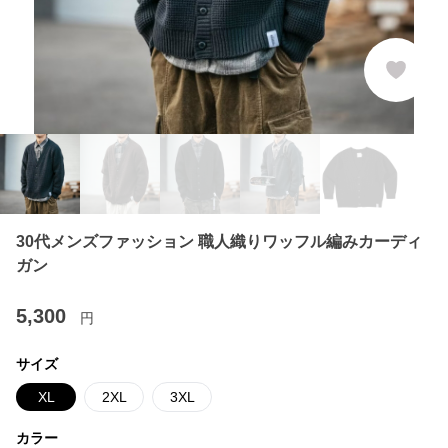
30代メンズファッション 職人織りワッフル編みカーディ
ガン
5,300
円
サイズ
XL
2XL
3XL
カラー