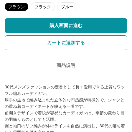
ブラウン
ブラック
ブルー
購入画面に進む
カートに追加する
商品説明
30代メンズファッションの定番として長く愛用できる上質なワッ
フル編みカーディガン。
厚手の生地で編み込まれた立体的な凹凸感が特徴的で、シャツと
の重ね着コーディネートが映える一着です。
前開きデザインで着脱が容易なカーディガンは、季節の変わり目
の羽織りものとしても活躍。
裾と袖口のリブ編みが体のラインを自然に演出し、30代の落ち着