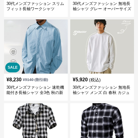
30代メンズファッション スリム
30代メンズファッション 無地長
フィット長袖ワークシャツ
袖シャツ グレー オーバーサイズ
春秋新作
SALE
¥
8,230
¥
5,920
(税込)
¥
9140
(割引前)
30代メンズファッション 速乾機
30代メンズファッション 無地長
能付き長袖シャツ 全3色 秋の新
袖シャツ メンズ 白 春秋 カジュ
作
アル 2025新作