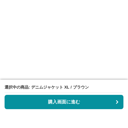
選択中の商品: デニムジャケット XL / ブラウン
選択中の商品: デニムジャケット XL / ブラウン
購入画面に進む
購入画面に進む