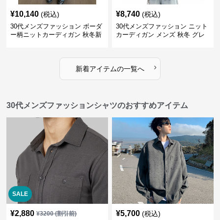
¥
10,140
¥
8,740
(税込)
(税込)
30代メンズファッション ボーダ
30代メンズファッション ニット
ー柄ニットカーディガン 秋冬新
カーディガン メンズ 秋冬 グレ
作 黒白ストライプ
ー オーバーサイズ
›
新着アイテムの一覧へ
30代メンズファッションシャツのおすすめアイテム
SALE
¥
2,880
¥
5,700
(税込)
¥
3200
(割引前)