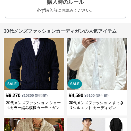
購入時のルール
必ず購入前にお読みください。
30代メンズファッションカーディガンの人気アイテム
SALE
SALE
¥
9,270
¥
4,590
¥
10300
(割引前)
¥
5100
(割引前)
30代メンズファッション ショー
30代メンズファッション すっき
ルカラー編み模様カーディガン
りシルエット カーディガン