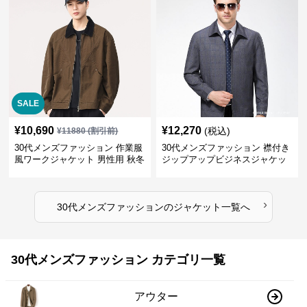
SALE
¥
10,690
¥
12,270
(税込)
¥
11880
(割引前)
30代メンズファッション 作業服
30代メンズファッション 襟付き
風ワークジャケット 男性用 秋冬
ジップアップビジネスジャケッ
ブラウン
ト
›
30代メンズファッション
の
ジャケット
一覧へ
30代メンズファッション カテゴリ一覧
アウター