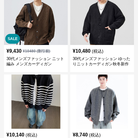
SALE
¥
9,430
¥
10,480
(税込)
¥
10480
(割引前)
30代メンズファッション ニット
30代メンズファッション ゆった
編み メンズカーディガン
りニットカーディガン秋冬新作
¥
10,140
¥
8,740
(税込)
(税込)