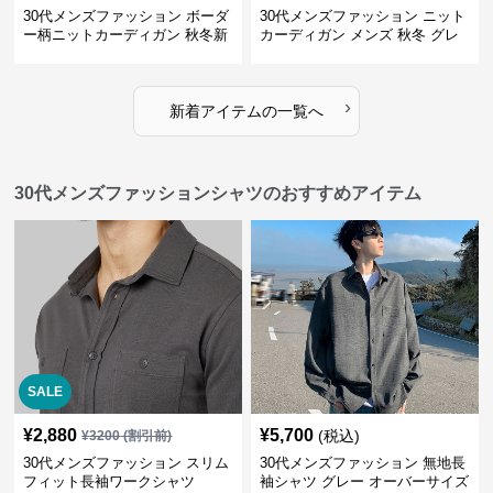
30代メンズファッション ボーダ
30代メンズファッション ニット
ー柄ニットカーディガン 秋冬新
カーディガン メンズ 秋冬 グレ
作 黒白ストライプ
ー オーバーサイズ
›
新着アイテムの一覧へ
30代メンズファッションシャツのおすすめアイテム
SALE
¥
2,880
¥
5,700
(税込)
¥
3200
(割引前)
30代メンズファッション スリム
30代メンズファッション 無地長
フィット長袖ワークシャツ
袖シャツ グレー オーバーサイズ