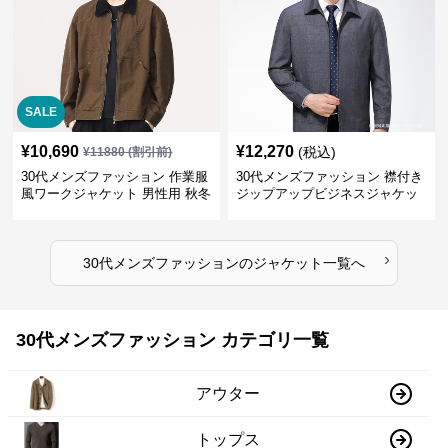
SALE
¥
10,690
¥
12,270
(税込)
¥
11880
(割引前)
30代メンズファッション 作業服
30代メンズファッション 襟付き
風ワークジャケット 男性用 秋冬
ジップアップビジネスジャケッ
ブラウン
ト
›
30代メンズファッション
の
ジャケット
一覧へ
30代メンズファッション カテゴリ一覧
アウター
トップス