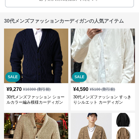
30代メンズファッションカーディガンの人気アイテム
SALE
SALE
¥
9,270
¥
4,590
¥
10300
(割引前)
¥
5100
(割引前)
30代メンズファッション ショー
30代メンズファッション すっき
ルカラー編み模様カーディガン
りシルエット カーディガン