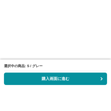
選択中の商品: S / グレー
選択中の商品: S / グレー
購入画面に進む
購入画面に進む