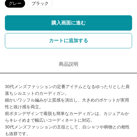
グレー
ブラック
購入画面に進む
カートに追加する
商品説明
30代メンズファッションの定番アイテムとなるゆったりとした肩
落ちシルエットのカーディガン。
細かいワッフル編みが上質感を演出し、大きめのポケットが実用
性と抜け感を両立。
前ボタンデザインで着脱も簡単なカーディガンは、カジュアルか
らキレイめまで幅広いコーディネートに対応。
30代メンズファッションの主役として、白シャツや柄物との相性
も抜群です。