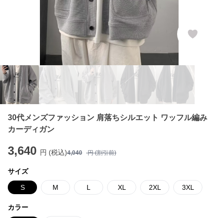
30代メンズファッション 肩落ちシルエット ワッフル編み
カーディガン
3,640
円 (税込)
4,040
円 (割引前)
サイズ
S
M
L
XL
2XL
3XL
カラー