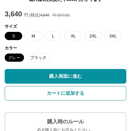
3,640
円 (税込)
4,040
円 (割引前)
サイズ
S
M
L
XL
2XL
3XL
カラー
グレー
ブラック
購入画面に進む
カートに追加する
購入時のルール
必ず購入前にお読みください。