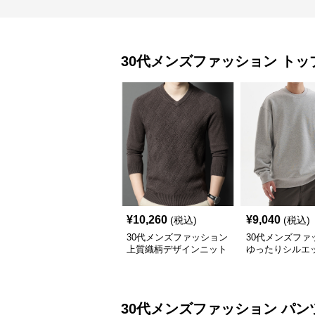
30代メンズファッション
トッ
¥
10,260
¥
9,040
(税込)
(税込)
30代メンズファッション
30代メンズファ
上質織柄デザインニット
ゆったりシルエ
セーター
毛トレーナー
30代メンズファッション
パン