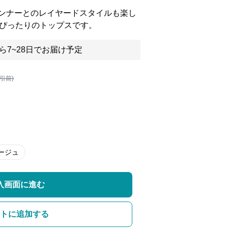
ンナーとのレイヤードスタイルも楽し
にぴったりのトップスです。
ら7~28日でお届け予定
割引前)
ージュ
入画面に進む
トに追加する