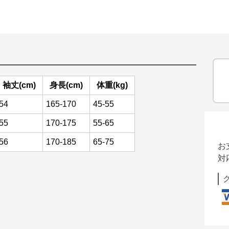
袖丈(cm)
身長(cm)
体重(kg)
54
165-170
45-55
55
170-175
55-65
56
170-185
65-75
お
対