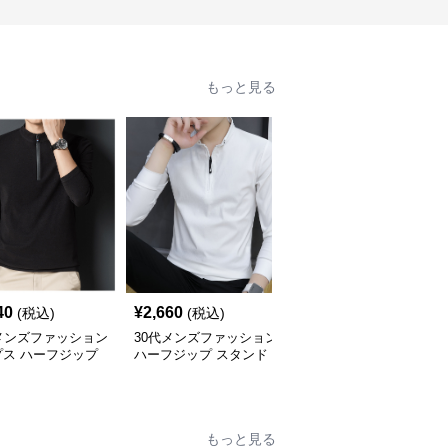
もっと見る
40
¥
2,660
¥
4,840
(税込)
(税込)
(税込)
メンズファッション
30代メンズファッション
30代メンズファッション
プス ハーフジップ
ハーフジップ スタンド
リブ襟カジュアルポロシ
ュアルプルオーバー
カラー カットソー
ャツ
もっと見る