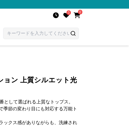
0
0
ション 上質シルエット光
定番として選ばれる上質なトップス。
で季節の変わり目にも対応する万能ト
ラックス感がありながらも、洗練され