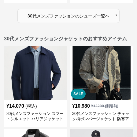
›
30代メンズファッション
の
シューズ
一覧へ
30代メンズファッションジャケットのおすすめアイテム
SALE
¥
14,070
¥
10,980
(税込)
¥
12200
(割引前)
30代メンズファッション スマー
30代メンズファッション チェッ
トシルエット ハリアジャケット
ク柄ボンバージャケット 防寒ア
ウター 春秋新作