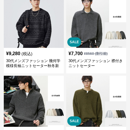
SALE
¥
9,280
¥
7,700
(税込)
¥
8560
(割引前)
30代メンズファッション 幾何学
30代メンズファッション 襟付き
模様長袖ニットセーター秋冬新
ニットセーター
作
SALE