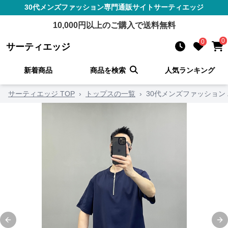
30代メンズファッション
専門通販サイト
サーティエッジ
10,000
円以上のご購入で送料無料
0
0
サーティエッジ
新着商品
商品を検索
人気ランキング
サーティエッジ TOP
›
トップスの一覧
›
30代メンズファッション
Previous slide
Ne