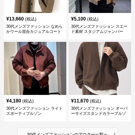
¥
13,660
¥
5,100
(税込)
(税込)
30代メンズファッション なめら
30代メンズファッション スエー
かウール混合カジュアルコート
ド素材 スタジアムジャンパー
¥
4,180
¥
11,670
(税込)
(税込)
30代メンズファッション ライト
30代メンズファッション オーバ
スポーティブルゾン
ーサイズスタンドカラーブルゾ
ン
›
30代メンズファッション
の
アウター
一覧へ