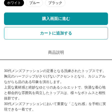
ホワイト
ブルー
ブラック
購入画面に進む
カートに追加する
商品説明
30代メンズファッションの定番となる洗練されたトップスです。
胸元のハーフジップがさりげないアクセントとなり、カジュアル
ながらも品のある印象を演出します。
上質な素材感と絶妙なゆとりのあるシルエットで、快適な着心地
と都会的な雰囲気を両立したトップスは、様々なボトムスと相性
抜群です。
30代メンズファッションにおいて重要な「こなれ感」を手軽に実
現できる一着です。