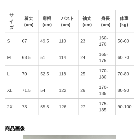
サ
着丈
肩幅
バスト
袖丈
身長
体重
イ
(cm)
(cm)
(cm)
(cm)
(cm)
(kg)
ズ
160-
S
67
49.5
110
23
50-60
170
165-
M
68.5
51
114
24
60-70
175
170-
L
70
52.5
118
25
70-80
180
170-
XL
71.5
54
122
26
80-90
185
175-
2XL
73
55.5
126
27
90-100
185
商品画像