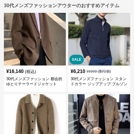
30代メンズファッションアウターのおすすめアイテム
SALE
¥
16,140
¥
6,210
(税込)
¥
6900
(割引前)
30代メンズファッション 都会的
30代メンズファッション スタン
ゆとりテーラードジャケット
ドカラー ジップアップ ブルゾン