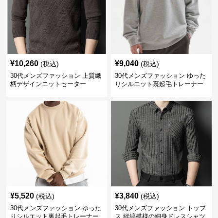
¥
10,260
¥
9,040
(税込)
(税込)
30代メンズファッション 上質織
30代メンズファッション ゆった
柄デザインニットセーター
りシルエット裏起毛トレーナー
¥
5,520
¥
3,840
(税込)
(税込)
30代メンズファッション ゆった
30代メンズファッション トップ
りシルエット裏起毛トレーナー
ス 縦縞模様の細身ドレスシャツ