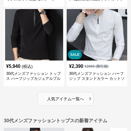
SALE
¥
5,940
¥
2,390
(税込)
¥
2660
(割引前)
30代メンズファッション トップ
30代メンズファッション ハーフ
ス ハーフジップカジュアルプル
ジップ スタンドカラー カットソ
オーバー
ー
›
人気アイテム一覧へ
30代メンズファッショントップスの新着アイテム