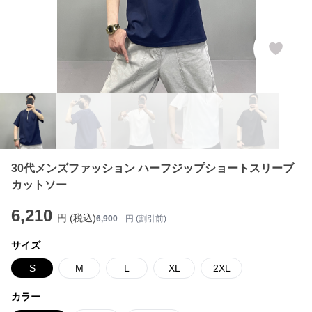
30代メンズファッション ハーフジップショートスリーブ
カットソー
6,210
円 (税込)
6,900
円 (割引前)
サイズ
S
M
L
XL
2XL
カラー