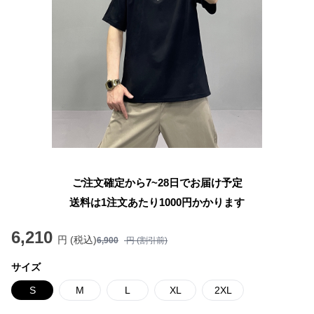
ご注文確定から7~28日でお届け予定
送料は1注文あたり
1000
円かかります
6,210
円 (税込)
6,900
円 (割引前)
サイズ
S
M
L
XL
2XL