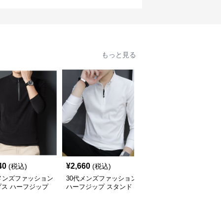
もっと見る
40
¥
2,660
¥
4,840
(税込)
(税込)
(税込)
メンズファッション
30代メンズファッション
30代メンズファッション
プス ハーフジップ
ハーフジップ スタンド
リブ襟カジュアルポロシ
ュアルプルオーバー
カラー カットソー
ャツ