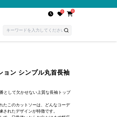
0
0
ション シンプル丸首長袖
定番として欠かせない上質な長袖トップ
れたこのカットソーは、どんなコーデ
練されたデザインが特徴です。