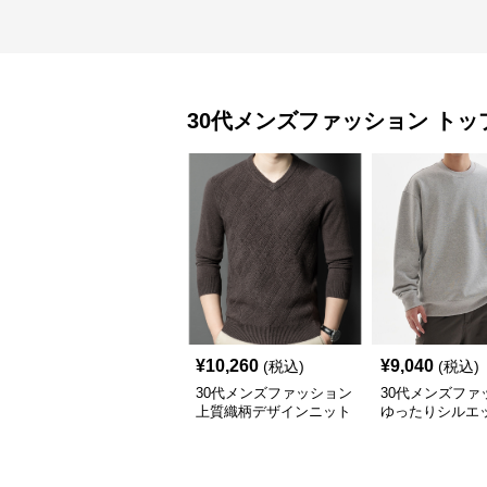
30代メンズファッション
トッ
¥
10,260
¥
9,040
(税込)
(税込)
30代メンズファッション
30代メンズファ
上質織柄デザインニット
ゆったりシルエ
セーター
毛トレーナー