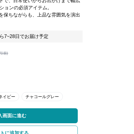
トで、日常使いからお出かけまで幅広
ッションの必須アイテム。
を保ちながらも、上品な雰囲気を演出
ら7~28日でお届け予定
割引前)
ネイビー
チャコールグレー
入画面に進む
トに追加する