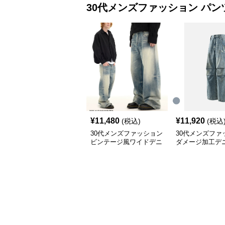
30代メンズファッション
パン
¥
11,480
¥
11,920
(税込)
(税込
30代メンズファッション
30代メンズファ
ビンテージ風ワイドデニ
ダメージ加工デ
ム ストリート系秋冬新
ドパンツ
作