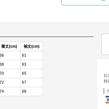
着丈(cm)
袖丈(cm)
66
61
68
63
70
65
お
対
72
67
74
69