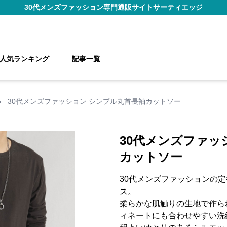
30代メンズファッション
専門通販サイト
サーティエッジ
人気ランキング
記事一覧
›
30代メンズファッション シンプル丸首長袖カットソー
30代メンズファッ
カットソー
30代メンズファッションの
ス。
柔らかな肌触りの生地で作ら
ィネートにも合わせやすい洗