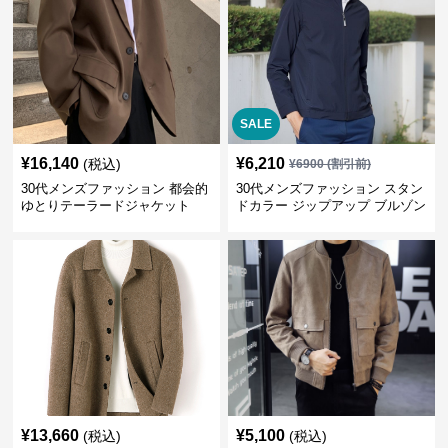
SALE
¥
16,140
¥
6,210
(税込)
¥
6900
(割引前)
30代メンズファッション 都会的
30代メンズファッション スタン
ゆとりテーラードジャケット
ドカラー ジップアップ ブルゾン
¥
13,660
¥
5,100
(税込)
(税込)