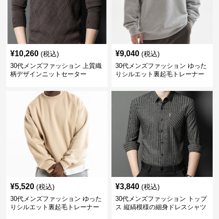
¥
10,260
¥
9,040
(税込)
(税込)
30代メンズファッション 上質織
30代メンズファッション ゆった
柄デザインニットセーター
りシルエット裏起毛トレーナー
¥
5,520
¥
3,840
(税込)
(税込)
30代メンズファッション ゆった
30代メンズファッション トップ
りシルエット裏起毛トレーナー
ス 縦縞模様の細身ドレスシャツ