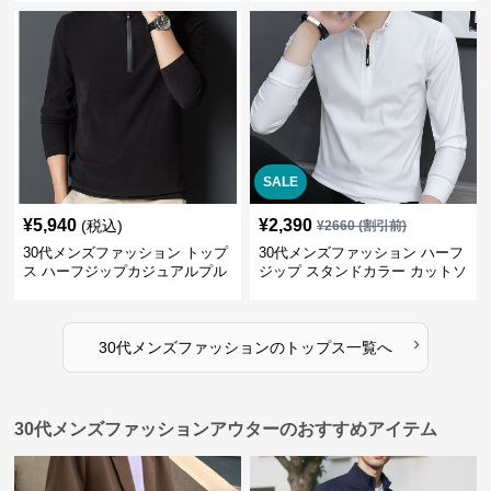
SALE
¥
5,940
¥
2,390
(税込)
¥
2660
(割引前)
30代メンズファッション トップ
30代メンズファッション ハーフ
ス ハーフジップカジュアルプル
ジップ スタンドカラー カットソ
オーバー
ー
›
30代メンズファッション
の
トップス
一覧へ
30代メンズファッションアウターのおすすめアイテム