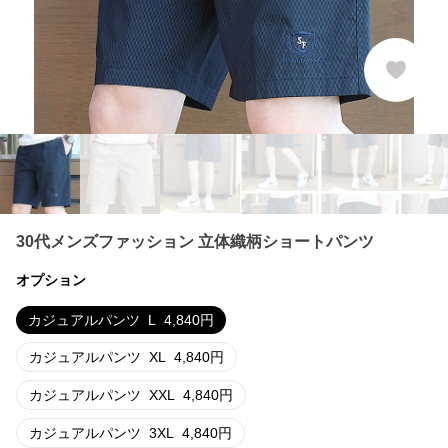
30代メンズファッション 立体織柄ショートパンツ
オプション
カジュアルパンツ
L
4,840
円
カジュアルパンツ
XL
4,840
円
カジュアルパンツ
XXL
4,840
円
カジュアルパンツ
3XL
4,840
円