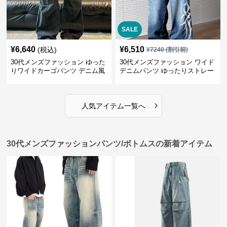
SALE
¥
6,640
¥
6,510
(税込)
¥
7240
(割引前)
30代メンズファッション ゆった
30代メンズファッション ワイド
りワイドカーゴパンツ デニム風
デニムパンツ ゆったりストレー
ト
›
人気アイテム一覧へ
30代メンズファッションパンツ/ボトムスの新着アイテム