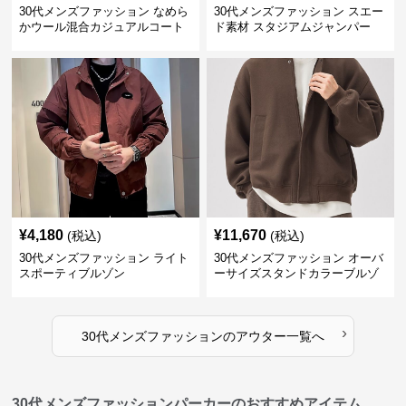
30代メンズファッション なめら
30代メンズファッション スエー
かウール混合カジュアルコート
ド素材 スタジアムジャンパー
¥
4,180
¥
11,670
(税込)
(税込)
30代メンズファッション ライト
30代メンズファッション オーバ
スポーティブルゾン
ーサイズスタンドカラーブルゾ
ン
›
30代メンズファッション
の
アウター
一覧へ
30代メンズファッションパーカーのおすすめアイテム