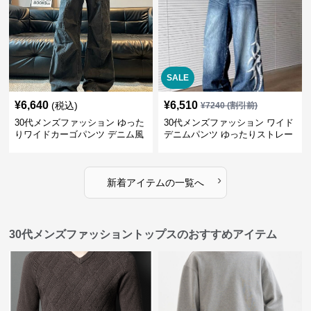
SALE
¥
6,640
¥
6,510
(税込)
¥
7240
(割引前)
30代メンズファッション ゆった
30代メンズファッション ワイド
りワイドカーゴパンツ デニム風
デニムパンツ ゆったりストレー
ト
›
新着アイテムの一覧へ
30代メンズファッショントップスのおすすめアイテム