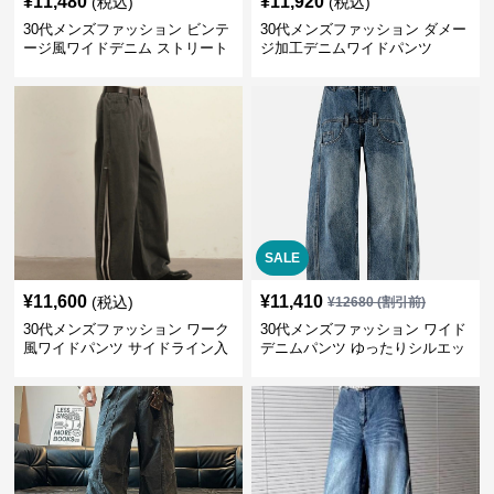
¥
11,480
¥
11,920
(税込)
(税込)
30代メンズファッション ビンテ
30代メンズファッション ダメー
ージ風ワイドデニム ストリート
ジ加工デニムワイドパンツ
系秋冬新作
SALE
¥
11,600
¥
11,410
(税込)
¥
12680
(割引前)
30代メンズファッション ワーク
30代メンズファッション ワイド
風ワイドパンツ サイドライン入
デニムパンツ ゆったりシルエッ
り秋冬新作
ト