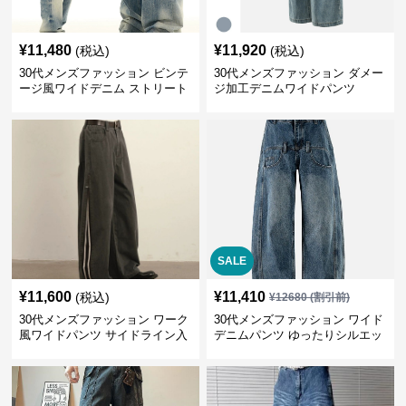
¥
11,480
¥
11,920
(税込)
(税込)
30代メンズファッション ビンテ
30代メンズファッション ダメー
ージ風ワイドデニム ストリート
ジ加工デニムワイドパンツ
系秋冬新作
SALE
¥
11,600
¥
11,410
(税込)
¥
12680
(割引前)
30代メンズファッション ワーク
30代メンズファッション ワイド
風ワイドパンツ サイドライン入
デニムパンツ ゆったりシルエッ
り秋冬新作
ト