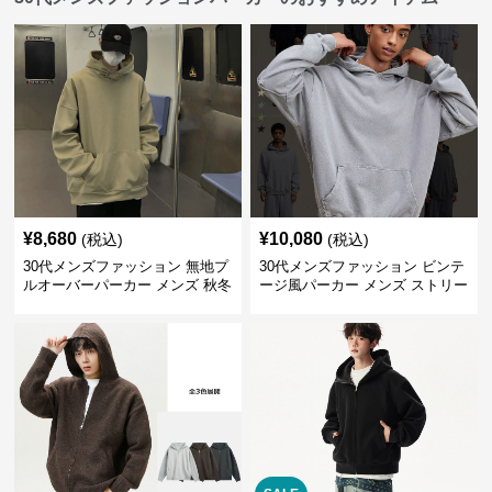
¥
8,680
¥
10,080
(税込)
(税込)
30代メンズファッション 無地プ
30代メンズファッション ビンテ
ルオーバーパーカー メンズ 秋冬
ージ風パーカー メンズ ストリー
新作
ト系 秋冬新作 全5色