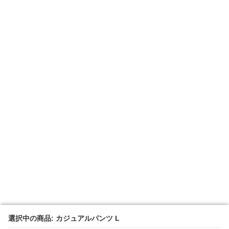
選択中の商品: カジュアルパンツ L
選択中の商品: カジュアルパンツ L