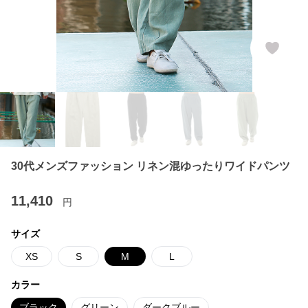
30代メンズファッション リネン混ゆったりワイドパンツ
11,410
円
サイズ
XS
S
M
L
カラー
ブラック
グリーン
ダークブルー