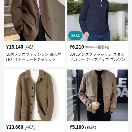
SALE
¥
16,140
¥
6,210
(税込)
¥
6900
(割引前)
30代メンズファッション 都会的
30代メンズファッション スタン
ゆとりテーラードジャケット
ドカラー ジップアップ ブルゾン
¥
13,660
¥
5,100
(税込)
(税込)