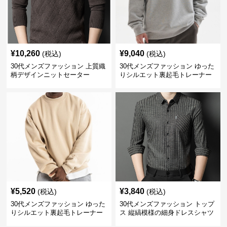
¥
10,260
¥
9,040
(税込)
(税込)
30代メンズファッション 上質織
30代メンズファッション ゆった
柄デザインニットセーター
りシルエット裏起毛トレーナー
¥
5,520
¥
3,840
(税込)
(税込)
30代メンズファッション ゆった
30代メンズファッション トップ
りシルエット裏起毛トレーナー
ス 縦縞模様の細身ドレスシャツ