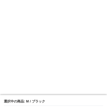
選択中の商品: M / ブラック
選択中の商品: M / ブラック