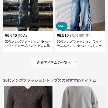
SALE
¥
6,640
¥
6,510
(税込)
¥
7240
(割引前)
30代メンズファッション ゆった
30代メンズファッション ワイド
りワイドカーゴパンツ デニム風
デニムパンツ ゆったりストレー
ト
›
新着アイテムの一覧へ
30代メンズファッショントップスのおすすめアイテム