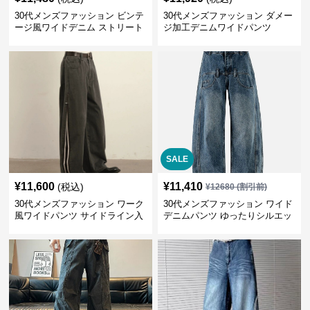
30代メンズファッション ビンテ
30代メンズファッション ダメー
ージ風ワイドデニム ストリート
ジ加工デニムワイドパンツ
系秋冬新作
SALE
¥
11,600
¥
11,410
(税込)
¥
12680
(割引前)
30代メンズファッション ワーク
30代メンズファッション ワイド
風ワイドパンツ サイドライン入
デニムパンツ ゆったりシルエッ
り秋冬新作
ト