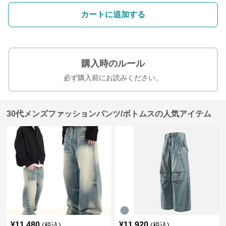
カートに追加する
購入時のルール
必ず購入前にお読みください。
30代メンズファッションパンツ/ボトムスの人気アイテム
¥
11,480
¥
11,920
(税込)
(税込)