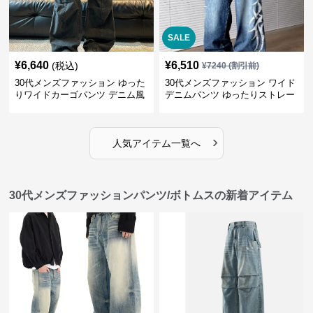
SALE
¥
6,640
¥
6,510
(税込)
¥
7240
(割引前)
30代メンズファッション ゆった
30代メンズファッション ワイド
りワイドカーゴパンツ デニム風
デニムパンツ ゆったりストレー
ト
›
人気アイテム一覧へ
30代メンズファッションパンツ/ボトムスの新着アイテム