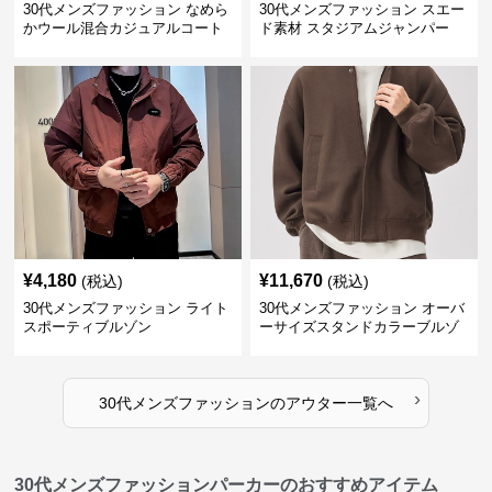
30代メンズファッション なめら
30代メンズファッション スエー
かウール混合カジュアルコート
ド素材 スタジアムジャンパー
¥
4,180
¥
11,670
(税込)
(税込)
30代メンズファッション ライト
30代メンズファッション オーバ
スポーティブルゾン
ーサイズスタンドカラーブルゾ
ン
›
30代メンズファッション
の
アウター
一覧へ
30代メンズファッションパーカーのおすすめアイテム