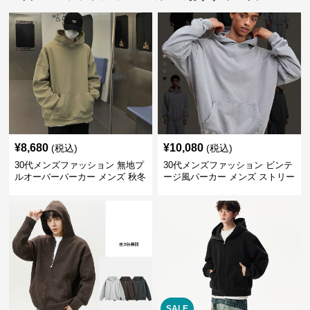
¥
8,680
¥
10,080
(税込)
(税込)
30代メンズファッション 無地プ
30代メンズファッション ビンテ
ルオーバーパーカー メンズ 秋冬
ージ風パーカー メンズ ストリー
新作
ト系 秋冬新作 全5色
SALE