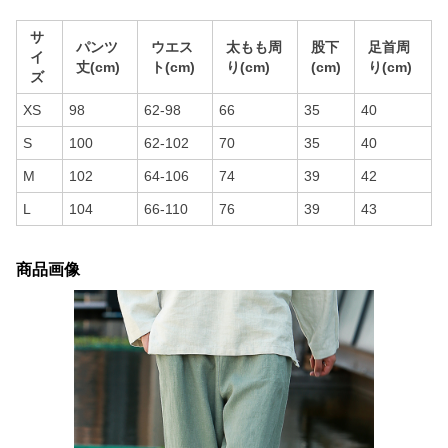
サ
パンツ
ウエス
太もも周
股下
足首周
イ
丈(cm)
ト(cm)
り(cm)
(cm)
り(cm)
ズ
XS
98
62-98
66
35
40
S
100
62-102
70
35
40
M
102
64-106
74
39
42
L
104
66-110
76
39
43
商品画像