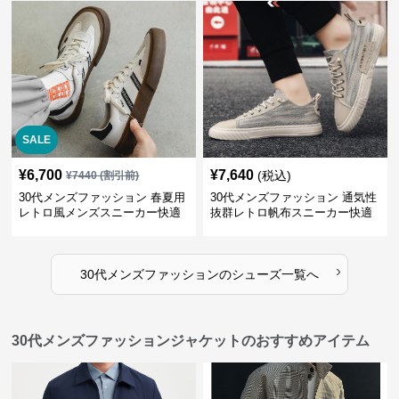
SALE
¥
6,700
¥
7,640
(税込)
¥
7440
(割引前)
30代メンズファッション 春夏用
30代メンズファッション 通気性
レトロ風メンズスニーカー快適
抜群レトロ帆布スニーカー快適
運動靴
運動靴
›
30代メンズファッション
の
シューズ
一覧へ
30代メンズファッションジャケットのおすすめアイテム