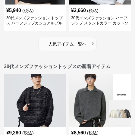
¥
5,940
¥
2,660
(税込)
(税込)
30代メンズファッション トップ
30代メンズファッション ハーフ
ス ハーフジップカジュアルプル
ジップ スタンドカラー カットソ
オーバー
ー
›
人気アイテム一覧へ
30代メンズファッショントップスの新着アイテム
¥
9,280
¥
8,560
(税込)
(税込)