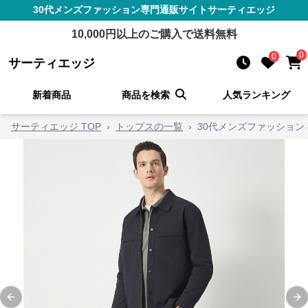
30代メンズファッション
専門通販サイト
サーティエッジ
10,000
円以上のご購入で送料無料
0
0
サーティエッジ
新着商品
商品を検索
人気ランキング
サーティエッジ TOP
›
トップスの一覧
›
30代メンズファッション
Previous slide
Ne