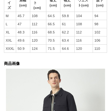
肩幅
着丈
袖丈
ウエス
股下
イ
ト
(cm)
(cm)
(cm)
ト(cm)
(cm)
ズ
(cm)
M
45.7
108
64.5
59.8
104
94
L
47
112
66.5
61
108
98
XL
48.3
116
68.5
62.2
112
102
XXL
49.6
120
70.5
63.4
116
106
XXXL
50.9
124
71.5
64.6
120
110
商品画像