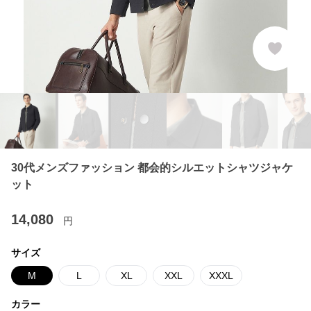
30代メンズファッション 都会的シルエットシャツジャケ
ット
14,080
円
サイズ
M
L
XL
XXL
XXXL
カラー