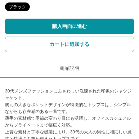
ブラック
購入画面に進む
カートに追加する
商品説明
30代メンズファッションにふさわしい洗練された印象のシャツジ
ャケット。
胸元の大きなポケットデザインが特徴的なトップスは、シンプル
ながらも存在感のある一着です。
薄手の素材感で季節の変わり目にも活躍し、オフィスカジュアル
からプライベートまで幅広く対応。
上質な素材と丁寧な縫製により、30代の大人の男性に相応しい風
格と快適さを兼ね備えたトップスです。