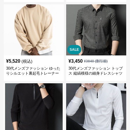
SALE
¥
5,520
¥
3,450
(税込)
¥
3840
(割引前)
30代メンズファッション ゆった
30代メンズファッション トップ
りシルエット裏起毛トレーナー
ス 縦縞模様の細身ドレスシャツ