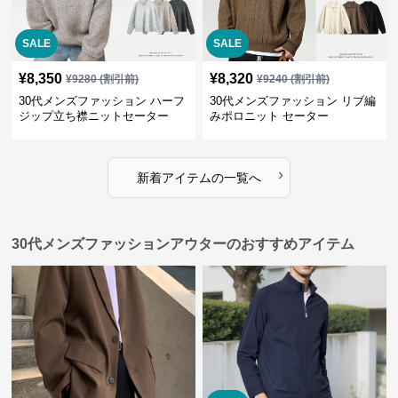
SALE
SALE
¥
8,350
¥
8,320
¥
9280
(割引前)
¥
9240
(割引前)
30代メンズファッション ハーフ
30代メンズファッション リブ編
ジップ立ち襟ニットセーター
みポロニット セーター
›
新着アイテムの一覧へ
30代メンズファッションアウターのおすすめアイテム