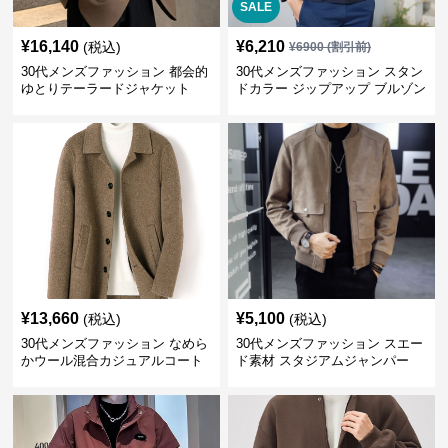
SALE
¥
16,140
¥
6,210
(税込)
¥
6900
(割引前)
30代メンズファッション 都会的
30代メンズファッション スタン
ゆとりテーラードジャケット
ドカラー ジップアップ ブルゾン
¥
13,660
¥
5,100
(税込)
(税込)
30代メンズファッション なめら
30代メンズファッション スエー
かウール混合カジュアルコート
ド素材 スタジアムジャンパー