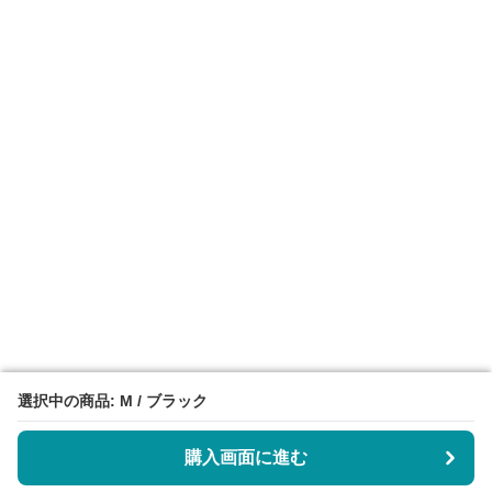
選択中の商品: M / ブラック
選択中の商品: M / ブラック
購入画面に進む
購入画面に進む