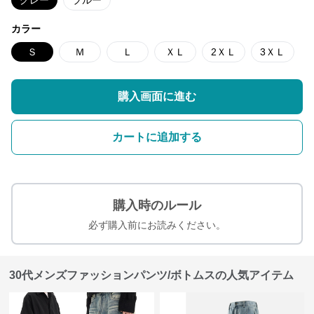
カラー
Ｓ
Ｍ
Ｌ
ＸＬ
2ＸＬ
3ＸＬ
購入画面に進む
カートに追加する
購入時のルール
必ず購入前にお読みください。
30代メンズファッションパンツ/ボトムスの人気アイテム