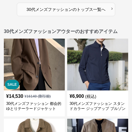
›
30代メンズファッション
の
トップス
一覧へ
30代メンズファッションアウターのおすすめアイテム
SALE
¥
14,530
¥
6,900
(税込)
¥
16140
(割引前)
30代メンズファッション 都会的
30代メンズファッション スタン
ゆとりテーラードジャケット
ドカラー ジップアップ ブルゾン