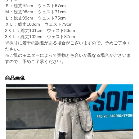
Ｓ：総丈97cm ウェスト67cm
Ｍ：総丈98cm ウェスト71cm
Ｌ：総丈99cm ウェスト75cm
ＸＬ：総丈100cm ウェスト79cm
2ＸＬ：総丈101cm ウェスト83cm
3ＸＬ：総丈102cm ウェスト87cm
※採寸に若干の誤差がある場合がございますので、予めご了承く
ださい。
※ご覧のモニターによって実物と色合いが異なる場合がございま
すので、予めご了承ください。
商品画像