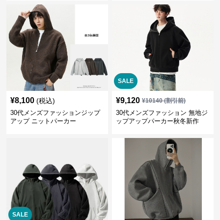
SALE
¥
8,100
¥
9,120
(税込)
¥
10140
(割引前)
30代メンズファッションジップ
30代メンズファッション 無地ジ
アップ ニットパーカー
ップアップパーカー秋冬新作
SALE