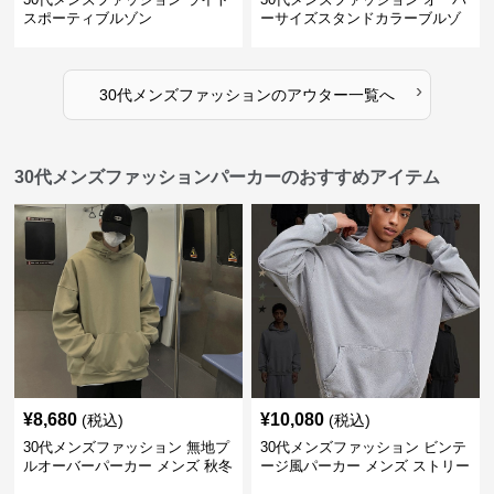
スポーティブルゾン
ーサイズスタンドカラーブルゾ
ン
›
30代メンズファッション
の
アウター
一覧へ
30代メンズファッションパーカーのおすすめアイテム
¥
8,680
¥
10,080
(税込)
(税込)
30代メンズファッション 無地プ
30代メンズファッション ビンテ
ルオーバーパーカー メンズ 秋冬
ージ風パーカー メンズ ストリー
新作
ト系 秋冬新作 全5色