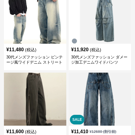
¥
11,480
¥
11,920
(税込)
(税込)
30代メンズファッション ビンテ
30代メンズファッション ダメー
ージ風ワイドデニム ストリート
ジ加工デニムワイドパンツ
系秋冬新作
SALE
¥
11,600
¥
11,410
(税込)
¥
12680
(割引前)