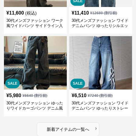
SALE
¥
11,600
¥
11,410
(税込)
¥
12680
(割引前)
30代メンズファッション ワーク
30代メンズファッション ワイド
風ワイドパンツ サイドライン入
デニムパンツ ゆったりシルエッ
り秋冬新作
ト
SALE
SALE
¥
5,980
¥
6,510
¥
6640
(割引前)
¥
7240
(割引前)
30代メンズファッション ゆった
30代メンズファッション ワイド
りワイドカーゴパンツ デニム風
デニムパンツ ゆったりストレー
ト
›
新着アイテムの一覧へ