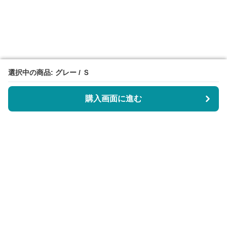
選択中の商品: グレー / Ｓ
選択中の商品: グレー / Ｓ
購入画面に進む
購入画面に進む