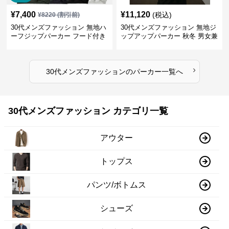
¥
7,400
¥
11,120
(税込)
¥
8220
(割引前)
30代メンズファッション 無地ハ
30代メンズファッション 無地ジ
ーフジップパーカー フード付き
ップアップパーカー 秋冬 男女兼
裏起毛
用
›
30代メンズファッション
の
パーカー
一覧へ
30代メンズファッション カテゴリ一覧
アウター
トップス
パンツ/ボトムス
シューズ