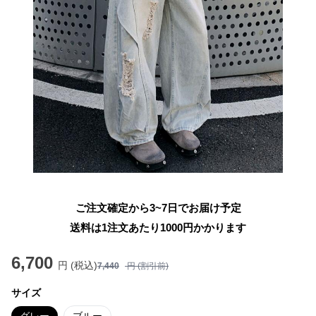
ご注文確定から3~7日でお届け予定
送料は1注文あたり
1000
円かかります
6,700
円 (税込)
7,440
円 (割引前)
サイズ
グレー
ブルー