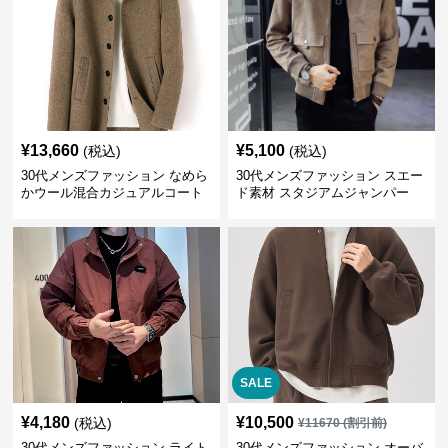
¥
13,660
¥
5,100
(税込)
(税込)
30代メンズファッション なめら
30代メンズファッション スエー
かウール混合カジュアルコート
ド素材 スタジアムジャンパー
SALE
¥
4,180
¥
10,500
(税込)
¥
11670
(割引前)
30代メンズファッション ライト
30代メンズファッション オーバ