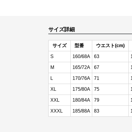
サイズ詳細
サイズ
型番
ウエスト(cm)
S
160/68A
63
M
165/72A
67
L
170/76A
71
XL
175/80A
75
XXL
180/84A
79
XXXL
185/88A
83