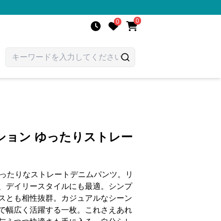
0
0
ション ゆったりストレー
ぴったりなストレートデニムパンツ。リ
、デイリースタイルにも最適。シンプ
スとも相性抜群。カジュアルなシーン
で幅広く活躍する一枚。これさえあれ