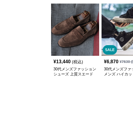
SALE
¥
13,440
¥
6,870
(税込)
¥
7630
(
30代メンズファッション
30代メンズファ
シューズ 上質スエード
メンズ ハイカッ
紳士靴ペニーローファー
ンバス スニーカ