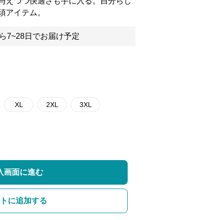
与えつつ快適さも手に入る。自分らし
須アイテム。
ら7~28日でお届け予定
XL
2XL
3XL
入画面に進む
トに追加する