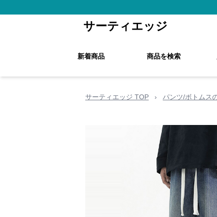
サーティエッジ
新着商品
商品を検索
サーティエッジ TOP
›
パンツ/ボトムス