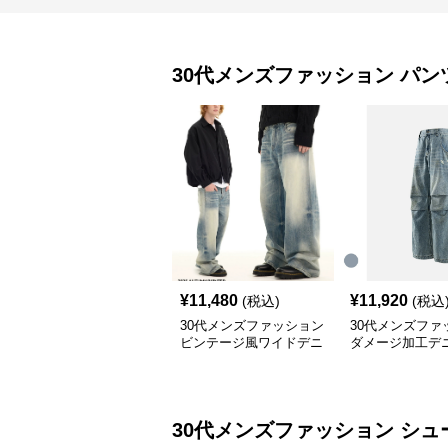
30代メンズファッション
パン
¥
11,480
¥
11,920
(税込)
(税込
30代メンズファッション
30代メンズファ
ビンテージ風ワイドデニ
ダメージ加工デ
ム ストリート系秋冬新
ドパンツ
作
30代メンズファッション
シュ