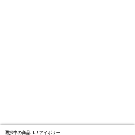
選択中の商品: L / アイボリー
選択中の商品: L / アイボリー