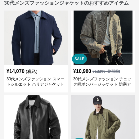
30代メンズファッションジャケットのおすすめアイテム
SALE
¥
14,070
¥
10,980
(税込)
¥
12200
(割引前)
30代メンズファッション スマー
30代メンズファッション チェッ
トシルエット ハリアジャケット
ク柄ボンバージャケット 防寒ア
ウター 春秋新作