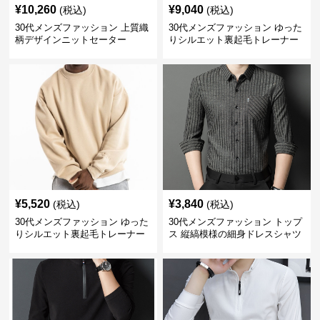
¥
10,260
¥
9,040
(税込)
(税込)
30代メンズファッション 上質織
30代メンズファッション ゆった
柄デザインニットセーター
りシルエット裏起毛トレーナー
¥
5,520
¥
3,840
(税込)
(税込)
30代メンズファッション ゆった
30代メンズファッション トップ
りシルエット裏起毛トレーナー
ス 縦縞模様の細身ドレスシャツ