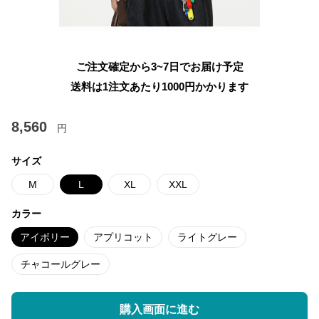
ご注文確定から3~7日でお届け予定
送料は1注文あたり
1000
円かかります
8,560
円
サイズ
M
L
XL
XXL
カラー
アイボリー
アプリコット
ライトグレー
チャコールグレー
購入画面に進む