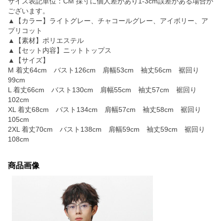
サイズ表記単位：CM 採寸に個人差があり1-3cm誤差がある場合が
ございます。
▲【カラー】ライトグレー、チャコールグレー、アイボリー、ア
プリコット
▲【素材】ポリエステル
▲【セット内容】ニットトップス
▲【サイズ】
M 着丈64cm バスト126cm 肩幅53cm 袖丈56cm 裾回り
99cm
L 着丈66cm バスト130cm 肩幅55cm 袖丈57cm 裾回り
102cm
XL 着丈68cm バスト134cm 肩幅57cm 袖丈58cm 裾回り
105cm
2XL 着丈70cm バスト138cm 肩幅59cm 袖丈59cm 裾回り
108cm
商品画像