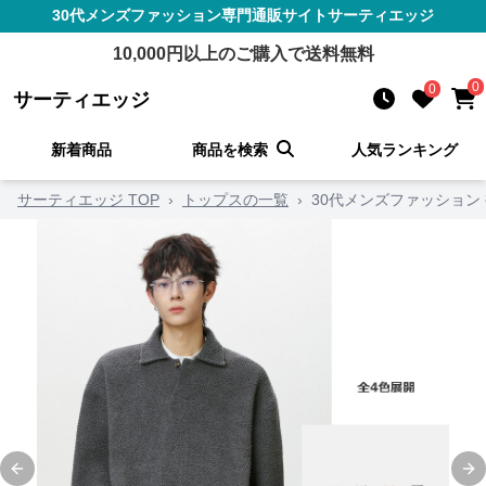
30代メンズファッション
専門通販サイト
サーティエッジ
10,000
円以上のご購入で送料無料
0
0
サーティエッジ
新着商品
商品を検索
人気ランキング
サーティエッジ TOP
›
トップスの一覧
›
30代メンズファッション
Previous slide
Ne