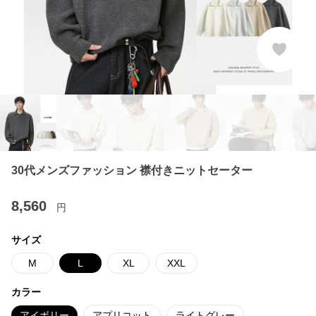
30代メンズファッション 襟付きニットセーター
8,560
円
サイズ
M
L
XL
XXL
カラー
アイボリー
アプリコット
ライトグレー