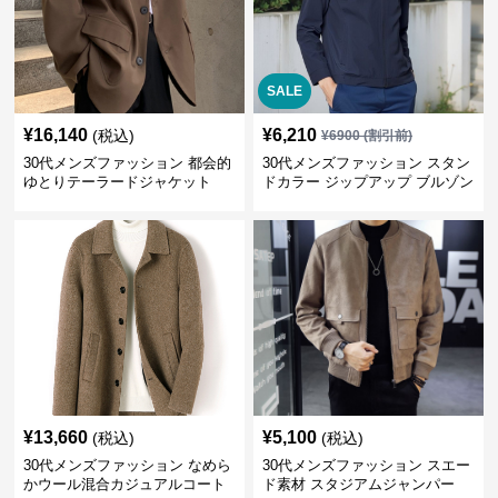
SALE
¥
16,140
¥
6,210
(税込)
¥
6900
(割引前)
30代メンズファッション 都会的
30代メンズファッション スタン
ゆとりテーラードジャケット
ドカラー ジップアップ ブルゾン
¥
13,660
¥
5,100
(税込)
(税込)
30代メンズファッション なめら
30代メンズファッション スエー
かウール混合カジュアルコート
ド素材 スタジアムジャンパー