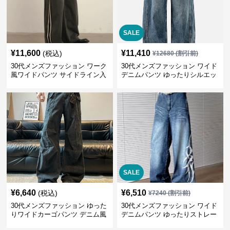
SALE
¥
11,600
¥
11,410
(税込)
¥
12680
(割引前)
30代メンズファッション ワーク
30代メンズファッション ワイド
風ワイドパンツ サイドライン入
デニムパンツ ゆったりシルエッ
り秋冬新作
ト
SALE
¥
6,640
¥
6,510
(税込)
¥
7240
(割引前)
30代メンズファッション ゆった
30代メンズファッション ワイド
りワイドカーゴパンツ デニム風
デニムパンツ ゆったりストレー
ト