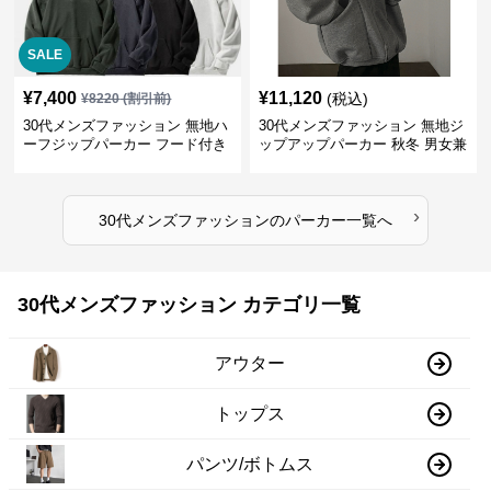
SALE
¥
7,400
¥
11,120
(税込)
¥
8220
(割引前)
30代メンズファッション 無地ハ
30代メンズファッション 無地ジ
ーフジップパーカー フード付き
ップアップパーカー 秋冬 男女兼
裏起毛
用
›
30代メンズファッション
の
パーカー
一覧へ
30代メンズファッション カテゴリ一覧
アウター
トップス
パンツ/ボトムス