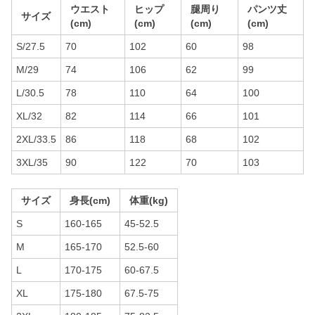
ウエスト
ヒップ
腿周り
パンツ丈
サイズ
(cm)
(cm)
(cm)
(cm)
S/27.5
70
102
60
98
M/29
74
106
62
99
L/30.5
78
110
64
100
XL/32
82
114
66
101
2XL/33.5
86
118
68
102
3XL/35
90
122
70
103
サイズ
身長(cm)
体重(kg)
S
160-165
45-52.5
M
165-170
52.5-60
L
170-175
60-67.5
XL
175-180
67.5-75