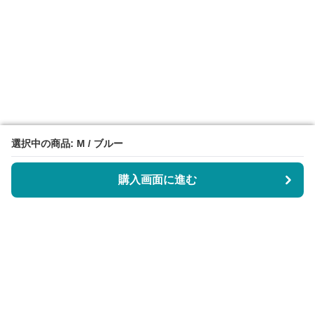
選択中の商品: M / ブルー
選択中の商品: M / ブルー
購入画面に進む
購入画面に進む