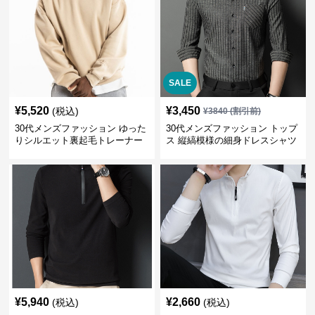
SALE
¥
5,520
¥
3,450
(税込)
¥
3840
(割引前)
30代メンズファッション ゆった
30代メンズファッション トップ
りシルエット裏起毛トレーナー
ス 縦縞模様の細身ドレスシャツ
¥
5,940
¥
2,660
(税込)
(税込)