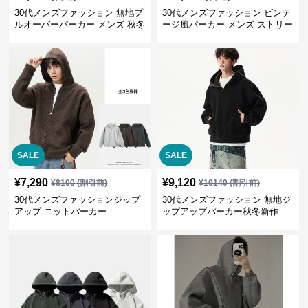
30代メンズファッション 無地プ
30代メンズファッション ビンテ
ルオーバーパーカー メンズ 秋冬
ージ風パーカー メンズ ストリー
新作
ト系 秋冬新作 全5色
SALE
SALE
¥
7,290
¥
9,120
¥
8100
(割引前)
¥
10140
(割引前)
30代メンズファッションジップ
30代メンズファッション 無地ジ
アップ ニットパーカー
ップアップパーカー秋冬新作