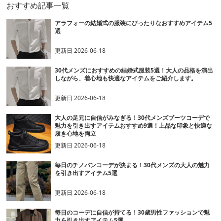
おすすめ記事一覧
アラフォーの結婚式の服装にぴったりなおすすめアイテム5
選
更新日
2026-06-18
30代メンズにおすすめの結婚式服装5選！大人の品格を演出
しながら、着心地も快適なアイテムをご紹介します。
更新日
2026-06-18
大人の足元に自信がみなぎる！30代メンズブーツコーデで
魅力を引き出すアイテムおすすめ9選！上品な印象と快適な
履き心地を両立
更新日
2026-06-18
毎日のチノパンコーデが決まる！30代メンズの大人の魅力
を引き出すアイテム5選
更新日
2026-06-18
毎日のコーデに自信が持てる！30歳男性ファッションで魅
力を引き出すアイテム5選