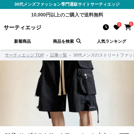
30代メンズファッション
専門通販サイト
サーティエッジ
10,000
円以上のご購入で送料無料
0
0
サーティエッジ
新着商品
商品を検索
人気ランキング
サーティエッジ TOP
›
記事一覧
›
30代メンズのストリートファッ