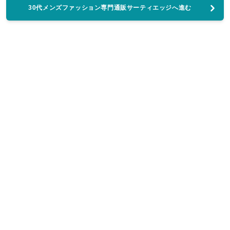
30代メンズファッション専門通販サーティエッジへ進む