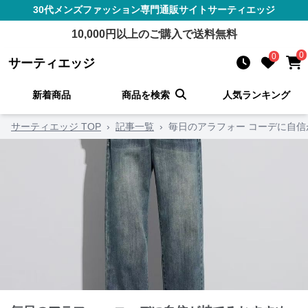
30代メンズファッション
専門通販サイト
サーティエッジ
10,000
円以上のご購入で送料無料
0
0
サーティエッジ
新着商品
商品を検索
人気ランキング
サーティエッジ TOP
›
記事一覧
›
毎日のアラフォー コーデに自信