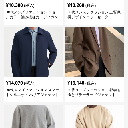
¥
10,300
¥
10,260
(税込)
(税込)
30代メンズファッション ショー
30代メンズファッション 上質織
ルカラー編み模様カーディガン
柄デザインニットセーター
¥
14,070
¥
16,140
(税込)
(税込)
30代メンズファッション スマー
30代メンズファッション 都会的
トシルエット ハリアジャケット
ゆとりテーラードジャケット