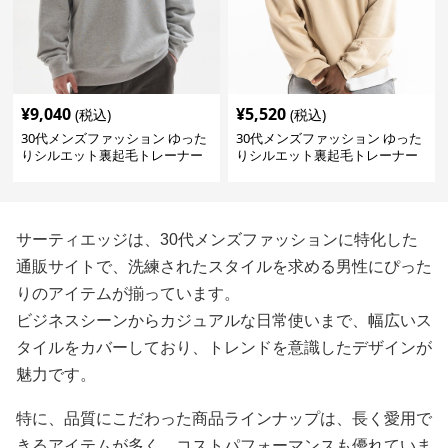
¥
9,040
¥
5,520
(税込)
(税込)
30代メンズファッション ゆった
30代メンズファッション ゆった
りシルエット裏起毛トレーナー
りシルエット裏起毛トレーナー
サーティエッジは、30代メンズファッションに特化した
通販サイトで、洗練されたスタイルを求める男性にぴった
りのアイテムが揃っています。
ビジネスシーンからカジュアルな日常使いまで、幅広いス
タイルをカバーしており、トレンドを意識したデザインが
魅力です。
特に、品質にこだわった商品ラインナップは、長く愛用で
きるアイテムが多く、コストパフォーマンスも優れていま