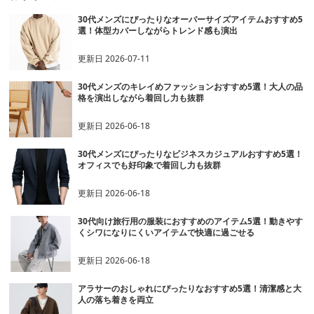
30代メンズにぴったりなオーバーサイズアイテムおすすめ5
選！体型カバーしながらトレンド感も演出
更新日
2026-07-11
30代メンズのキレイめファッションおすすめ5選！大人の品
格を演出しながら着回し力も抜群
更新日
2026-06-18
30代メンズにぴったりなビジネスカジュアルおすすめ5選！
オフィスでも好印象で着回し力も抜群
更新日
2026-06-18
30代向け旅行用の服装におすすめのアイテム5選！動きやす
くシワになりにくいアイテムで快適に過ごせる
更新日
2026-06-18
アラサーのおしゃれにぴったりなおすすめ5選！清潔感と大
人の落ち着きを両立