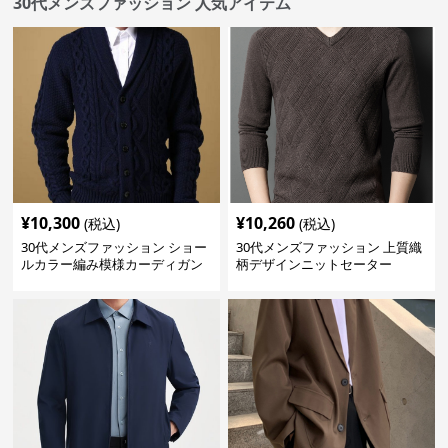
30代メンズファッション 人気アイテム
¥
10,300
¥
10,260
(税込)
(税込)
30代メンズファッション ショー
30代メンズファッション 上質織
ルカラー編み模様カーディガン
柄デザインニットセーター