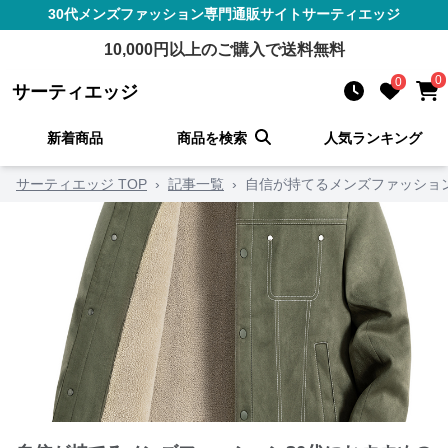
30代メンズファッション
専門通販サイト
サーティエッジ
10,000
円以上のご購入で送料無料
0
0
サーティエッジ
新着商品
商品を検索
人気ランキング
サーティエッジ TOP
›
記事一覧
›
自信が持てるメンズファッション