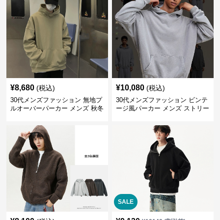
¥
8,680
¥
10,080
(税込)
(税込)
30代メンズファッション 無地プ
30代メンズファッション ビンテ
ルオーバーパーカー メンズ 秋冬
ージ風パーカー メンズ ストリー
新作
ト系 秋冬新作 全5色
SALE