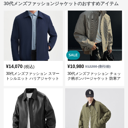
30代メンズファッションジャケットのおすすめアイテム
SALE
¥
14,070
¥
10,980
(税込)
¥
12200
(割引前)
30代メンズファッション スマー
30代メンズファッション チェッ
トシルエット ハリアジャケット
ク柄ボンバージャケット 防寒ア
ウター 春秋新作