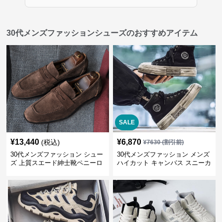
30代メンズファッションシューズのおすすめアイテム
SALE
¥
13,440
¥
6,870
(税込)
¥
7630
(割引前)
30代メンズファッション シュー
30代メンズファッション メンズ
ズ 上質スエード紳士靴ペニーロ
ハイカット キャンバス スニーカ
ーファー
ー 厚底