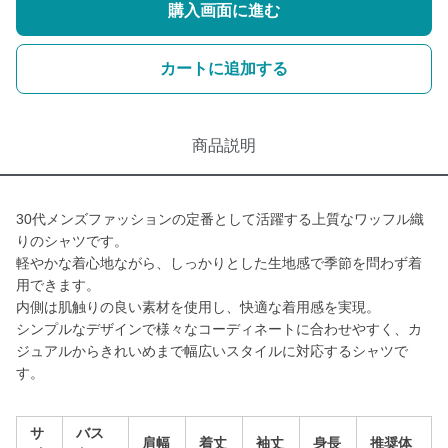
購入画面に進む
カートに追加する
商品説明
30代メンズファッションの定番として活躍する上質なワッフル織
りのシャツです。
軽やかな着心地ながら、しっかりとした生地感で季節を問わず着
用できます。
内側は肌触りの良い素材を使用し、快適な着用感を実現。
シンプルなデザインで様々なコーディネートに合わせやすく、カ
ジュアルからきれいめまで幅広いスタイルに対応するシャツで
す。
サ
バス
肩幅
着丈
袖丈
身長
推奨体