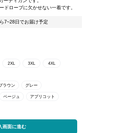
カーディガンです。
ワードローブに欠かせない一着です。
ら7~28日でお届け予定
2XL
3XL
4XL
ブラウン
グレー
ベージュ
アプリコット
入画面に進む