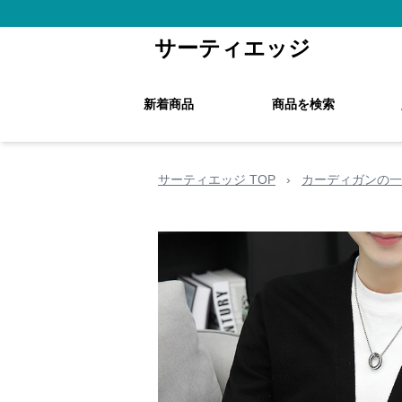
サーティエッジ
新着商品
商品を検索
サーティエッジ TOP
›
カーディガンの一