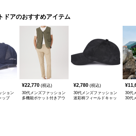
トドア
のおすすめアイテム
¥
22,770
¥
2,780
¥
11,
(税込)
(税込)
ッション
30代メンズファッション
30代メンズファッション
30代
ャップ
多機能ポケット付きアウ
迷彩柄フィールドキャッ
30代
トドアベスト
プ
水辺
ンダ