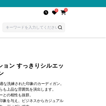
0
0
ション すっきりシルエッ
ン
最適な洗練された印象のカーディガン。
らも上品な雰囲気を演出します。
ーとの相性も抜群。
印象を与え、ビジネスからカジュアル