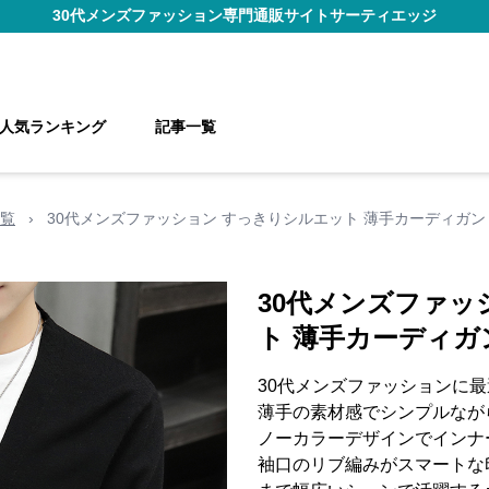
30代メンズファッション
専門通販サイト
サーティエッジ
人気ランキング
記事一覧
覧
›
30代メンズファッション すっきりシルエット 薄手カーディガン
30代メンズファッ
ト 薄手カーディガ
30代メンズファッションに
薄手の素材感でシンプルなが
ノーカラーデザインでインナ
袖口のリブ編みがスマートな