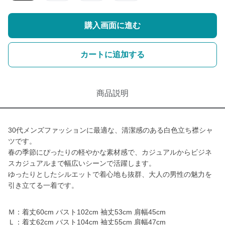
購入画面に進む
カートに追加する
商品説明
30代メンズファッションに最適な、清潔感のある白色立ち襟シャ
ツです。
春の季節にぴったりの軽やかな素材感で、カジュアルからビジネ
スカジュアルまで幅広いシーンで活躍します。
ゆったりとしたシルエットで着心地も抜群、大人の男性の魅力を
引き立てる一着です。
Ｍ：着丈60cm バスト102cm 袖丈53cm 肩幅45cm
Ｌ：着丈62cm バスト104cm 袖丈55cm 肩幅47cm