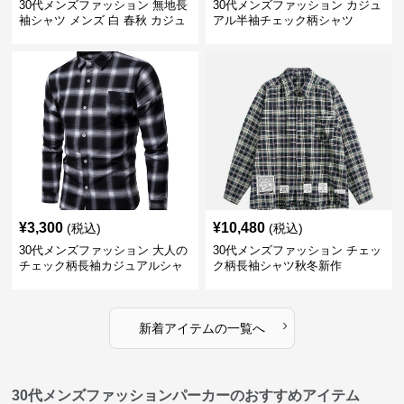
30代メンズファッション 無地長
30代メンズファッション カジュ
袖シャツ メンズ 白 春秋 カジュ
アル半袖チェック柄シャツ
アル 2025新作
¥
3,300
¥
10,480
(税込)
(税込)
30代メンズファッション 大人の
30代メンズファッション チェッ
チェック柄長袖カジュアルシャ
ク柄長袖シャツ秋冬新作
ツ
›
新着アイテムの一覧へ
30代メンズファッションパーカーのおすすめアイテム