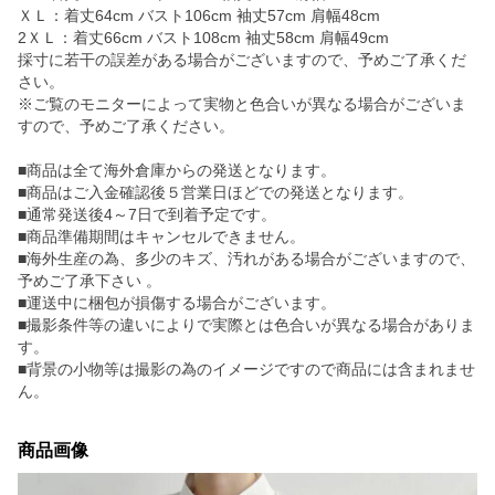
ＸＬ：着丈64cm バスト106cm 袖丈57cm 肩幅48cm
2ＸＬ：着丈66cm バスト108cm 袖丈58cm 肩幅49cm
採寸に若干の誤差がある場合がございますので、予めご了承くだ
さい。
※ご覧のモニターによって実物と色合いが異なる場合がございま
すので、予めご了承ください。
■商品は全て海外倉庫からの発送となります。
■商品はご入金確認後５営業日ほどでの発送となります。
■通常発送後4～7日で到着予定です。
■商品準備期間はキャンセルできません。
■海外生産の為、多少のキズ、汚れがある場合がございますので、
予めご了承下さい 。
■運送中に梱包が損傷する場合がございます。
■撮影条件等の違いによりで実際とは色合いが異なる場合がありま
す。
■背景の小物等は撮影の為のイメージですので商品には含まれませ
ん。
商品画像