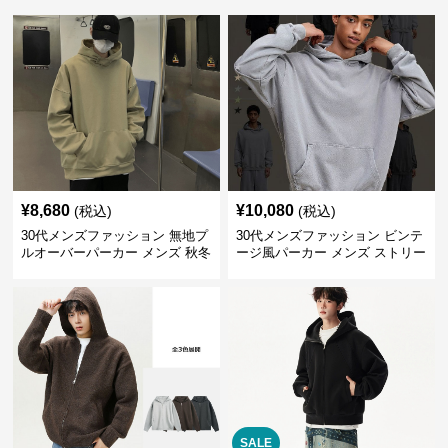
¥
8,680
¥
10,080
(税込)
(税込)
30代メンズファッション 無地プ
30代メンズファッション ビンテ
ルオーバーパーカー メンズ 秋冬
ージ風パーカー メンズ ストリー
新作
ト系 秋冬新作 全5色
SALE