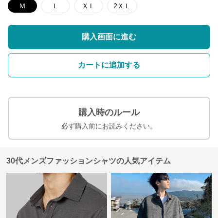
Ｍ
Ｌ
ＸＬ
2ＸＬ
購入画面に進む
カートに追加する
購入時のルール
必ず購入前にお読みください。
30代メンズファッションシャツの人気アイテム