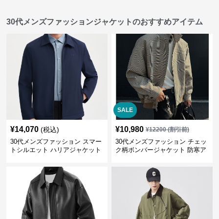
30代メンズファッションジャケットのおすすめアイテム
SALE
¥
14,070
¥
10,980
(税込)
¥
12200
(割引前)
30代メンズファッション スマー
30代メンズファッション チェッ
トシルエット ハリアジャケット
ク柄ボンバージャケット 防寒ア
ウター 春秋新作