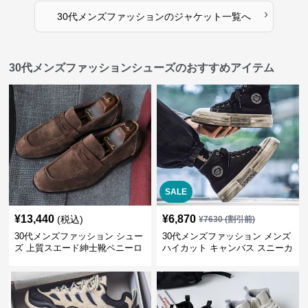
›
30代メンズファッション
の
ジャケット
一覧へ
30代メンズファッションシューズのおすすめアイテム
SALE
¥
13,440
¥
6,870
(税込)
¥
7630
(割引前)
30代メンズファッション シュー
30代メンズファッション メンズ
ズ 上質スエード紳士靴ペニーロ
ハイカット キャンバス スニーカ
ーファー
ー 厚底