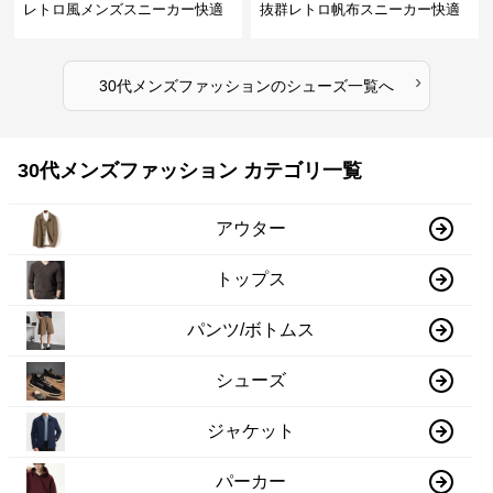
レトロ風メンズスニーカー快適
抜群レトロ帆布スニーカー快適
運動靴
運動靴
›
30代メンズファッション
の
シューズ
一覧へ
30代メンズファッション カテゴリ一覧
アウター
トップス
パンツ/ボトムス
シューズ
ジャケット
パーカー