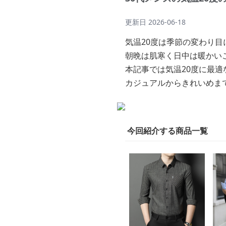
更新日
2026-06-18
気温20度は季節の変わり
朝晩は肌寒く日中は暖かい
本記事では気温20度に最適
カジュアルからきれいめま
今回紹介する商品一覧