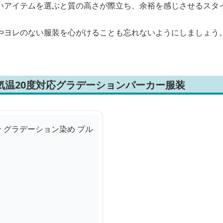
いアイテムを選ぶと質の高さが際立ち、余裕を感じさせるスタ
やヨレのない服装を心がけることも忘れないようにしましょう
気温20度対応グラデーションパーカー服装