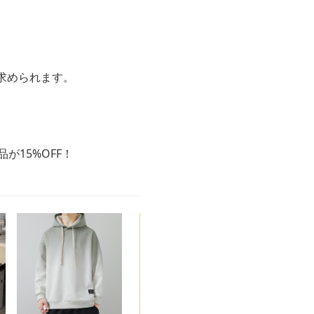
求められます。
が15%OFF！