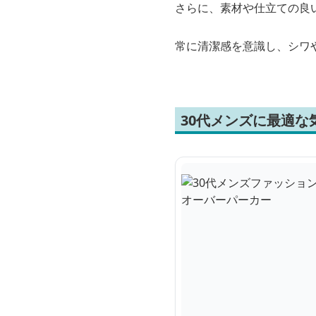
さらに、素材や仕立ての良
常に清潔感を意識し、シワ
30代メンズに最適な