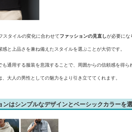
イフスタイルの変化に合わせて
ファッションの見直し
が必要にな
潔感と上品さを兼ね備えたスタイルを選ぶことが大切です。
でも通用する服装を意識することで、周囲からの信頼感を得ら
は、大人の男性としての魅力をより引き立ててくれます。
ションはシンプルなデザインとベーシックカラーを