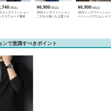
2,740
¥
6,900
¥
6,900
(税込)
(税込)
(税込)
0代メンズファッション
30代メンズファッション
30代メンズファッション
ックスフォード素材
こだわり抜いた上質リネ
ベーシックデニムシャツ
タンダウンシャツ
ンシャツ
ョンで意識すべきポイント