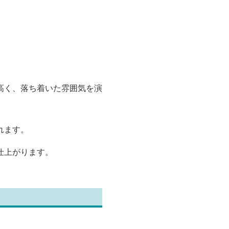
高く、落ち着いた雰囲気を演
れます。
仕上がります。