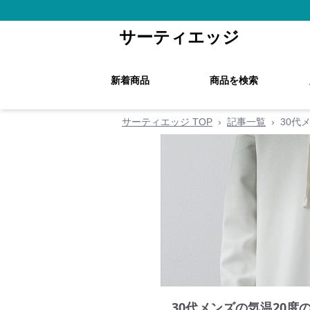
サーティエッジ
新着商品
商品を検索
サーティエッジ TOP
›
記事一覧
›
30代
30代メンズの気温20度