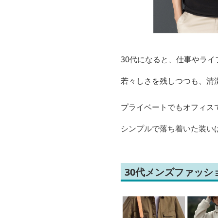
30代になると、仕事やラ
若々しさを残しつつも、清
プライベートでもオフィス
シンプルで落ち着いた装い
30代メンズファッ