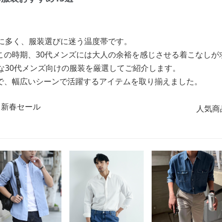
目に多く、服装選びに迷う温度帯です。
この時期、30代メンズには大人の余裕を感じさせる着こなしが
な30代メンズ向けの服装を厳選してご紹介します。
で、幅広いシーンで活躍するアイテムを取り揃えました。
人気商品