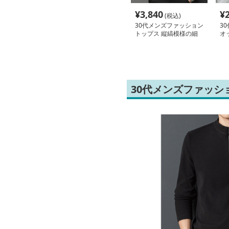
¥
3,840
¥
(税込)
30代メンズファッション
3
トップス 縦縞模様の細
オ
身ドレスシャツ
ボ
30代メンズファッシ