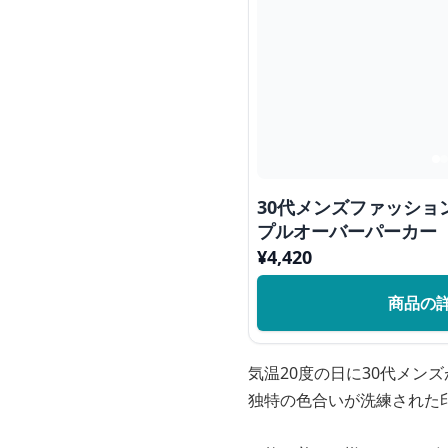
30代メンズファッショ
プルオーバーパーカー
¥
4,420
商品の
気温20度の日に30代メン
独特の色合いが洗練された