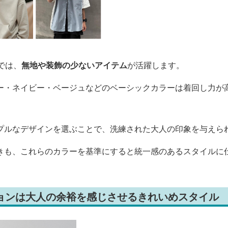
では、
無地や装飾の少ないアイテム
が活躍します。
ー・ネイビー・ベージュなどのベーシックカラーは着回し力が
プルなデザインを選ぶことで、洗練された大人の印象を与えら
きも、これらのカラーを基準にすると統一感のあるスタイルに
ションは大人の余裕を感じさせるきれいめスタイル