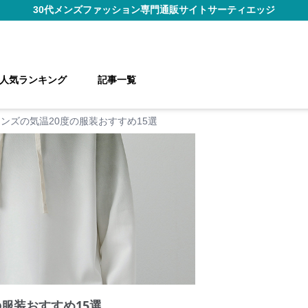
30代メンズファッション
専門通販サイト
サーティエッジ
人気ランキング
記事一覧
メンズの気温20度の服装おすすめ15選
の服装おすすめ15選