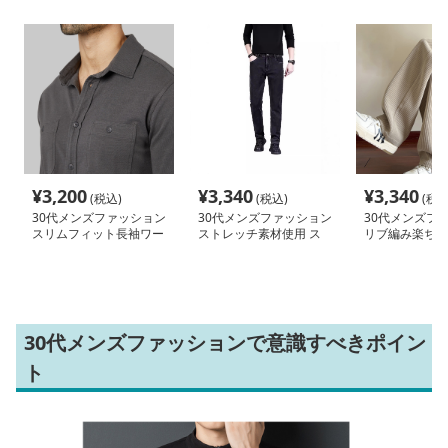
¥
3,200
¥
3,340
¥
3,340
(税込)
(税込)
(税込
30代メンズファッション
30代メンズファッション
30代メンズフ
スリムフィット長袖ワー
ストレッチ素材使用 ス
リブ編み楽ちん
クシャツ
リムデニムパンツ
ンツ
30代メンズファッションで意識すべきポイン
ト