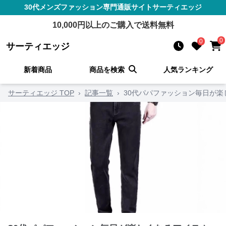
30代メンズファッション
専門通販サイト
サーティエッジ
10,000
円以上のご購入で送料無料
0
0
サーティエッジ
新着商品
商品を検索
人気ランキング
サーティエッジ TOP
›
記事一覧
›
30代パパファッション毎日が楽